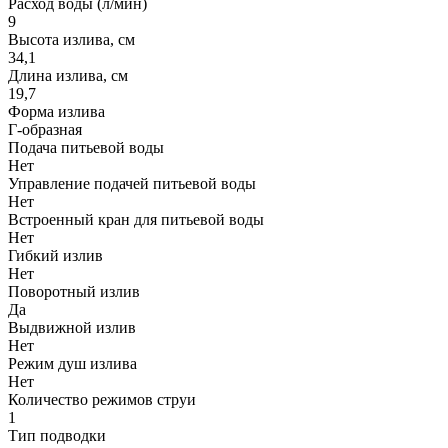
Расход воды (л/мин)
9
Высота излива, см
34,1
Длина излива, см
19,7
Форма излива
Г-образная
Подача питьевой воды
Нет
Управление подачей питьевой воды
Нет
Встроенный кран для питьевой воды
Нет
Гибкий излив
Нет
Поворотный излив
Да
Выдвижной излив
Нет
Режим душ излива
Нет
Количество режимов струи
1
Тип подводки