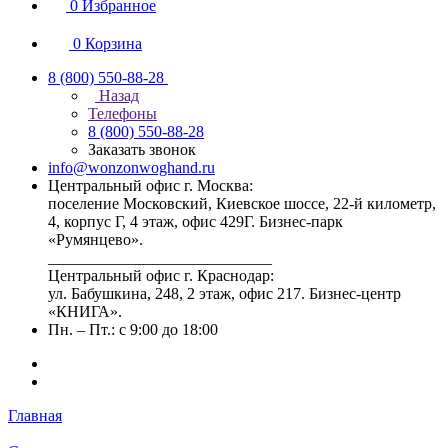
0
Избранное
0
Корзина
8 (800) 550-88-28
Назад
Телефоны
8 (800) 550-88-28
Заказать звонок
info@wonzonwoghand.ru
Центральный офис г. Москва:
поселение Московский, Киевское шоссе, 22-й километр,
4, корпус Г, 4 этаж, офис 429Г. Бизнес-парк
«Румянцево».
____________________________
Центральный офис г. Краснодар:
ул. Бабушкина, 248, 2 этаж, офис 217. Бизнес-центр
«КНИГА».
Пн. – Пт.: с 9:00 до 18:00
Главная