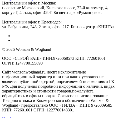
Центральный офис г. Москва:
поселение Московский, Киевское шоссе, 22-й километр, 4,
корпус Г, 4 этаж, офис 429Г. Бизнес-парк «Румянцево».
____________________________
Центральный офис г. Краснодар:
ул. Бабушкина, 248, 2 этаж, офис 217. Бизнес-центр «КНИГА».
© 2026 Wonzon & Woghand
ООО «СТРОЙ-РАШ» ИНН:9726068573 КПП: 772601001
ОГРН: 1247700155890
Сайт wonzonwoghand.ru носит исключительно
информационный характер и ни при каких условиях не
является публичной офертой, определяемой положениями ГК
РФ. Для получения подробной информации о наличии, видах,
характеристиках и стоимости товаров,пожалуйста,
обращайтесь в офисы продаж. Согласие на использование
Товарного знака и Коммерческого обозначения «Wonzon &
Woghand» предоставлено OOO «ГИЛЗА», ИНН: 9726009585
КПП: 772601001 ОГРН: 1227700148301