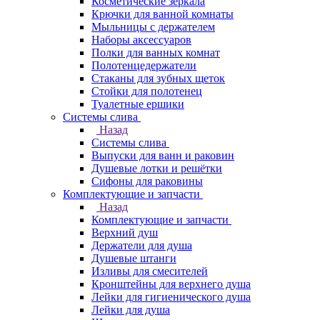
Косметические зеркала
Крючки для ванной комнаты
Мыльницы с держателем
Наборы аксессуаров
Полки для ванных комнат
Полотенцедержатели
Стаканы для зубных щеток
Стойки для полотенец
Туалетные ершики
Системы слива
Назад
Системы слива
Выпуски для ванн и раковин
Душевые лотки и решётки
Сифоны для раковины
Комплектующие и запчасти
Назад
Комплектующие и запчасти
Верхний душ
Держатели для душа
Душевые штанги
Изливы для смесителей
Кронштейны для верхнего душа
Лейки для гигиенического душа
Лейки для душа