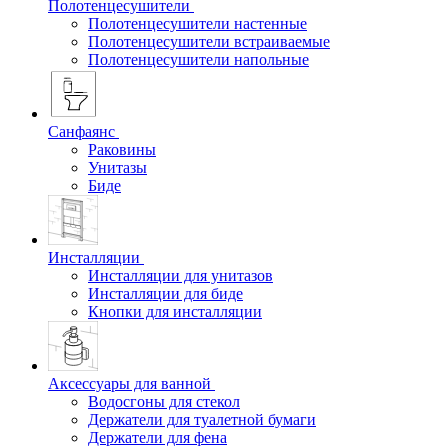
Полотенцесушители
Полотенцесушители настенные
Полотенцесушители встраиваемые
Полотенцесушители напольные
Санфаянс
Раковины
Унитазы
Биде
Инсталляции
Инсталляции для унитазов
Инсталляции для биде
Кнопки для инсталляции
Аксессуары для ванной
Водосгоны для стекол
Держатели для туалетной бумаги
Держатели для фена