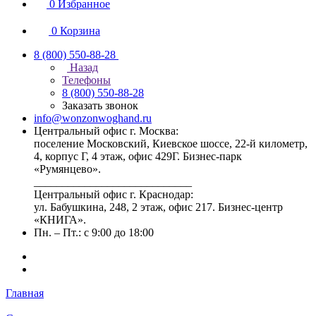
0
Избранное
0
Корзина
8 (800) 550-88-28
Назад
Телефоны
8 (800) 550-88-28
Заказать звонок
info@wonzonwoghand.ru
Центральный офис г. Москва:
поселение Московский, Киевское шоссе, 22-й километр,
4, корпус Г, 4 этаж, офис 429Г. Бизнес-парк
«Румянцево».
____________________________
Центральный офис г. Краснодар:
ул. Бабушкина, 248, 2 этаж, офис 217. Бизнес-центр
«КНИГА».
Пн. – Пт.: с 9:00 до 18:00
Главная