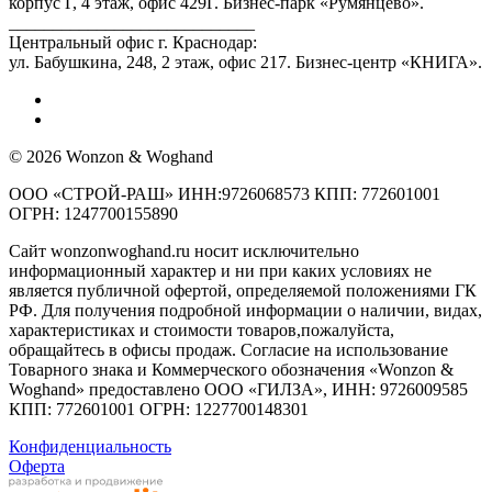
корпус Г, 4 этаж, офис 429Г. Бизнес-парк «Румянцево».
____________________________
Центральный офис г. Краснодар:
ул. Бабушкина, 248, 2 этаж, офис 217. Бизнес-центр «КНИГА».
© 2026 Wonzon & Woghand
ООО «СТРОЙ-РАШ» ИНН:9726068573 КПП: 772601001
ОГРН: 1247700155890
Сайт wonzonwoghand.ru носит исключительно
информационный характер и ни при каких условиях не
является публичной офертой, определяемой положениями ГК
РФ. Для получения подробной информации о наличии, видах,
характеристиках и стоимости товаров,пожалуйста,
обращайтесь в офисы продаж. Согласие на использование
Товарного знака и Коммерческого обозначения «Wonzon &
Woghand» предоставлено OOO «ГИЛЗА», ИНН: 9726009585
КПП: 772601001 ОГРН: 1227700148301
Конфиденциальность
Оферта