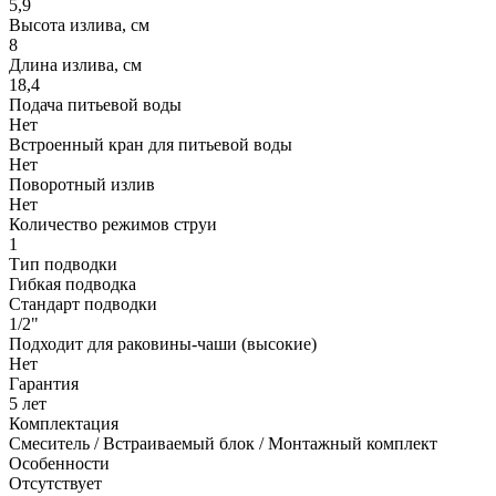
5,9
Высота излива, см
8
Длина излива, см
18,4
Подача питьевой воды
Нет
Встроенный кран для питьевой воды
Нет
Поворотный излив
Нет
Количество режимов струи
1
Тип подводки
Гибкая подводка
Стандарт подводки
1/2"
Подходит для раковины-чаши (высокие)
Нет
Гарантия
5 лет
Комплектация
Смеситель / Встраиваемый блок / Монтажный комплект
Особенности
Отсутствует