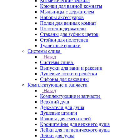
Косметические зеркала
Крючки для ванной комнаты
Мыльницы с держателем
Наборы аксессуаров
Полки для ванных комнат
Полотенцедержатели
Стаканы для зубных щеток
Стойки для полотенец
Туалетные ершики
Системы слива
Назад
Системы слива
Выпуски для ванн и раковин
Душевые лотки и решётки
Сифоны для раковины
Комплектующие и запчасти
Назад
Комплектующие и запчасти
Верхний душ
Держатели для душа
Душевые штанги
Изливы для смесителей
Кронштейны для верхнего душа
Лейки для гигиенического душа
Лейки для душа