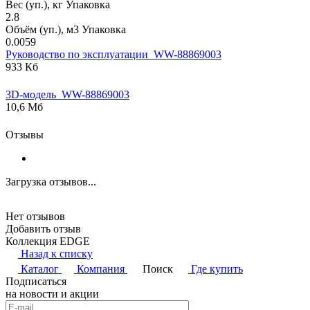
Вес (уп.), кг Упаковка
2.8
Объём (уп.), м3 Упаковка
0.0059
Руководство по эксплуатации_WW-88869003
933 Кб
3D-модель_WW-88869003
10,6 Мб
Отзывы
Загрузка отзывов...
Нет отзывов
Добавить отзыв
Коллекция EDGE
Назад к списку
Каталог
Компания
Поиск
Где купить
Подписаться
на новости и акции