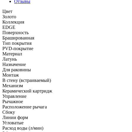
Отзывы
Цвет
Золото
Коллекция
EDGE
Поверхность
Брашированная
Тип покрытия
PVD-покрытие
Материал
Латунь
Назначение
Для раковины
Монтаж
В стену (встраиваемый)
Механизм
Керамический картридж
Управление
Рычажное
Расположение рычага
Сбоку
Линии форм
Угловатые
Расход воды (л/мин)