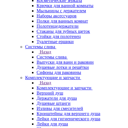
Косметические зеркала
Крючки для ванной комнаты
Мыльницы с держателем
Наборы аксессуаров
Полки для ванных комнат
Полотенцедержатели
Стаканы для зубных щеток
Стойки для полотенец
Туалетные ершики
Системы слива
Назад
Системы слива
Выпуски для ванн и раковин
Душевые лотки и решётки
Сифоны для раковины
Комплектующие и запчасти
Назад
Комплектующие и запчасти
Верхний душ
Держатели для душа
Душевые штанги
Изливы для смесителей
Кронштейны для верхнего душа
Лейки для гигиенического душа
Лейки для душа