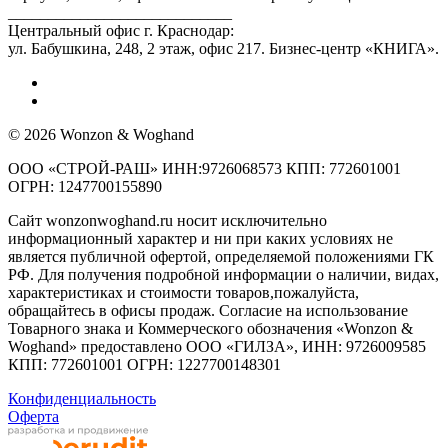
____________________________
Центральный офис г. Краснодар:
ул. Бабушкина, 248, 2 этаж, офис 217. Бизнес-центр «КНИГА».
© 2026 Wonzon & Woghand
ООО «СТРОЙ-РАШ» ИНН:9726068573 КПП: 772601001
ОГРН: 1247700155890
Сайт wonzonwoghand.ru носит исключительно
информационный характер и ни при каких условиях не
является публичной офертой, определяемой положениями ГК
РФ. Для получения подробной информации о наличии, видах,
характеристиках и стоимости товаров,пожалуйста,
обращайтесь в офисы продаж. Согласие на использование
Товарного знака и Коммерческого обозначения «Wonzon &
Woghand» предоставлено OOO «ГИЛЗА», ИНН: 9726009585
КПП: 772601001 ОГРН: 1227700148301
Конфиденциальность
Оферта