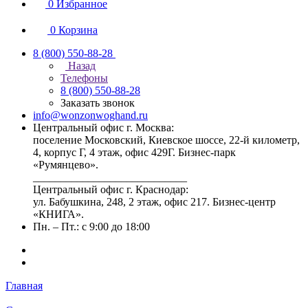
0
Избранное
0
Корзина
8 (800) 550-88-28
Назад
Телефоны
8 (800) 550-88-28
Заказать звонок
info@wonzonwoghand.ru
Центральный офис г. Москва:
поселение Московский, Киевское шоссе, 22-й километр,
4, корпус Г, 4 этаж, офис 429Г. Бизнес-парк
«Румянцево».
____________________________
Центральный офис г. Краснодар:
ул. Бабушкина, 248, 2 этаж, офис 217. Бизнес-центр
«КНИГА».
Пн. – Пт.: с 9:00 до 18:00
Главная