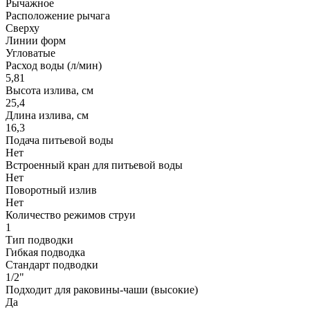
Рычажное
Расположение рычага
Сверху
Линии форм
Угловатые
Расход воды (л/мин)
5,81
Высота излива, см
25,4
Длина излива, см
16,3
Подача питьевой воды
Нет
Встроенный кран для питьевой воды
Нет
Поворотный излив
Нет
Количество режимов струи
1
Тип подводки
Гибкая подводка
Стандарт подводки
1/2"
Подходит для раковины-чаши (высокие)
Да