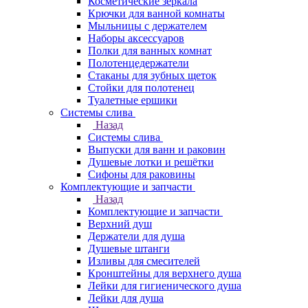
Косметические зеркала
Крючки для ванной комнаты
Мыльницы с держателем
Наборы аксессуаров
Полки для ванных комнат
Полотенцедержатели
Стаканы для зубных щеток
Стойки для полотенец
Туалетные ершики
Системы слива
Назад
Системы слива
Выпуски для ванн и раковин
Душевые лотки и решётки
Сифоны для раковины
Комплектующие и запчасти
Назад
Комплектующие и запчасти
Верхний душ
Держатели для душа
Душевые штанги
Изливы для смесителей
Кронштейны для верхнего душа
Лейки для гигиенического душа
Лейки для душа