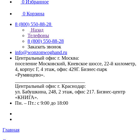
0
Избранное
0
Корзина
8 (800) 550-88-28
Назад
Телефоны
8 (800) 550-88-28
Заказать звонок
info@wonzonwoghand.ru
Центральный офис г. Москва:
поселение Московский, Киевское шоссе, 22-й километр,
4, корпус Г, 4 этаж, офис 429Г. Бизнес-парк
«Румянцево».
____________________________
Центральный офис г. Краснодар:
ул. Бабушкина, 248, 2 этаж, офис 217. Бизнес-центр
«КНИГА».
Пн. – Пт.: с 9:00 до 18:00
Главная