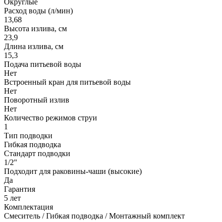
Округлые
Расход воды (л/мин)
13,68
Высота излива, см
23,9
Длина излива, см
15,3
Подача питьевой воды
Нет
Встроенный кран для питьевой воды
Нет
Поворотный излив
Нет
Количество режимов струи
1
Тип подводки
Гибкая подводка
Стандарт подводки
1/2"
Подходит для раковины-чаши (высокие)
Да
Гарантия
5 лет
Комплектация
Смеситель / Гибкая подводка / Монтажный комплект