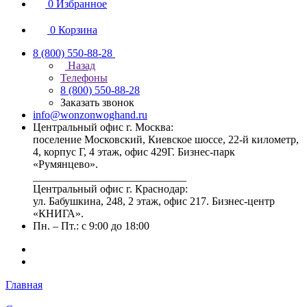
0
Избранное
0
Корзина
8 (800) 550-88-28
Назад
Телефоны
8 (800) 550-88-28
Заказать звонок
info@wonzonwoghand.ru
Центральный офис г. Москва:
поселение Московский, Киевское шоссе, 22-й километр,
4, корпус Г, 4 этаж, офис 429Г. Бизнес-парк
«Румянцево».
____________________________
Центральный офис г. Краснодар:
ул. Бабушкина, 248, 2 этаж, офис 217. Бизнес-центр
«КНИГА».
Пн. – Пт.: с 9:00 до 18:00
Главная