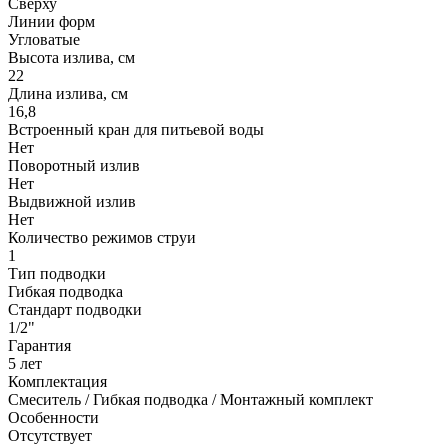
Сверху
Линии форм
Угловатые
Высота излива, см
22
Длина излива, см
16,8
Встроенный кран для питьевой воды
Нет
Поворотный излив
Нет
Выдвижной излив
Нет
Количество режимов струи
1
Тип подводки
Гибкая подводка
Стандарт подводки
1/2"
Гарантия
5 лет
Комплектация
Смеситель / Гибкая подводка / Монтажный комплект
Особенности
Отсутствует