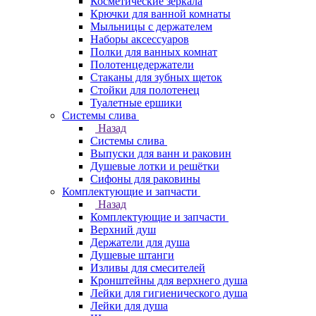
Косметические зеркала
Крючки для ванной комнаты
Мыльницы с держателем
Наборы аксессуаров
Полки для ванных комнат
Полотенцедержатели
Стаканы для зубных щеток
Стойки для полотенец
Туалетные ершики
Системы слива
Назад
Системы слива
Выпуски для ванн и раковин
Душевые лотки и решётки
Сифоны для раковины
Комплектующие и запчасти
Назад
Комплектующие и запчасти
Верхний душ
Держатели для душа
Душевые штанги
Изливы для смесителей
Кронштейны для верхнего душа
Лейки для гигиенического душа
Лейки для душа