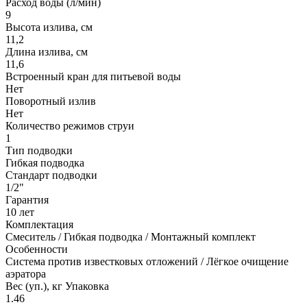
Расход воды (л/мин)
9
Высота излива, см
11,2
Длина излива, см
11,6
Встроенный кран для питьевой воды
Нет
Поворотный излив
Нет
Количество режимов струи
1
Тип подводки
Гибкая подводка
Стандарт подводки
1/2"
Гарантия
10 лет
Комплектация
Смеситель / Гибкая подводка / Монтажный комплект
Особенности
Система против известковых отложений / Лёгкое очищение
аэратора
Вес (уп.), кг Упаковка
1.46