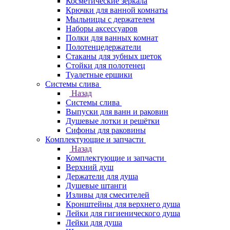
Косметические зеркала
Крючки для ванной комнаты
Мыльницы с держателем
Наборы аксессуаров
Полки для ванных комнат
Полотенцедержатели
Стаканы для зубных щеток
Стойки для полотенец
Туалетные ершики
Системы слива
Назад
Системы слива
Выпуски для ванн и раковин
Душевые лотки и решётки
Сифоны для раковины
Комплектующие и запчасти
Назад
Комплектующие и запчасти
Верхний душ
Держатели для душа
Душевые штанги
Изливы для смесителей
Кронштейны для верхнего душа
Лейки для гигиенического душа
Лейки для душа