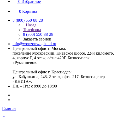
0
Избранное
0
Корзина
8 (800) 550-88-28
Назад
Телефоны
8 (800) 550-88-28
Заказать звонок
info@wonzonwoghand.ru
Центральный офис г. Москва:
поселение Московский, Киевское шоссе, 22-й километр,
4, корпус Г, 4 этаж, офис 429Г. Бизнес-парк
«Румянцево».
____________________________
Центральный офис г. Краснодар:
ул. Бабушкина, 248, 2 этаж, офис 217. Бизнес-центр
«КНИГА».
Пн. – Пт.: с 9:00 до 18:00
Главная