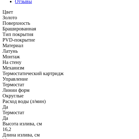
Отзывы
Цвет
Золото
Поверхность
Брашированная
Тип покрытия
PVD-покрытие
Материал
Латунь
Монтаж
На стену
Механизм
Термостатический картридж
Управление
Термостат
Линии форм
Округлые
Расход воды (л/мин)
Да
Термостат
Да
Высота излива, см
16,2
Длина излива, см