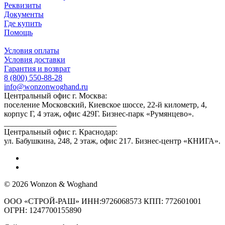
Реквизиты
Документы
Где купить
Помощь
Условия оплаты
Условия доставки
Гарантия и возврат
8 (800) 550-88-28
info@wonzonwoghand.ru
Центральный офис г. Москва:
поселение Московский, Киевское шоссе, 22-й километр, 4,
корпус Г, 4 этаж, офис 429Г. Бизнес-парк «Румянцево».
____________________________
Центральный офис г. Краснодар:
ул. Бабушкина, 248, 2 этаж, офис 217. Бизнес-центр «КНИГА».
© 2026 Wonzon & Woghand
ООО «СТРОЙ-РАШ» ИНН:9726068573 КПП: 772601001
ОГРН: 1247700155890