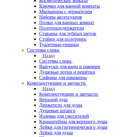
Косметические зеркала
Крючки для ванной комнаты
Мыльницы с держателем
Наборы аксессуаров
Полки для ванных комнат
Полотенцедержатели
Стаканы для зубных щеток
Стойки для полотенец
Туалетные ершики
Системы слива
Назад
Системы слива
Выпуски для ванн и раковин
Душевые лотки и решётки
Сифоны для раковины
Комплектующие и запчасти
Назад
Комплектующие и запчасти
Верхний душ
Держатели для душа
Душевые штанги
Изливы для смесителей
Кронштейны для верхнего душа
Лейки для гигиенического душа
Лейки для душа