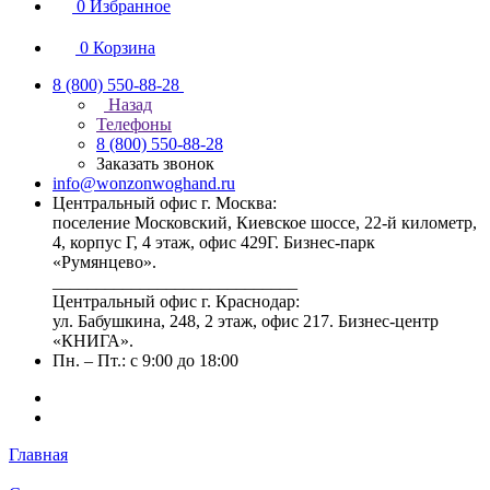
0
Избранное
0
Корзина
8 (800) 550-88-28
Назад
Телефоны
8 (800) 550-88-28
Заказать звонок
info@wonzonwoghand.ru
Центральный офис г. Москва:
поселение Московский, Киевское шоссе, 22-й километр,
4, корпус Г, 4 этаж, офис 429Г. Бизнес-парк
«Румянцево».
____________________________
Центральный офис г. Краснодар:
ул. Бабушкина, 248, 2 этаж, офис 217. Бизнес-центр
«КНИГА».
Пн. – Пт.: с 9:00 до 18:00
Главная