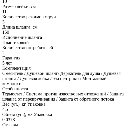
10
Размер лейки, см
11
Количество режимов струи
3
Длина шланга, см
150
Исполнение шланга
Пластиковый
Количество потребителей
2
Гарантия
5 лет
Комплектация
Смеситель / Душевой шланг/ Держатель для душа / Душевая
штанга / Душевая лейка / Эксцентрики / Монтажный
комплект
Особенности
Термостат / Система против известковых отложений / Защита
шланга от перекручивания / Защита от обратного потока
Вес (уп.), кг Упаковка
4.5
Объём (уп.), м3 Упаковка
0.0378
Отзывы