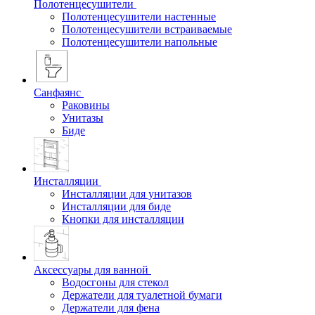
Полотенцесушители
Полотенцесушители настенные
Полотенцесушители встраиваемые
Полотенцесушители напольные
Санфаянс
Раковины
Унитазы
Биде
Инсталляции
Инсталляции для унитазов
Инсталляции для биде
Кнопки для инсталляции
Аксессуары для ванной
Водосгоны для стекол
Держатели для туалетной бумаги
Держатели для фена