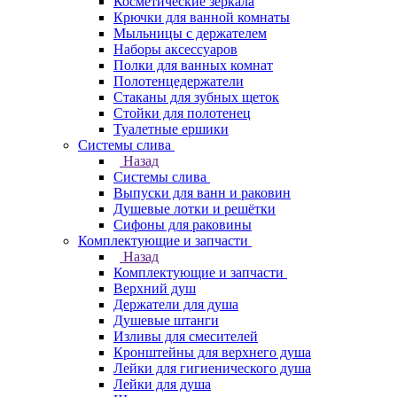
Косметические зеркала
Крючки для ванной комнаты
Мыльницы с держателем
Наборы аксессуаров
Полки для ванных комнат
Полотенцедержатели
Стаканы для зубных щеток
Стойки для полотенец
Туалетные ершики
Системы слива
Назад
Системы слива
Выпуски для ванн и раковин
Душевые лотки и решётки
Сифоны для раковины
Комплектующие и запчасти
Назад
Комплектующие и запчасти
Верхний душ
Держатели для душа
Душевые штанги
Изливы для смесителей
Кронштейны для верхнего душа
Лейки для гигиенического душа
Лейки для душа