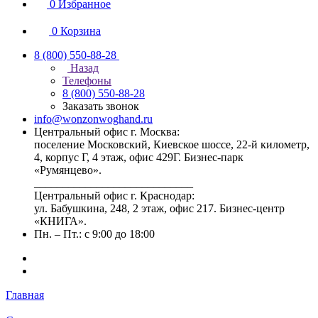
0
Избранное
0
Корзина
8 (800) 550-88-28
Назад
Телефоны
8 (800) 550-88-28
Заказать звонок
info@wonzonwoghand.ru
Центральный офис г. Москва:
поселение Московский, Киевское шоссе, 22-й километр,
4, корпус Г, 4 этаж, офис 429Г. Бизнес-парк
«Румянцево».
____________________________
Центральный офис г. Краснодар:
ул. Бабушкина, 248, 2 этаж, офис 217. Бизнес-центр
«КНИГА».
Пн. – Пт.: с 9:00 до 18:00
Главная