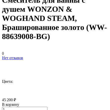
Смеситель для ванны с
душем WONZON &
WOGHAND STEAM,
Брашированное золото (WW-
88639008-BG)
0
Нет отзывов
Цвета:
45 200 ₽
В корзину