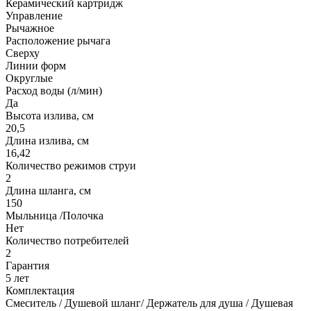
Керамический картридж
Управление
Рычажное
Расположение рычага
Сверху
Линии форм
Округлые
Расход воды (л/мин)
Да
Высота излива, см
20,5
Длина излива, см
16,42
Количество режимов струи
2
Длина шланга, см
150
Мыльница /Полочка
Нет
Количество потребителей
2
Гарантия
5 лет
Комплектация
Смеситель / Душевой шланг/ Держатель для душа / Душевая