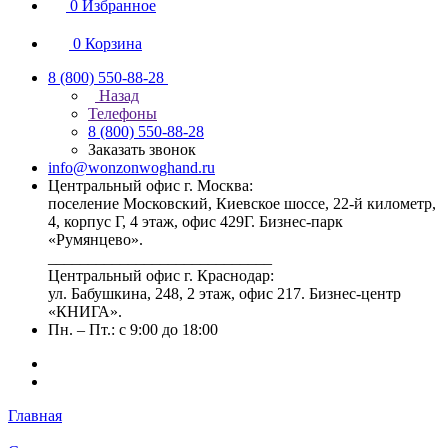
0
Избранное
0
Корзина
8 (800) 550-88-28
Назад
Телефоны
8 (800) 550-88-28
Заказать звонок
info@wonzonwoghand.ru
Центральный офис г. Москва:
поселение Московский, Киевское шоссе, 22-й километр,
4, корпус Г, 4 этаж, офис 429Г. Бизнес-парк
«Румянцево».
____________________________
Центральный офис г. Краснодар:
ул. Бабушкина, 248, 2 этаж, офис 217. Бизнес-центр
«КНИГА».
Пн. – Пт.: с 9:00 до 18:00
Главная