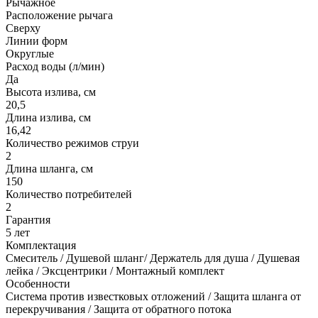
Рычажное
Расположение рычага
Сверху
Линии форм
Округлые
Расход воды (л/мин)
Да
Высота излива, см
20,5
Длина излива, см
16,42
Количество режимов струи
2
Длина шланга, см
150
Количество потребителей
2
Гарантия
5 лет
Комплектация
Смеситель / Душевой шланг/ Держатель для душа / Душевая
лейка / Эксцентрики / Монтажный комплект
Особенности
Система против известковых отложений / Защита шланга от
перекручивания / Защита от обратного потока