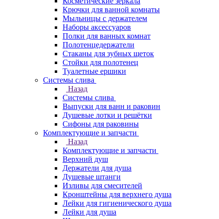
Косметические зеркала
Крючки для ванной комнаты
Мыльницы с держателем
Наборы аксессуаров
Полки для ванных комнат
Полотенцедержатели
Стаканы для зубных щеток
Стойки для полотенец
Туалетные ершики
Системы слива
Назад
Системы слива
Выпуски для ванн и раковин
Душевые лотки и решётки
Сифоны для раковины
Комплектующие и запчасти
Назад
Комплектующие и запчасти
Верхний душ
Держатели для душа
Душевые штанги
Изливы для смесителей
Кронштейны для верхнего душа
Лейки для гигиенического душа
Лейки для душа