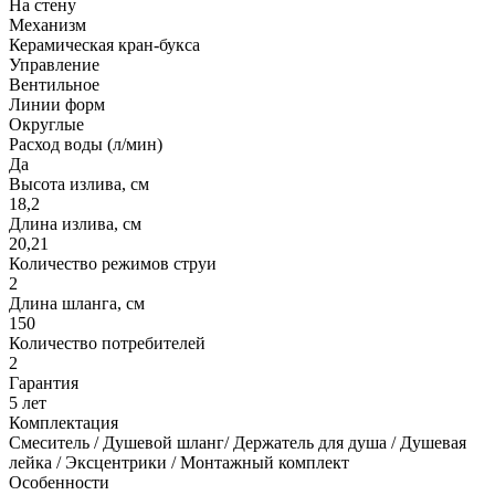
На стену
Механизм
Керамическая кран-букса
Управление
Вентильное
Линии форм
Округлые
Расход воды (л/мин)
Да
Высота излива, см
18,2
Длина излива, см
20,21
Количество режимов струи
2
Длина шланга, см
150
Количество потребителей
2
Гарантия
5 лет
Комплектация
Смеситель / Душевой шланг/ Держатель для душа / Душевая
лейка / Эксцентрики / Монтажный комплект
Особенности