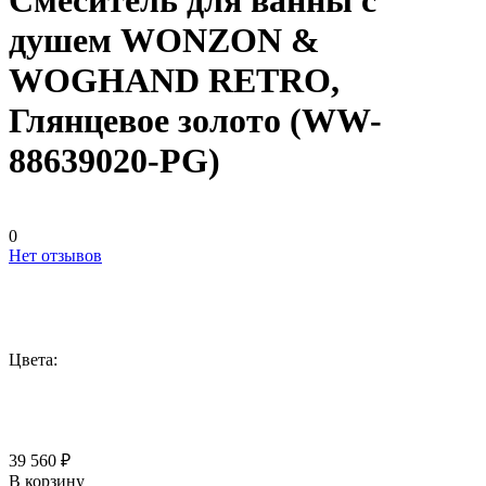
Смеситель для ванны с
душем WONZON &
WOGHAND RETRO,
Глянцевое золото (WW-
88639020-PG)
0
Нет отзывов
Цвета:
39 560 ₽
В корзину