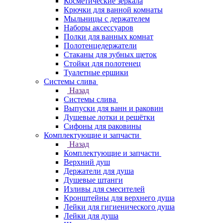
Косметические зеркала
Крючки для ванной комнаты
Мыльницы с держателем
Наборы аксессуаров
Полки для ванных комнат
Полотенцедержатели
Стаканы для зубных щеток
Стойки для полотенец
Туалетные ершики
Системы слива
Назад
Системы слива
Выпуски для ванн и раковин
Душевые лотки и решётки
Сифоны для раковины
Комплектующие и запчасти
Назад
Комплектующие и запчасти
Верхний душ
Держатели для душа
Душевые штанги
Изливы для смесителей
Кронштейны для верхнего душа
Лейки для гигиенического душа
Лейки для душа