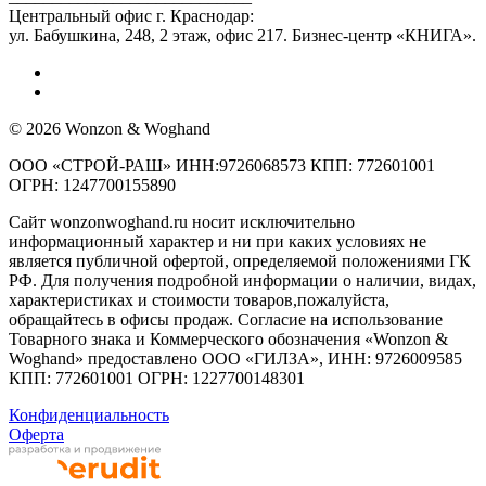
Центральный офис г. Краснодар:
ул. Бабушкина, 248, 2 этаж, офис 217. Бизнес-центр «КНИГА».
© 2026 Wonzon & Woghand
ООО «СТРОЙ-РАШ» ИНН:9726068573 КПП: 772601001
ОГРН: 1247700155890
Сайт wonzonwoghand.ru носит исключительно
информационный характер и ни при каких условиях не
является публичной офертой, определяемой положениями ГК
РФ. Для получения подробной информации о наличии, видах,
характеристиках и стоимости товаров,пожалуйста,
обращайтесь в офисы продаж. Согласие на использование
Товарного знака и Коммерческого обозначения «Wonzon &
Woghand» предоставлено OOO «ГИЛЗА», ИНН: 9726009585
КПП: 772601001 ОГРН: 1227700148301
Конфиденциальность
Оферта