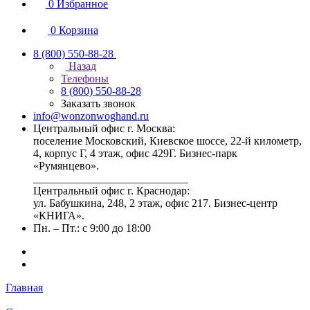
0
Избранное
0
Корзина
8 (800) 550-88-28
Назад
Телефоны
8 (800) 550-88-28
Заказать звонок
info@wonzonwoghand.ru
Центральный офис г. Москва:
поселение Московский, Киевское шоссе, 22-й километр,
4, корпус Г, 4 этаж, офис 429Г. Бизнес-парк
«Румянцево».
____________________________
Центральный офис г. Краснодар:
ул. Бабушкина, 248, 2 этаж, офис 217. Бизнес-центр
«КНИГА».
Пн. – Пт.: с 9:00 до 18:00
Главная