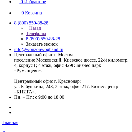
0
Избранное
0
Корзина
8 (800) 550-88-28
Назад
Телефоны
8 (800) 550-88-28
Заказать звонок
info@wonzonwoghand.ru
Центральный офис г. Москва:
поселение Московский, Киевское шоссе, 22-й километр,
4, корпус Г, 4 этаж, офис 429Г. Бизнес-парк
«Румянцево».
____________________________
Центральный офис г. Краснодар:
ул. Бабушкина, 248, 2 этаж, офис 217. Бизнес-центр
«КНИГА».
Пн. – Пт.: с 9:00 до 18:00
Главная