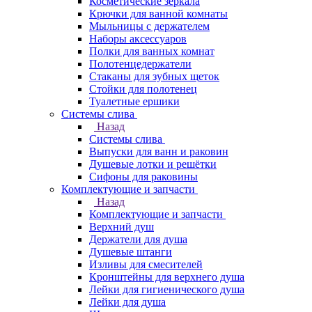
Косметические зеркала
Крючки для ванной комнаты
Мыльницы с держателем
Наборы аксессуаров
Полки для ванных комнат
Полотенцедержатели
Стаканы для зубных щеток
Стойки для полотенец
Туалетные ершики
Системы слива
Назад
Системы слива
Выпуски для ванн и раковин
Душевые лотки и решётки
Сифоны для раковины
Комплектующие и запчасти
Назад
Комплектующие и запчасти
Верхний душ
Держатели для душа
Душевые штанги
Изливы для смесителей
Кронштейны для верхнего душа
Лейки для гигиенического душа
Лейки для душа