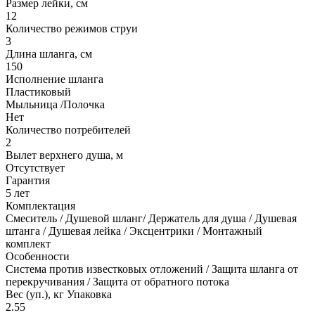
Размер лейки, см
12
Количество режимов струи
3
Длина шланга, см
150
Исполнение шланга
Пластиковый
Мыльница /Полочка
Нет
Количество потребителей
2
Вылет верхнего душа, м
Отсутствует
Гарантия
5 лет
Комплектация
Смеситель / Душевой шланг/ Держатель для душа / Душевая
штанга / Душевая лейка / Эксцентрики / Монтажный
комплект
Особенности
Система против известковых отложений / Защита шланга от
перекручивания / Защита от обратного потока
Вес (уп.), кг Упаковка
2.55