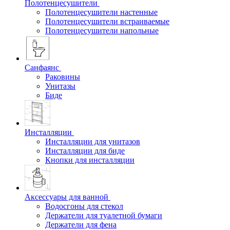
Полотенцесушители
Полотенцесушители настенные
Полотенцесушители встраиваемые
Полотенцесушители напольные
Санфаянс
Раковины
Унитазы
Биде
Инсталляции
Инсталляции для унитазов
Инсталляции для биде
Кнопки для инсталляции
Аксессуары для ванной
Водосгоны для стекол
Держатели для туалетной бумаги
Держатели для фена