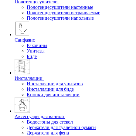
Полотенцесушители
Полотенцесушители настенные
Полотенцесушители встраиваемые
Полотенцесушители напольные
Санфаянс
Раковины
Унитазы
Биде
Инсталляции
Инсталляции для унитазов
Инсталляции для биде
Кнопки для инсталляции
Аксессуары для ванной
Водосгоны для стекол
Держатели для туалетной бумаги
Держатели для фена