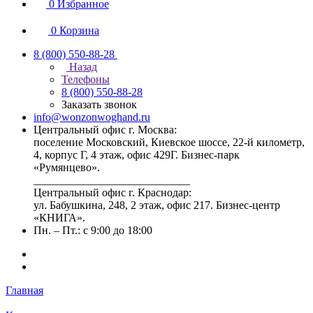
0
Избранное
0
Корзина
8 (800) 550-88-28
Назад
Телефоны
8 (800) 550-88-28
Заказать звонок
info@wonzonwoghand.ru
Центральный офис г. Москва:
поселение Московский, Киевское шоссе, 22-й километр,
4, корпус Г, 4 этаж, офис 429Г. Бизнес-парк
«Румянцево».
____________________________
Центральный офис г. Краснодар:
ул. Бабушкина, 248, 2 этаж, офис 217. Бизнес-центр
«КНИГА».
Пн. – Пт.: с 9:00 до 18:00
Главная