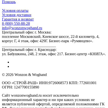
Помощь
Условия оплаты
Условия доставки
Гарантия и возврат
8 (800) 550-88-28
info@wonzonwoghand.ru
Центральный офис г. Москва:
поселение Московский, Киевское шоссе, 22-й километр, 4,
корпус Г, 4 этаж, офис 429Г. Бизнес-парк «Румянцево».
____________________________
Центральный офис г. Краснодар:
ул. Бабушкина, 248, 2 этаж, офис 217. Бизнес-центр «КНИГА».
© 2026 Wonzon & Woghand
ООО «СТРОЙ-РАШ» ИНН:9726068573 КПП: 772601001
ОГРН: 1247700155890
Сайт wonzonwoghand.ru носит исключительно
информационный характер и ни при каких условиях не
является публичной офертой, определяемой положениями ГК