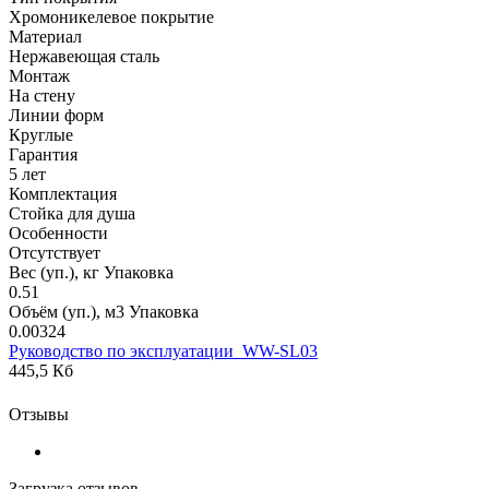
Хромоникелевое покрытие
Материал
Нержавеющая сталь
Монтаж
На стену
Линии форм
Круглые
Гарантия
5 лет
Комплектация
Стойка для душа
Особенности
Отсутствует
Вес (уп.), кг Упаковка
0.51
Объём (уп.), м3 Упаковка
0.00324
Руководство по эксплуатации_WW-SL03
445,5 Кб
Отзывы
Загрузка отзывов...