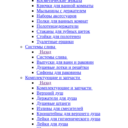
Косметические зеркала
Крючки для ванной комнаты
Мыльницы с держателем
Наборы аксессуаров
Полки для ванных комнат
Полотенцедержатели
Стаканы для зубных щеток
Стойки для полотенец
Туалетные ершики
Системы слива
Назад
Системы слива
Выпуски для ванн и раковин
Душевые лотки и решётки
Сифоны для раковины
Комплектующие и запчасти
Назад
Комплектующие и запчасти
Верхний душ
Держатели для душа
Душевые штанги
Изливы для смесителей
Кронштейны для верхнего душа
Лейки для гигиенического душа
Лейки для душа