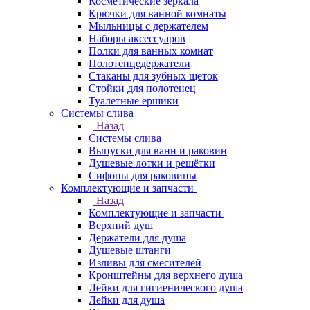
Косметические зеркала
Крючки для ванной комнаты
Мыльницы с держателем
Наборы аксессуаров
Полки для ванных комнат
Полотенцедержатели
Стаканы для зубных щеток
Стойки для полотенец
Туалетные ершики
Системы слива
Назад
Системы слива
Выпуски для ванн и раковин
Душевые лотки и решётки
Сифоны для раковины
Комплектующие и запчасти
Назад
Комплектующие и запчасти
Верхний душ
Держатели для душа
Душевые штанги
Изливы для смесителей
Кронштейны для верхнего душа
Лейки для гигиенического душа
Лейки для душа