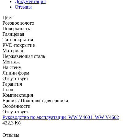
Документация
Отзывы
Цвет
Розовое золото
Поверхность
Глянцевая
Тип покрытия
PVD-покрытие
Материал
Нержавеющая сталь
Монтаж
На стену
Линии форм
Отсутствует
Гарантия
1 год
Комплектация
Ершик / Подставка для ершика
Особенности
Отсутствует
Руководство по эксплуатации_WW-V4601_WW-V4602
422,3 Кб
Отзывы