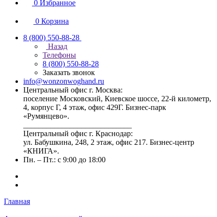
0
Избранное
0
Корзина
8 (800) 550-88-28
Назад
Телефоны
8 (800) 550-88-28
Заказать звонок
info@wonzonwoghand.ru
Центральный офис г. Москва:
поселение Московский, Киевское шоссе, 22-й километр,
4, корпус Г, 4 этаж, офис 429Г. Бизнес-парк
«Румянцево».
____________________________
Центральный офис г. Краснодар:
ул. Бабушкина, 248, 2 этаж, офис 217. Бизнес-центр
«КНИГА».
Пн. – Пт.: с 9:00 до 18:00
Главная