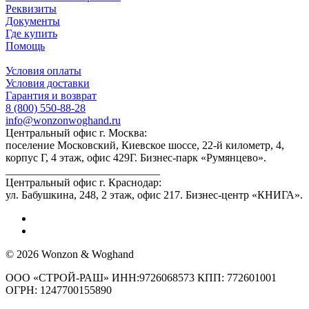
Реквизиты
Документы
Где купить
Помощь
Условия оплаты
Условия доставки
Гарантия и возврат
8 (800) 550-88-28
info@wonzonwoghand.ru
Центральный офис г. Москва:
поселение Московский, Киевское шоссе, 22-й километр, 4,
корпус Г, 4 этаж, офис 429Г. Бизнес-парк «Румянцево».
____________________________
Центральный офис г. Краснодар:
ул. Бабушкина, 248, 2 этаж, офис 217. Бизнес-центр «КНИГА».
© 2026 Wonzon & Woghand
ООО «СТРОЙ-РАШ» ИНН:9726068573 КПП: 772601001
ОГРН: 1247700155890