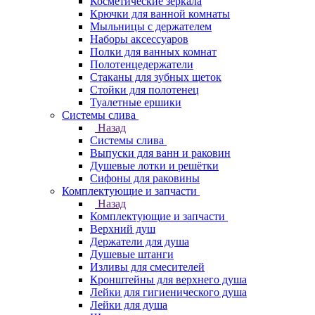
Косметические зеркала
Крючки для ванной комнаты
Мыльницы с держателем
Наборы аксессуаров
Полки для ванных комнат
Полотенцедержатели
Стаканы для зубных щеток
Стойки для полотенец
Туалетные ершики
Системы слива
Назад
Системы слива
Выпуски для ванн и раковин
Душевые лотки и решётки
Сифоны для раковины
Комплектующие и запчасти
Назад
Комплектующие и запчасти
Верхний душ
Держатели для душа
Душевые штанги
Изливы для смесителей
Кронштейны для верхнего душа
Лейки для гигиенического душа
Лейки для душа