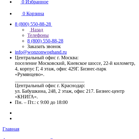
0
Избранное
0
Корзина
8 (800) 550-88-28
Назад
Телефоны
8 (800) 550-88-28
Заказать звонок
info@wonzonwoghand.ru
Центральный офис г. Москва:
поселение Московский, Киевское шоссе, 22-й километр,
4, корпус Г, 4 этаж, офис 429Г. Бизнес-парк
«Румянцево».
____________________________
Центральный офис г. Краснодар:
ул. Бабушкина, 248, 2 этаж, офис 217. Бизнес-центр
«КНИГА».
Пн. – Пт.: с 9:00 до 18:00
Главная