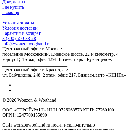
Документы
Где купить
Помощь
Условия оплаты
Условия доставки
Гарантия и возврат
8 (800) 550-88-28
info@wonzonwoghand.ru
Центральный офис г. Москва:
поселение Московский, Киевское шоссе, 22-й километр, 4,
корпус Г, 4 этаж, офис 429Г. Бизнес-парк «Румянцево».
____________________________
Центральный офис г. Краснодар:
ул. Бабушкина, 248, 2 этаж, офис 217. Бизнес-центр «КНИГА».
© 2026 Wonzon & Woghand
ООО «СТРОЙ-РАШ» ИНН:9726068573 КПП: 772601001
ОГРН: 1247700155890
Сайт wonzonwoghand.ru носит исключительно