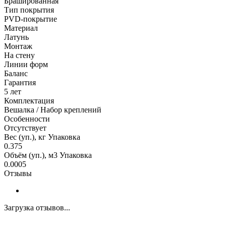
Брашированная
Тип покрытия
PVD-покрытие
Материал
Латунь
Монтаж
На стену
Линии форм
Баланс
Гарантия
5 лет
Комплектация
Вешалка / Набор креплений
Особенности
Отсутствует
Вес (уп.), кг Упаковка
0.375
Объём (уп.), м3 Упаковка
0.0005
Отзывы
Загрузка отзывов...