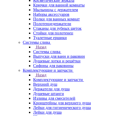
Косметические зеркала
Крючки для ванной комнаты
Мыльницы с держателем
Наборы аксессуаров
Полки для ванных комнат
Полотенцедержатели
Стаканы для зубных щеток
Стойки для полотенец
Туалетные ершики
Системы слива
Назад
Системы слива
Выпуски для ванн и раковин
Душевые лотки и решётки
Сифоны для раковины
Комплектующие и запчасти
Назад
Комплектующие и запчасти
Верхний душ
Держатели для душа
Душевые штанги
Изливы для смесителей
Кронштейны для верхнего душа
Лейки для гигиенического душа
Лейки для душа