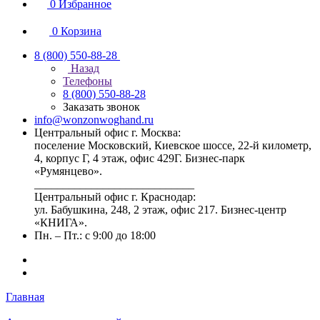
0
Избранное
0
Корзина
8 (800) 550-88-28
Назад
Телефоны
8 (800) 550-88-28
Заказать звонок
info@wonzonwoghand.ru
Центральный офис г. Москва:
поселение Московский, Киевское шоссе, 22-й километр,
4, корпус Г, 4 этаж, офис 429Г. Бизнес-парк
«Румянцево».
____________________________
Центральный офис г. Краснодар:
ул. Бабушкина, 248, 2 этаж, офис 217. Бизнес-центр
«КНИГА».
Пн. – Пт.: с 9:00 до 18:00
Главная