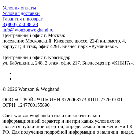
Условия оплаты
Условия доставки
Гарантия и возврат
8 (800) 550-88-28
info@wonzonwoghand.ru
Центральный офис г. Москва:
поселение Московский, Киевское шоссе, 22-й километр, 4,
корпус Г, 4 этаж, офис 429Г. Бизнес-парк «Румянцево».
____________________________
Центральный офис г. Краснодар:
ул. Бабушкина, 248, 2 этаж, офис 217. Бизнес-центр «КНИГА».
© 2026 Wonzon & Woghand
ООО «СТРОЙ-РАШ» ИНН:9726068573 КПП: 772601001
ОГРН: 1247700155890
Сайт wonzonwoghand.ru носит исключительно
информационный характер и ни при каких условиях не
является публичной офертой, определяемой положениями ГК
РФ. Для получения подробной информации о наличии, видах,