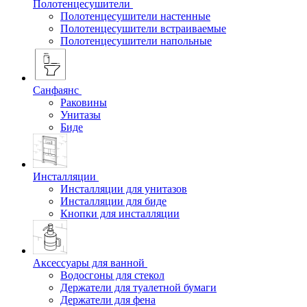
Полотенцесушители
Полотенцесушители настенные
Полотенцесушители встраиваемые
Полотенцесушители напольные
Санфаянс
Раковины
Унитазы
Биде
Инсталляции
Инсталляции для унитазов
Инсталляции для биде
Кнопки для инсталляции
Аксессуары для ванной
Водосгоны для стекол
Держатели для туалетной бумаги
Держатели для фена