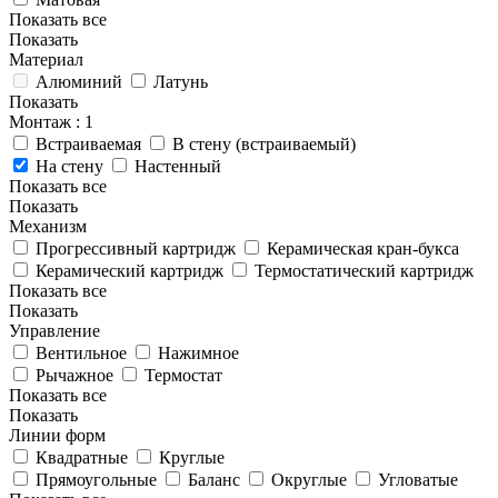
Показать все
Показать
Материал
Алюминий
Латунь
Показать
Монтаж
: 1
Встраиваемая
В стену (встраиваемый)
На стену
Настенный
Показать все
Показать
Механизм
Прогрессивный картридж
Керамическая кран-букса
Керамический картридж
Термостатический картридж
Показать все
Показать
Управление
Вентильное
Нажимное
Рычажное
Термостат
Показать все
Показать
Линии форм
Квадратные
Круглые
Прямоугольные
Баланс
Округлые
Угловатые