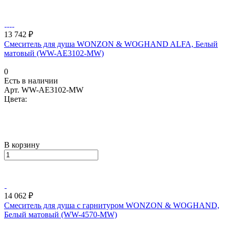
13 742 ₽
Смеситель для душа WONZON & WOGHAND ALFA, Белый
матовый (WW-AE3102-MW)
0
Есть в наличии
Арт.
WW-AE3102-MW
Цвета:
В корзину
14 062 ₽
Смеситель для душа с гарнитуром WONZON & WOGHAND,
Белый матовый (WW-4570-MW)