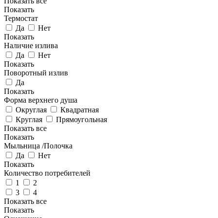
Показать все
Показать
Термостат
Да
Нет
Показать
Наличие излива
Да
Нет
Показать
Поворотный излив
Да
Показать
Форма верхнего душа
Округлая
Квадратная
Круглая
Прямоугольная
Показать все
Показать
Мыльница /Полочка
Да
Нет
Показать
Количество потребителей
1
2
3
4
Показать все
Показать