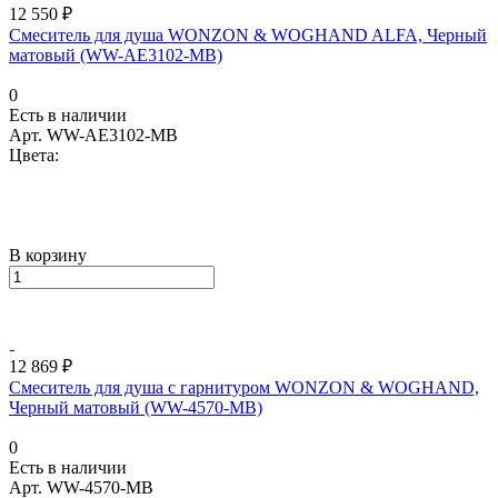
12 550 ₽
Смеситель для душа WONZON & WOGHAND ALFA, Черный
матовый (WW-AE3102-MB)
0
Есть в наличии
Арт.
WW-AE3102-MB
Цвета:
В корзину
12 869 ₽
Смеситель для душа с гарнитуром WONZON & WOGHAND,
Черный матовый (WW-4570-MB)
0
Есть в наличии
Арт.
WW-4570-MB