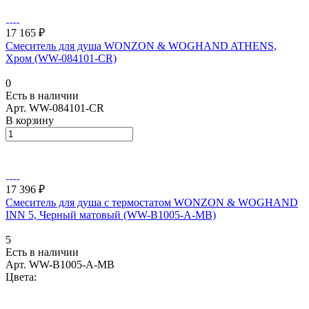
17 165 ₽
Смеситель для душа WONZON & WOGHAND ATHENS,
Хром (WW-084101-CR)
0
Есть в наличии
Арт.
WW-084101-CR
В корзину
17 396 ₽
Смеситель для душа с термостатом WONZON & WOGHAND
INN 5, Черный матовый (WW-B1005-A-MB)
5
Есть в наличии
Арт.
WW-B1005-A-MB
Цвета: