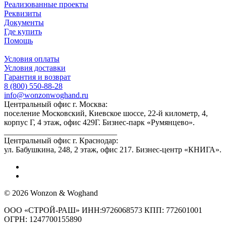
Реализованные проекты
Реквизиты
Документы
Где купить
Помощь
Условия оплаты
Условия доставки
Гарантия и возврат
8 (800) 550-88-28
info@wonzonwoghand.ru
Центральный офис г. Москва:
поселение Московский, Киевское шоссе, 22-й километр, 4,
корпус Г, 4 этаж, офис 429Г. Бизнес-парк «Румянцево».
____________________________
Центральный офис г. Краснодар:
ул. Бабушкина, 248, 2 этаж, офис 217. Бизнес-центр «КНИГА».
© 2026 Wonzon & Woghand
ООО «СТРОЙ-РАШ» ИНН:9726068573 КПП: 772601001
ОГРН: 1247700155890