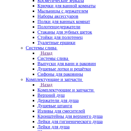
Косметические зеркала
Крючки для ванной комнаты
Мыльницы с держателем
Наборы аксессуаров
Полки для ванных комнат
Полотенцедержатели
Стаканы для зубных щеток
Стойки для полотенец
Туалетные ершики
Системы слива
Назад
Системы слива
Выпуски для ванн и раковин
Душевые лотки и решётки
Сифоны для раковины
Комплектующие и запчасти
Назад
Комплектующие и запчасти
Верхний душ
Держатели для душа
Душевые штанги
Изливы для смесителей
Кронштейны для верхнего душа
Лейки для гигиенического душа
Лейки для душа