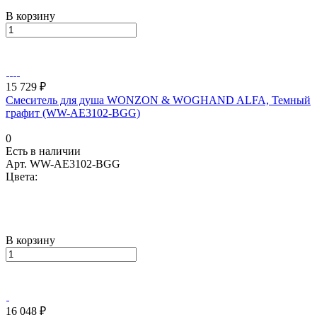
В корзину
15 729 ₽
Смеситель для душа WONZON & WOGHAND ALFA, Темный
графит (WW-AE3102-BGG)
0
Есть в наличии
Арт.
WW-AE3102-BGG
Цвета:
В корзину
16 048 ₽