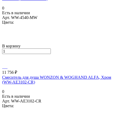
0
Есть в наличии
Арт.
WW-4540-MW
Цвета:
В корзину
11 756 ₽
Смеситель для душа WONZON & WOGHAND ALFA, Хром
(WW-AE3102-CR)
0
Есть в наличии
Арт.
WW-AE3102-CR
Цвета: