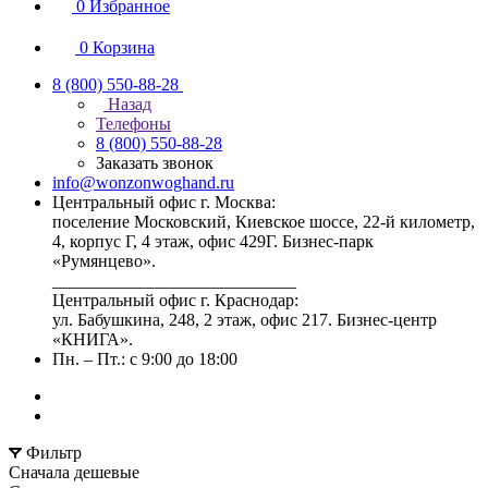
0
Избранное
0
Корзина
8 (800) 550-88-28
Назад
Телефоны
8 (800) 550-88-28
Заказать звонок
info@wonzonwoghand.ru
Центральный офис г. Москва:
поселение Московский, Киевское шоссе, 22-й километр,
4, корпус Г, 4 этаж, офис 429Г. Бизнес-парк
«Румянцево».
____________________________
Центральный офис г. Краснодар:
ул. Бабушкина, 248, 2 этаж, офис 217. Бизнес-центр
«КНИГА».
Пн. – Пт.: с 9:00 до 18:00
Фильтр
Сначала дешевые