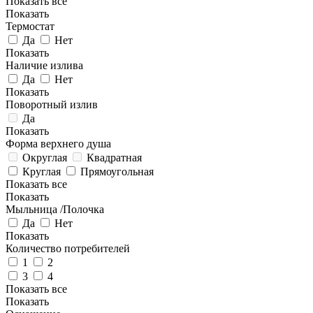
Показать все
Показать
Термостат
Да
Нет
Показать
Наличие излива
Да
Нет
Показать
Поворотный излив
Да
Показать
Форма верхнего душа
Округлая
Квадратная
Круглая
Прямоугольная
Показать все
Показать
Мыльница /Полочка
Да
Нет
Показать
Количество потребителей
1
2
3
4
Показать все
Показать