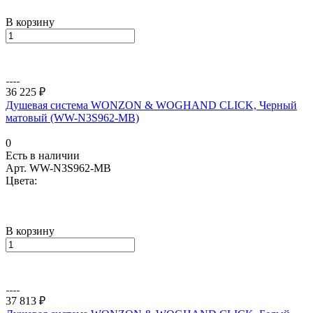
В корзину
36 225 ₽
Душевая система WONZON & WOGHAND CLICK, Черный
матовый (WW-N3S962-MB)
0
Есть в наличии
Арт.
WW-N3S962-MB
Цвета:
В корзину
37 813 ₽