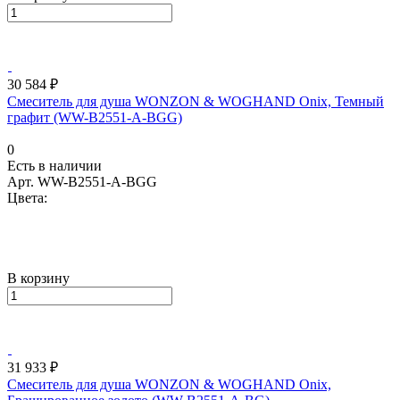
30 584 ₽
Смеситель для душа WONZON & WOGHAND Onix, Темный
графит (WW-B2551-A-BGG)
0
Есть в наличии
Арт.
WW-B2551-A-BGG
Цвета:
В корзину
31 933 ₽
Смеситель для душа WONZON & WOGHAND Onix,