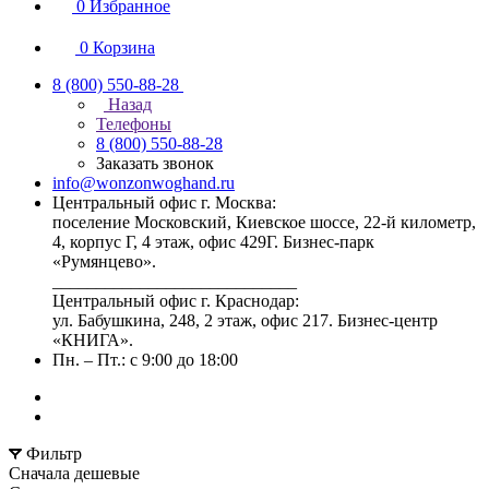
0
Избранное
0
Корзина
8 (800) 550-88-28
Назад
Телефоны
8 (800) 550-88-28
Заказать звонок
info@wonzonwoghand.ru
Центральный офис г. Москва:
поселение Московский, Киевское шоссе, 22-й километр,
4, корпус Г, 4 этаж, офис 429Г. Бизнес-парк
«Румянцево».
____________________________
Центральный офис г. Краснодар:
ул. Бабушкина, 248, 2 этаж, офис 217. Бизнес-центр
«КНИГА».
Пн. – Пт.: с 9:00 до 18:00
Фильтр
Сначала дешевые