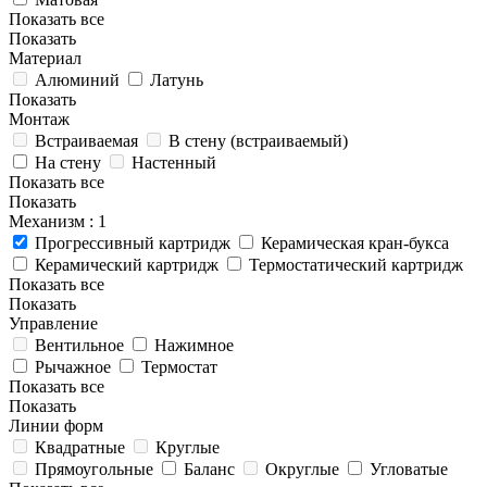
Показать все
Показать
Материал
Алюминий
Латунь
Показать
Монтаж
Встраиваемая
В стену (встраиваемый)
На стену
Настенный
Показать все
Показать
Механизм
: 1
Прогрессивный картридж
Керамическая кран-букса
Керамический картридж
Термостатический картридж
Показать все
Показать
Управление
Вентильное
Нажимное
Рычажное
Термостат
Показать все
Показать
Линии форм
Квадратные
Круглые
Прямоугольные
Баланс
Округлые
Угловатые