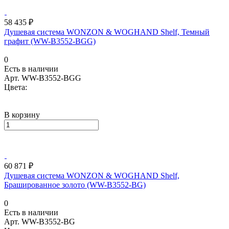
58 435 ₽
Душевая система WONZON & WOGHAND Shelf, Темный
графит (WW-B3552-BGG)
0
Есть в наличии
Арт.
WW-B3552-BGG
Цвета:
В корзину
60 871 ₽
Душевая система WONZON & WOGHAND Shelf,
Брашированное золото (WW-B3552-BG)
0
Есть в наличии
Арт.
WW-B3552-BG