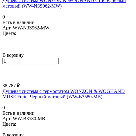
Душевая система WONZON & WOGHAND CLICK, Белый
матовый (WW-N3S962-MW)
0
Есть в наличии
Арт.
WW-N3S962-MW
Цвета:
В корзину
38 787 ₽
Душевая система с термостатом WONZON & WOGHAND
MUSE Forte, Черный матовый (WW-B3580-MB)
0
Есть в наличии
Арт.
WW-B3580-MB
Цвета:
В корзину