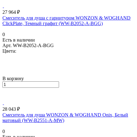
27 964 ₽
Смеситель для душа с гарнитуром WONZON & WOGHAND
ClickPlate, Темный графит (WW-B2052-A-BGG)
0
Есть в наличии
Арт.
WW-B2052-A-BGG
Цвета:
В корзину
28 043 ₽
Смеситель для душа WONZON & WOGHAND Onix, Белый
матовый (WW-B2551-A-MW)
0
Есть в наличии