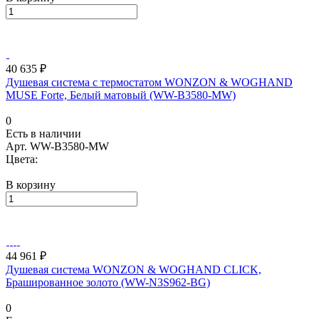
40 635 ₽
Душевая система с термостатом WONZON & WOGHAND
MUSE Forte, Белый матовый (WW-B3580-MW)
0
Есть в наличии
Арт.
WW-B3580-MW
Цвета:
В корзину
44 961 ₽
Душевая система WONZON & WOGHAND CLICK,
Брашированное золото (WW-N3S962-BG)
0