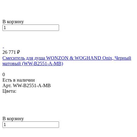
В корзину
26 771 ₽
Смеситель для душа WONZON & WOGHAND Onix, Черный
матовый (WW-B2551-A-MB)
0
Есть в наличии
Арт.
WW-B2551-A-MB
Цвета:
В корзину