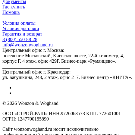
Документы
Где купить
Помощь
Условия оплаты
Условия доставки
Гарантия и возврат
8 (800) 550-88-28
info@wonzonwoghand.ru
Центральный офис г. Москва:
поселение Московский, Киевское шоссе, 22-й километр, 4,
корпус Г, 4 этаж, офис 429Г. Бизнес-парк «Румянцево».
____________________________
Центральный офис г. Краснодар:
ул. Бабушкина, 248, 2 этаж, офис 217. Бизнес-центр «КНИГА».
© 2026 Wonzon & Woghand
ООО «СТРОЙ-РАШ» ИНН:9726068573 КПП: 772601001
ОГРН: 1247700155890
Сайт wonzonwoghand.ru носит исключительно
информационный характер и ни при каких условиях не