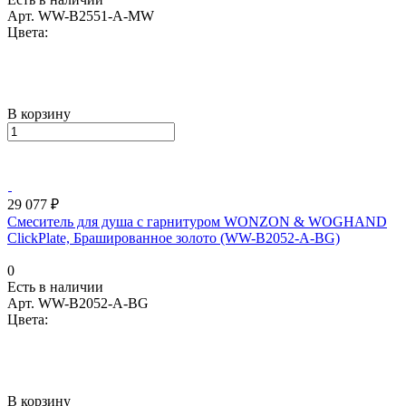
Арт.
WW-B2551-A-MW
Цвета:
В корзину
29 077 ₽
Смеситель для душа с гарнитуром WONZON & WOGHAND
ClickPlate, Брашированное золото (WW-B2052-A-BG)
0
Есть в наличии
Арт.
WW-B2052-A-BG
Цвета:
В корзину