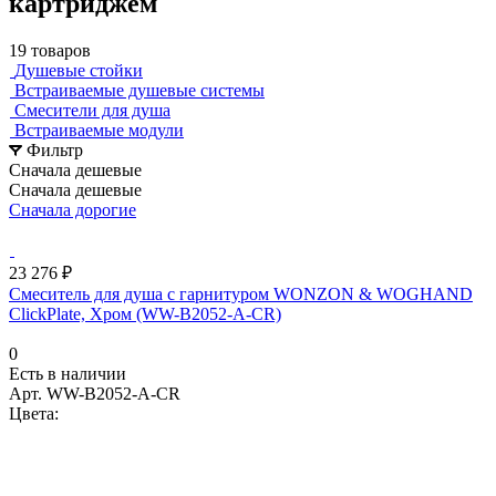
картриджем
19 товаров
Душевые стойки
Встраиваемые душевые системы
Смесители для душа
Встраиваемые модули
Фильтр
Сначала дешевые
Сначала дешевые
Сначала дорогие
23 276 ₽
Смеситель для душа с гарнитуром WONZON & WOGHAND
ClickPlate, Хром (WW-B2052-A-CR)
0
Есть в наличии
Арт.
WW-B2052-A-CR
Цвета: