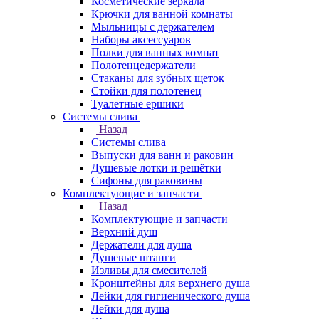
Косметические зеркала
Крючки для ванной комнаты
Мыльницы с держателем
Наборы аксессуаров
Полки для ванных комнат
Полотенцедержатели
Стаканы для зубных щеток
Стойки для полотенец
Туалетные ершики
Системы слива
Назад
Системы слива
Выпуски для ванн и раковин
Душевые лотки и решётки
Сифоны для раковины
Комплектующие и запчасти
Назад
Комплектующие и запчасти
Верхний душ
Держатели для душа
Душевые штанги
Изливы для смесителей
Кронштейны для верхнего душа
Лейки для гигиенического душа
Лейки для душа