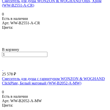
Смеситель для душа WONZON & WOGHAND Onix, Хром
(WW-B2551-A-CR)
0
Есть в наличии
Арт.
WW-B2551-A-CR
Цвета:
В корзину
25 578 ₽
Смеситель для душа с гарнитуром WONZON & WOGHAND
ClickPlate, Белый матовый (WW-B2052-A-MW)
0
Есть в наличии
Арт.
WW-B2052-A-MW
Цвета: