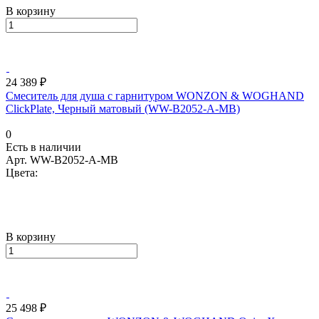
В корзину
24 389 ₽
Смеситель для душа с гарнитуром WONZON & WOGHAND
ClickPlate, Черный матовый (WW-B2052-A-MB)
0
Есть в наличии
Арт.
WW-B2052-A-MB
Цвета:
В корзину
25 498 ₽