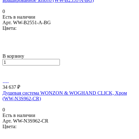
Брашированное золото (WW-B2551-A-BG)
0
Есть в наличии
Арт.
WW-B2551-A-BG
Цвета:
В корзину
34 637 ₽
Душевая система WONZON & WOGHAND CLICK, Хром
(WW-N3S962-CR)
0
Есть в наличии
Арт.
WW-N3S962-CR
Цвета: