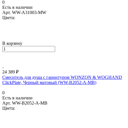
0
Есть в наличии
Арт.
WW-A31003-MW
Цвета:
В корзину
24 389 ₽
Смеситель для душа с гарнитуром WONZON & WOGHAND
ClickPlate, Черный матовый (WW-B2052-A-MB)
0
Есть в наличии
Арт.
WW-B2052-A-MB
Цвета: