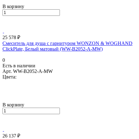
В корзину
25 578 ₽
Смеситель для душа с гарнитуром WONZON & WOGHAND
ClickPlate, Белый матовый (WW-B2052-A-MW)
0
Есть в наличии
Арт.
WW-B2052-A-MW
Цвета:
В корзину
26 137 ₽