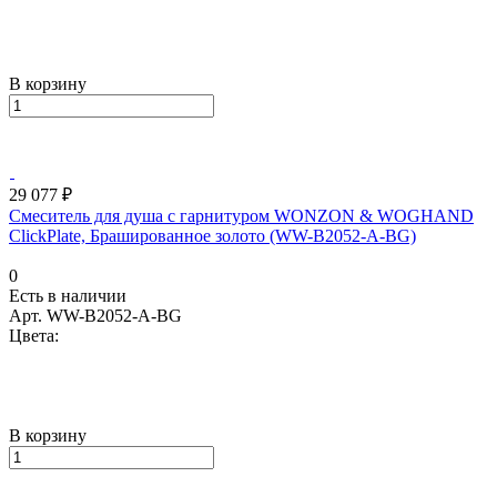
В корзину
29 077 ₽
Смеситель для душа с гарнитуром WONZON & WOGHAND
ClickPlate, Брашированное золото (WW-B2052-A-BG)
0
Есть в наличии
Арт.
WW-B2052-A-BG
Цвета:
В корзину