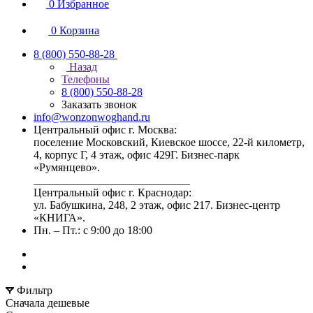
0
Избранное
0
Корзина
8 (800) 550-88-28
Назад
Телефоны
8 (800) 550-88-28
Заказать звонок
info@wonzonwoghand.ru
Центральный офис г. Москва:
поселение Московский, Киевское шоссе, 22-й километр,
4, корпус Г, 4 этаж, офис 429Г. Бизнес-парк
«Румянцево».
____________________________
Центральный офис г. Краснодар:
ул. Бабушкина, 248, 2 этаж, офис 217. Бизнес-центр
«КНИГА».
Пн. – Пт.: с 9:00 до 18:00
Фильтр
Сначала дешевые