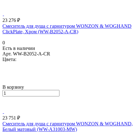
23 276 ₽
Смеситель для душа с гарнитуром WONZON & WOGHAND
ClickPlate, Хром (WW-B2052-A-CR)
0
Есть в наличии
Арт.
WW-B2052-A-CR
Цвета:
В корзину
23 751 ₽
Смеситель для душа с гарнитуром WONZON & WOGHAND,
Белый матовый (WW-A31003-MW)