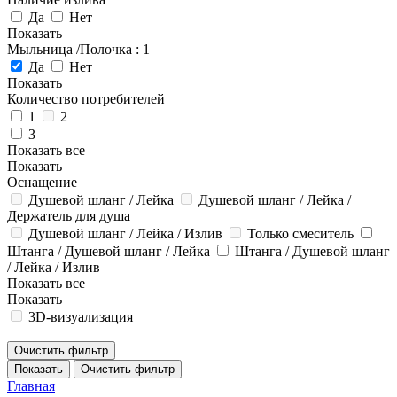
Да
Нет
Показать
Мыльница /Полочка
: 1
Да
Нет
Показать
Количество потребителей
1
2
3
Показать все
Показать
Оснащение
Душевой шланг / Лейка
Душевой шланг / Лейка /
Держатель для душа
Душевой шланг / Лейка / Излив
Только смеситель
Штанга / Душевой шланг / Лейка
Штанга / Душевой шланг
/ Лейка / Излив
Показать все
Показать
3D-визуализация
Очистить фильтр
Показать
Очистить фильтр
Главная