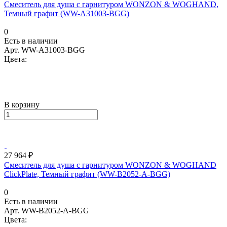
Смеситель для душа с гарнитуром WONZON & WOGHAND,
Темный графит (WW-A31003-BGG)
0
Есть в наличии
Арт.
WW-A31003-BGG
Цвета:
В корзину
27 964 ₽
Смеситель для душа с гарнитуром WONZON & WOGHAND
ClickPlate, Темный графит (WW-B2052-A-BGG)
0
Есть в наличии
Арт.
WW-B2052-A-BGG
Цвета: