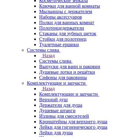
Косметические зеркала
Крючки для ванной комнаты
Мыльницы с держателем
Наборы аксессуаров
Полки для ванных комнат
Полотенцедержатели
Стаканы для зубных щеток
Стойки для полотенец
Туалетные ершики
Системы слива
Назад
Системы слива
Выпуски для ванн и раковин
Душевые лотки и решётки
Сифоны для раковины
Комплектующие и запчасти
Назад
Комплектующие и запчасти
Верхний душ
Держатели для душа
Душевые штанги
Изливы для смесителей
Кронштейны для верхнего душа
Лейки для гигиенического душа
Лейки для душа