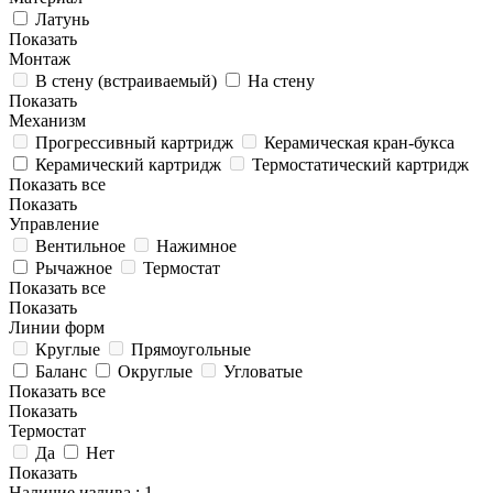
Латунь
Показать
Монтаж
В стену (встраиваемый)
На стену
Показать
Механизм
Прогрессивный картридж
Керамическая кран-букса
Керамический картридж
Термостатический картридж
Показать все
Показать
Управление
Вентильное
Нажимное
Рычажное
Термостат
Показать все
Показать
Линии форм
Круглые
Прямоугольные
Баланс
Округлые
Угловатые
Показать все
Показать
Термостат
Да
Нет
Показать
Наличие излива
: 1