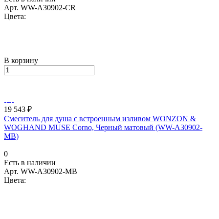
Арт.
WW-A30902-CR
Цвета:
В корзину
19 543 ₽
Смеситель для душа с встроенным изливом WONZON &
WOGHAND MUSE Corno, Черный матовый (WW-A30902-
MB)
0
Есть в наличии
Арт.
WW-A30902-MB
Цвета: