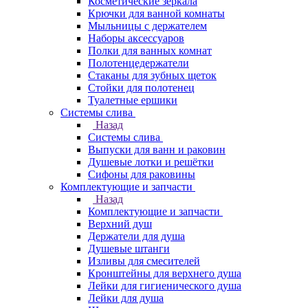
Косметические зеркала
Крючки для ванной комнаты
Мыльницы с держателем
Наборы аксессуаров
Полки для ванных комнат
Полотенцедержатели
Стаканы для зубных щеток
Стойки для полотенец
Туалетные ершики
Системы слива
Назад
Системы слива
Выпуски для ванн и раковин
Душевые лотки и решётки
Сифоны для раковины
Комплектующие и запчасти
Назад
Комплектующие и запчасти
Верхний душ
Держатели для душа
Душевые штанги
Изливы для смесителей
Кронштейны для верхнего душа
Лейки для гигиенического душа
Лейки для душа