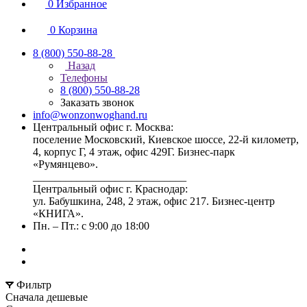
0
Избранное
0
Корзина
8 (800) 550-88-28
Назад
Телефоны
8 (800) 550-88-28
Заказать звонок
info@wonzonwoghand.ru
Центральный офис г. Москва:
поселение Московский, Киевское шоссе, 22-й километр,
4, корпус Г, 4 этаж, офис 429Г. Бизнес-парк
«Румянцево».
____________________________
Центральный офис г. Краснодар:
ул. Бабушкина, 248, 2 этаж, офис 217. Бизнес-центр
«КНИГА».
Пн. – Пт.: с 9:00 до 18:00
Фильтр
Сначала дешевые