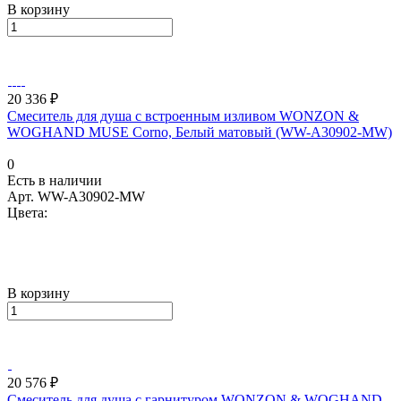
В корзину
20 336 ₽
Смеситель для душа с встроенным изливом WONZON &
WOGHAND MUSE Corno, Белый матовый (WW-A30902-MW)
0
Есть в наличии
Арт.
WW-A30902-MW
Цвета:
В корзину
20 576 ₽
Смеситель для душа с гарнитуром WONZON & WOGHAND,