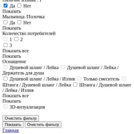
Да
Нет
Показать
Мыльница /Полочка
Да
Нет
Показать
Количество потребителей
1
2
3
Показать все
Показать
Оснащение
Душевой шланг / Лейка
Душевой шланг / Лейка /
Держатель для душа
Душевой шланг / Лейка / Излив
Только смеситель
Штанга / Душевой шланг / Лейка
Штанга / Душевой шланг
/ Лейка / Излив
Показать все
Показать
3D-визуализация
Очистить фильтр
Показать
Очистить фильтр
Главная