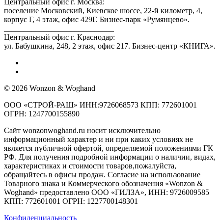
Центральный офис г. Москва:
поселение Московский, Киевское шоссе, 22-й километр, 4,
корпус Г, 4 этаж, офис 429Г. Бизнес-парк «Румянцево».
____________________________
Центральный офис г. Краснодар:
ул. Бабушкина, 248, 2 этаж, офис 217. Бизнес-центр «КНИГА».
© 2026 Wonzon & Woghand
ООО «СТРОЙ-РАШ» ИНН:9726068573 КПП: 772601001
ОГРН: 1247700155890
Сайт wonzonwoghand.ru носит исключительно
информационный характер и ни при каких условиях не
является публичной офертой, определяемой положениями ГК
РФ. Для получения подробной информации о наличии, видах,
характеристиках и стоимости товаров,пожалуйста,
обращайтесь в офисы продаж. Согласие на использование
Товарного знака и Коммерческого обозначения «Wonzon &
Woghand» предоставлено OOO «ГИЛЗА», ИНН: 9726009585
КПП: 772601001 ОГРН: 1227700148301
Конфиденциальность