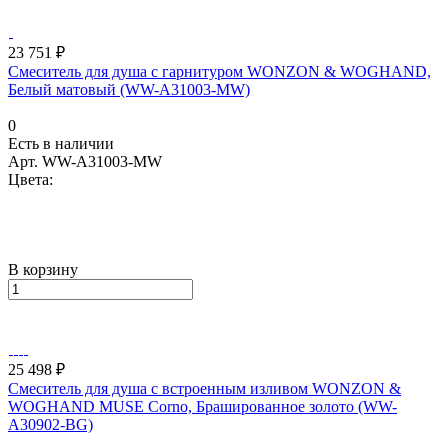
23 751 ₽
Смеситель для душа с гарнитуром WONZON & WOGHAND,
Белый матовый (WW-A31003-MW)
0
Есть в наличии
Арт.
WW-A31003-MW
Цвета:
В корзину
25 498 ₽
Смеситель для душа с встроенным изливом WONZON &
WOGHAND MUSE Corno, Брашированное золото (WW-
A30902-BG)