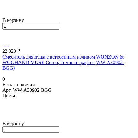
В корзину
22 323 ₽
Смеситель для душа с встроенным изливом WONZON &
WOGHAND MUSE Corno, Темный графит (WW-A30902-
BGG)
0
Есть в наличии
Арт.
WW-A30902-BGG
Цвета:
В корзину