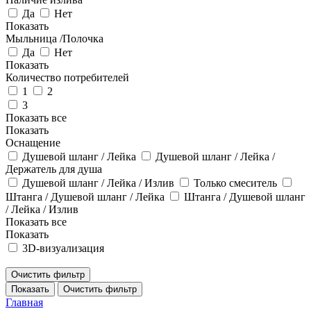
Да
Нет
Показать
Мыльница /Полочка
Да
Нет
Показать
Количество потребителей
1
2
3
Показать все
Показать
Оснащение
Душевой шланг / Лейка
Душевой шланг / Лейка /
Держатель для душа
Душевой шланг / Лейка / Излив
Только смеситель
Штанга / Душевой шланг / Лейка
Штанга / Душевой шланг
/ Лейка / Излив
Показать все
Показать
3D-визуализация
Очистить фильтр
Показать
Очистить фильтр
Главная