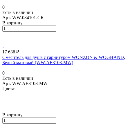
0
Есть в наличии
Арт.
WW-084101-CR
В корзину
17 636 ₽
Смеситель для душа с гарнитуром WONZON & WOGHAND,
Белый матовый (WW-AE3103-MW)
0
Есть в наличии
Арт.
WW-AE3103-MW
Цвета:
В корзину