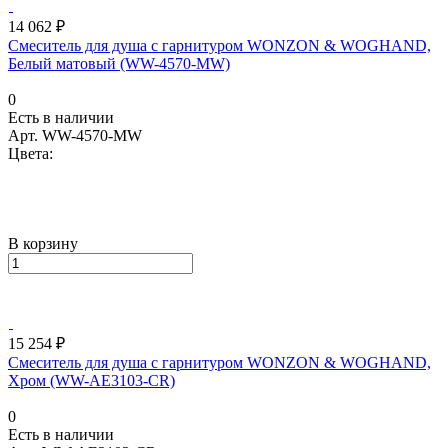
14 062 ₽
Смеситель для душа с гарнитуром WONZON & WOGHAND,
Белый матовый (WW-4570-MW)
0
Есть в наличии
Арт.
WW-4570-MW
Цвета:
В корзину
15 254 ₽
Смеситель для душа с гарнитуром WONZON & WOGHAND,
Хром (WW-AE3103-CR)
0
Есть в наличии