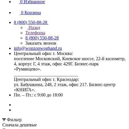
0
Избранное
0
Корзина
8 (800) 550-88-28
Назад
Телефоны
8 (800) 550-88-28
Заказать звонок
info@wonzonwoghand.ru
Центральный офис г. Москва:
поселение Московский, Киевское шоссе, 22-й километр,
4, корпус Г, 4 этаж, офис 429Г. Бизнес-парк
«Румянцево».
____________________________
Центральный офис г. Краснодар:
ул. Бабушкина, 248, 2 этаж, офис 217. Бизнес-центр
«КНИГА».
Пн. – Пт.: с 9:00 до 18:00
Фильтр
Сначала дешевые