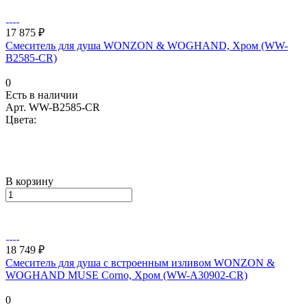
17 875 ₽
Смеситель для душа WONZON & WOGHAND, Хром (WW-
B2585-CR)
0
Есть в наличии
Арт.
WW-B2585-CR
Цвета:
В корзину
18 749 ₽
Смеситель для душа с встроенным изливом WONZON &
WOGHAND MUSE Corno, Хром (WW-A30902-CR)
0