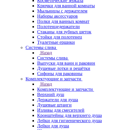
Косметические зеркала
Крючки для ванной комнаты
Мыльницы с держателем
Наборы аксессуаров
Полки для ванных комнат
Полотенцедержатели
Стаканы для зубных щеток
Стойки для полотенец
Туалетные ершики
Системы слива
Назад
Системы слива
Выпуски для ванн и раковин
Душевые лотки и решётки
Сифоны для раковины
Комплектующие и запчасти
Назад
Комплектующие и запчасти
Верхний душ
Держатели для душа
Душевые штанги
Изливы для смесителей
Кронштейны для верхнего душа
Лейки для гигиенического душа
Лейки для душа