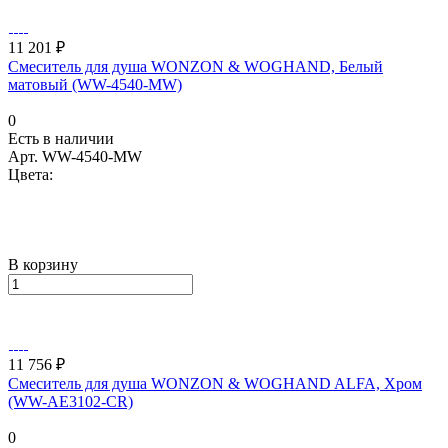
11 201 ₽
Смеситель для душа WONZON & WOGHAND, Белый
матовый (WW-4540-MW)
0
Есть в наличии
Арт.
WW-4540-MW
Цвета:
В корзину
11 756 ₽
Смеситель для душа WONZON & WOGHAND ALFA, Хром
(WW-AE3102-CR)
0