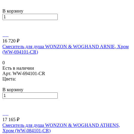
В корзину
16 720 ₽
Смеситель для душа WONZON & WOGHAND ARNIE, Хром
(WW-694101-CR)
0
Есть в наличии
Арт.
WW-694101-CR
Цвета:
В корзину
17 165 ₽
Смеситель для душа WONZON & WOGHAND ATHENS,
Хром (WW-084101-CR)