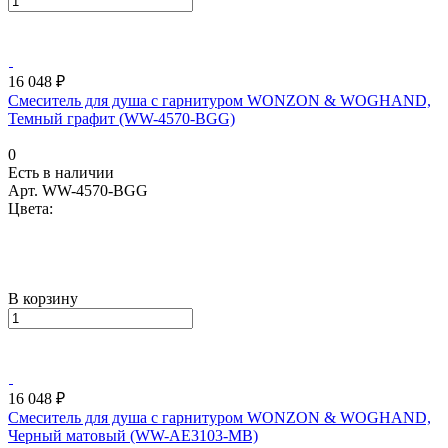
16 048 ₽
Смеситель для душа с гарнитуром WONZON & WOGHAND,
Темный графит (WW-4570-BGG)
0
Есть в наличии
Арт.
WW-4570-BGG
Цвета:
В корзину
16 048 ₽
Смеситель для душа с гарнитуром WONZON & WOGHAND,
Черный матовый (WW-AE3103-MB)