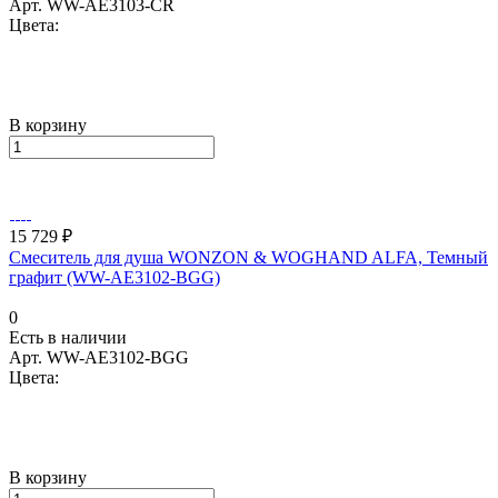
Арт.
WW-AE3103-CR
Цвета:
В корзину
15 729 ₽
Смеситель для душа WONZON & WOGHAND ALFA, Темный
графит (WW-AE3102-BGG)
0
Есть в наличии
Арт.
WW-AE3102-BGG
Цвета:
В корзину