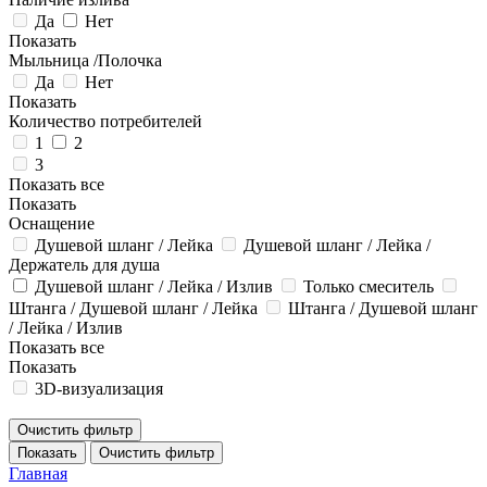
Да
Нет
Показать
Мыльница /Полочка
Да
Нет
Показать
Количество потребителей
1
2
3
Показать все
Показать
Оснащение
Душевой шланг / Лейка
Душевой шланг / Лейка /
Держатель для душа
Душевой шланг / Лейка / Излив
Только смеситель
Штанга / Душевой шланг / Лейка
Штанга / Душевой шланг
/ Лейка / Излив
Показать все
Показать
3D-визуализация
Очистить фильтр
Показать
Очистить фильтр
Главная