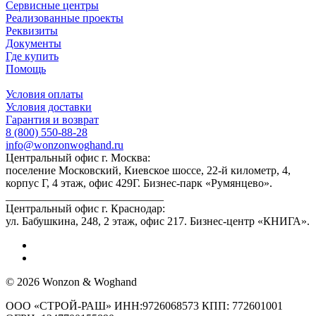
Сервисные центры
Реализованные проекты
Реквизиты
Документы
Где купить
Помощь
Условия оплаты
Условия доставки
Гарантия и возврат
8 (800) 550-88-28
info@wonzonwoghand.ru
Центральный офис г. Москва:
поселение Московский, Киевское шоссе, 22-й километр, 4,
корпус Г, 4 этаж, офис 429Г. Бизнес-парк «Румянцево».
____________________________
Центральный офис г. Краснодар:
ул. Бабушкина, 248, 2 этаж, офис 217. Бизнес-центр «КНИГА».
© 2026 Wonzon & Woghand
ООО «СТРОЙ-РАШ» ИНН:9726068573 КПП: 772601001