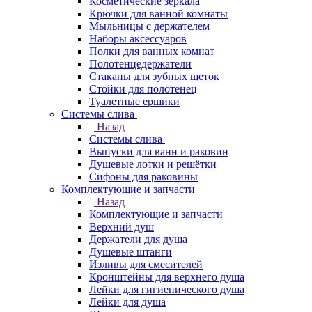
Косметические зеркала
Крючки для ванной комнаты
Мыльницы с держателем
Наборы аксессуаров
Полки для ванных комнат
Полотенцедержатели
Стаканы для зубных щеток
Стойки для полотенец
Туалетные ершики
Системы слива
Назад
Системы слива
Выпуски для ванн и раковин
Душевые лотки и решётки
Сифоны для раковины
Комплектующие и запчасти
Назад
Комплектующие и запчасти
Верхний душ
Держатели для душа
Душевые штанги
Изливы для смесителей
Кронштейны для верхнего душа
Лейки для гигиенического душа
Лейки для душа