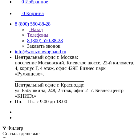
0
Избранное
0
Корзина
8 (800) 550-88-28
Назад
Телефоны
8 (800) 550-88-28
Заказать звонок
info@wonzonwoghand.ru
Центральный офис г. Москва:
поселение Московский, Киевское шоссе, 22-й километр,
4, корпус Г, 4 этаж, офис 429Г. Бизнес-парк
«Румянцево».
____________________________
Центральный офис г. Краснодар:
ул. Бабушкина, 248, 2 этаж, офис 217. Бизнес-центр
«КНИГА».
Пн. – Пт.: с 9:00 до 18:00
Фильтр
Сначала дешевые