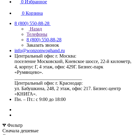
0
Избранное
0
Корзина
8 (800) 550-88-28
Назад
Телефоны
8 (800) 550-88-28
Заказать звонок
info@wonzonwoghand.ru
Центральный офис г. Москва:
поселение Московский, Киевское шоссе, 22-й километр,
4, корпус Г, 4 этаж, офис 429Г. Бизнес-парк
«Румянцево».
____________________________
Центральный офис г. Краснодар:
ул. Бабушкина, 248, 2 этаж, офис 217. Бизнес-центр
«КНИГА».
Пн. – Пт.: с 9:00 до 18:00
Фильтр
Сначала дешевые