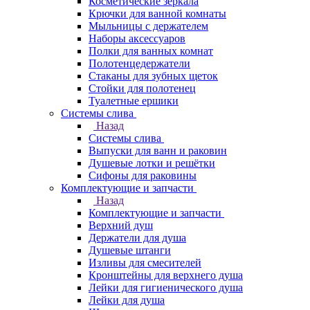
Косметические зеркала
Крючки для ванной комнаты
Мыльницы с держателем
Наборы аксессуаров
Полки для ванных комнат
Полотенцедержатели
Стаканы для зубных щеток
Стойки для полотенец
Туалетные ершики
Системы слива
Назад
Системы слива
Выпуски для ванн и раковин
Душевые лотки и решётки
Сифоны для раковины
Комплектующие и запчасти
Назад
Комплектующие и запчасти
Верхний душ
Держатели для душа
Душевые штанги
Изливы для смесителей
Кронштейны для верхнего душа
Лейки для гигиенического душа
Лейки для душа