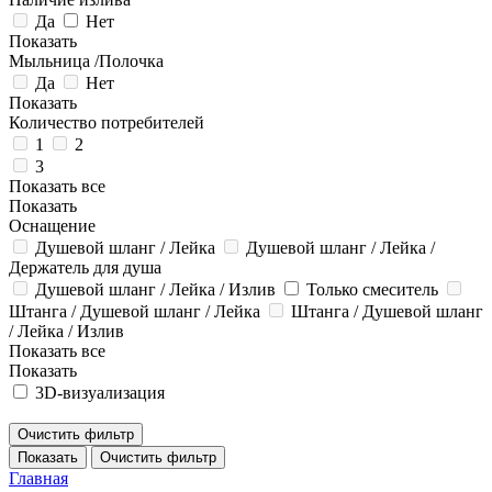
Да
Нет
Показать
Мыльница /Полочка
Да
Нет
Показать
Количество потребителей
1
2
3
Показать все
Показать
Оснащение
Душевой шланг / Лейка
Душевой шланг / Лейка /
Держатель для душа
Душевой шланг / Лейка / Излив
Только смеситель
Штанга / Душевой шланг / Лейка
Штанга / Душевой шланг
/ Лейка / Излив
Показать все
Показать
3D-визуализация
Очистить фильтр
Показать
Очистить фильтр
Главная