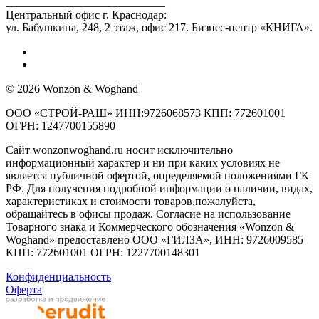
____________________________
Центральный офис г. Краснодар:
ул. Бабушкина, 248, 2 этаж, офис 217. Бизнес-центр «КНИГА».
© 2026 Wonzon & Woghand
ООО «СТРОЙ-РАШ» ИНН:9726068573 КПП: 772601001
ОГРН: 1247700155890
Сайт wonzonwoghand.ru носит исключительно
информационный характер и ни при каких условиях не
является публичной офертой, определяемой положениями ГК
РФ. Для получения подробной информации о наличии, видах,
характеристиках и стоимости товаров,пожалуйста,
обращайтесь в офисы продаж. Согласие на использование
Товарного знака и Коммерческого обозначения «Wonzon &
Woghand» предоставлено OOO «ГИЛЗА», ИНН: 9726009585
КПП: 772601001 ОГРН: 1227700148301
Конфиденциальность
Оферта