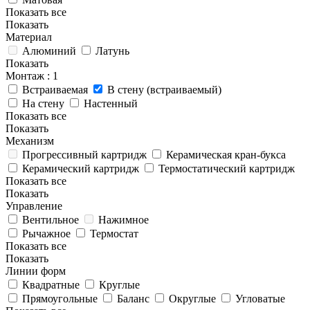
Показать все
Показать
Материал
Алюминий
Латунь
Показать
Монтаж
: 1
Встраиваемая
В стену (встраиваемый)
На стену
Настенный
Показать все
Показать
Механизм
Прогрессивный картридж
Керамическая кран-букса
Керамический картридж
Термостатический картридж
Показать все
Показать
Управление
Вентильное
Нажимное
Рычажное
Термостат
Показать все
Показать
Линии форм
Квадратные
Круглые
Прямоугольные
Баланс
Округлые
Угловатые