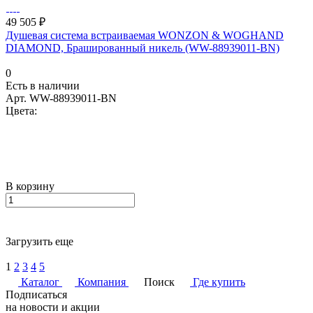
49 505 ₽
Душевая система встраиваемая WONZON & WOGHAND
DIAMOND, Брашированный никель (WW-88939011-BN)
0
Есть в наличии
Арт.
WW-88939011-BN
Цвета:
В корзину
Загрузить еще
1
2
3
4
5
Каталог
Компания
Поиск
Где купить
Подписаться
на новости и акции