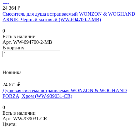
24 364 ₽
Смеситель для душа встраиваемый WONZON & WOGHAND
ARNIE, Черный матовый (WW-694700-2-MB)
0
Есть в наличии
Арт.
WW-694700-2-MB
В корзину
Новинка
24 671 ₽
Душевая система встраиваемая WONZON & WOGHAND
FORZA, Хром (WW-939031-CR)
0
Есть в наличии
Арт.
WW-939031-CR
Цвета: