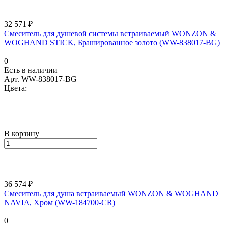
32 571 ₽
Смеситель для душевой системы встраиваемый WONZON &
WOGHAND STICK, Брашированное золото (WW-838017-BG)
0
Есть в наличии
Арт.
WW-838017-BG
Цвета:
В корзину
36 574 ₽
Смеситель для душа встраиваемый WONZON & WOGHAND
NAVIA, Хром (WW-184700-CR)
0