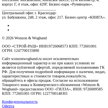
корпус Г, 4 этаж, офис 429Г. Бизнес-парк «Румянцево».
____________________________
Центральный офис г. Краснодар:
ул. Бабушкина, 248, 2 этаж, офис 217. Бизнес-центр «КНИГА».
© 2026 Wonzon & Woghand
ООО «СТРОЙ-РАШ» ИНН:9726068573 КПП: 772601001
ОГРН: 1247700155890
Сайт wonzonwoghand.ru носит исключительно
информационный характер и ни при каких условиях не
является публичной офертой, определяемой положениями ГК
РФ. Для получения подробной информации о наличии, видах,
характеристиках и стоимости товаров,пожалуйста,
обращайтесь в офисы продаж. Согласие на использование
Товарного знака и Коммерческого обозначения «Wonzon &
Woghand» предоставлено OOO «ГИЛЗА», ИНН: 9726009585
КПП: 772601001 ОГРН: 1227700148301
Конфиденциальность
Оферта