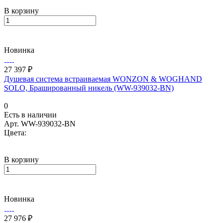
В корзину
Новинка
27 397 ₽
Душевая система встраиваемая WONZON & WOGHAND
SOLO, Брашированный никель (WW-939032-BN)
0
Есть в наличии
Арт.
WW-939032-BN
Цвета:
В корзину
Новинка
27 976 ₽