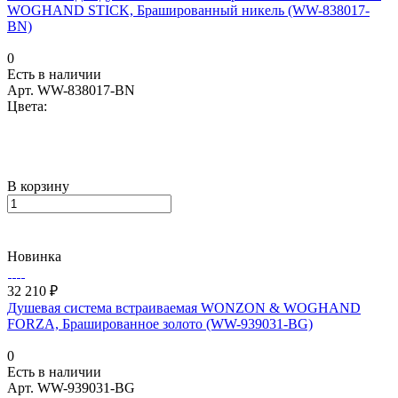
WOGHAND STICK, Брашированный никель (WW-838017-
BN)
0
Есть в наличии
Арт.
WW-838017-BN
Цвета:
В корзину
Новинка
32 210 ₽
Душевая система встраиваемая WONZON & WOGHAND
FORZA, Брашированное золото (WW-939031-BG)
0
Есть в наличии
Арт.
WW-939031-BG