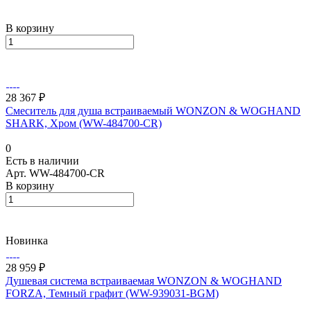
В корзину
28 367 ₽
Смеситель для душа встраиваемый WONZON & WOGHAND
SHARK, Хром (WW-484700-CR)
0
Есть в наличии
Арт.
WW-484700-CR
В корзину
Новинка
28 959 ₽
Душевая система встраиваемая WONZON & WOGHAND
FORZA, Темный графит (WW-939031-BGM)