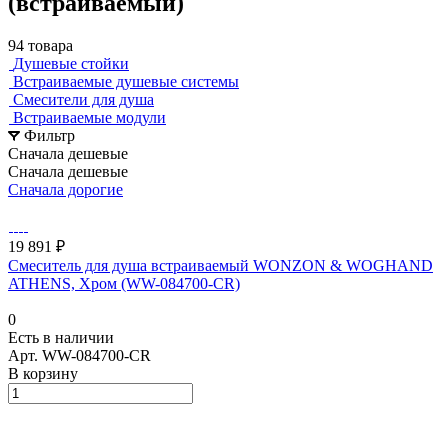
(встраиваемый)
94 товара
Душевые стойки
Встраиваемые душевые системы
Смесители для душа
Встраиваемые модули
Фильтр
Сначала дешевые
Сначала дешевые
Сначала дорогие
19 891 ₽
Смеситель для душа встраиваемый WONZON & WOGHAND
ATHENS, Хром (WW-084700-CR)
0
Есть в наличии
Арт.
WW-084700-CR
В корзину