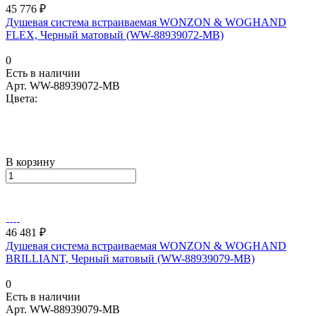
45 776 ₽
Душевая система встраиваемая WONZON & WOGHAND
FLEX, Черный матовый (WW-88939072-MB)
0
Есть в наличии
Арт.
WW-88939072-MB
Цвета:
В корзину
46 481 ₽
Душевая система встраиваемая WONZON & WOGHAND
BRILLIANT, Черный матовый (WW-88939079-MB)
0
Есть в наличии
Арт.
WW-88939079-MB