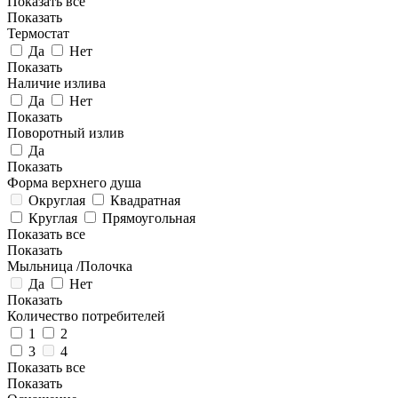
Показать все
Показать
Термостат
Да
Нет
Показать
Наличие излива
Да
Нет
Показать
Поворотный излив
Да
Показать
Форма верхнего душа
Округлая
Квадратная
Круглая
Прямоугольная
Показать все
Показать
Мыльница /Полочка
Да
Нет
Показать
Количество потребителей
1
2
3
4
Показать все
Показать