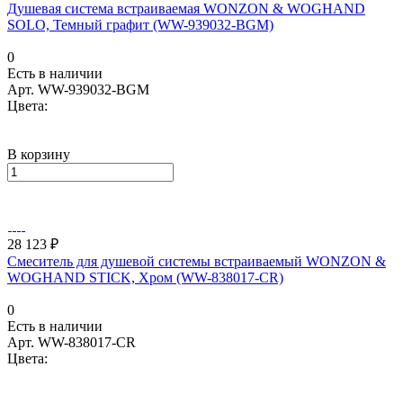
Душевая система встраиваемая WONZON & WOGHAND
SOLO, Темный графит (WW-939032-BGM)
0
Есть в наличии
Арт.
WW-939032-BGM
Цвета:
В корзину
28 123 ₽
Смеситель для душевой системы встраиваемый WONZON &
WOGHAND STICK, Хром (WW-838017-CR)
0
Есть в наличии
Арт.
WW-838017-CR
Цвета: