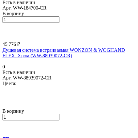
Есть в наличии
Арт.
WW-184700-CR
В корзину
45 776 ₽
Душевая система встраиваемая WONZON & WOGHAND
FLEX, Хром (WW-88939072-CR)
0
Есть в наличии
Арт.
WW-88939072-CR
Цвета:
В корзину