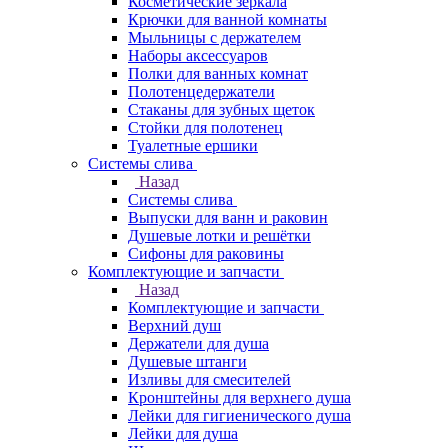
Косметические зеркала
Крючки для ванной комнаты
Мыльницы с держателем
Наборы аксессуаров
Полки для ванных комнат
Полотенцедержатели
Стаканы для зубных щеток
Стойки для полотенец
Туалетные ершики
Системы слива
Назад
Системы слива
Выпуски для ванн и раковин
Душевые лотки и решётки
Сифоны для раковины
Комплектующие и запчасти
Назад
Комплектующие и запчасти
Верхний душ
Держатели для душа
Душевые штанги
Изливы для смесителей
Кронштейны для верхнего душа
Лейки для гигиенического душа
Лейки для душа