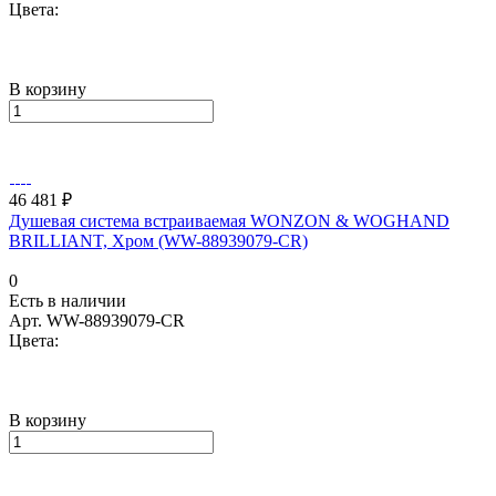
Цвета:
В корзину
46 481 ₽
Душевая система встраиваемая WONZON & WOGHAND
BRILLIANT, Хром (WW-88939079-CR)
0
Есть в наличии
Арт.
WW-88939079-CR
Цвета:
В корзину