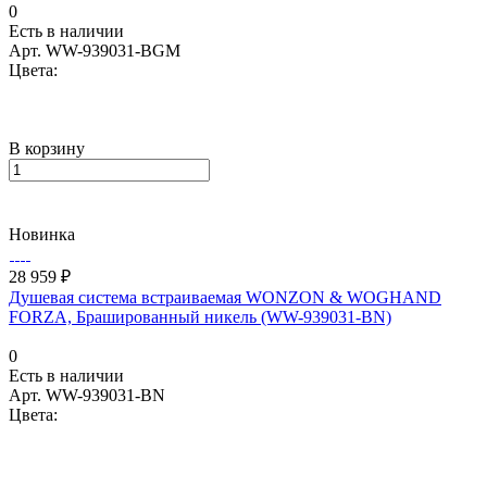
0
Есть в наличии
Арт.
WW-939031-BGM
Цвета:
В корзину
Новинка
28 959 ₽
Душевая система встраиваемая WONZON & WOGHAND
FORZA, Брашированный никель (WW-939031-BN)
0
Есть в наличии
Арт.
WW-939031-BN
Цвета: