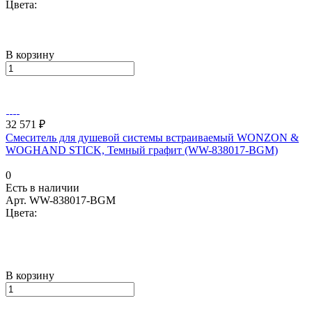
Цвета:
В корзину
32 571 ₽
Смеситель для душевой системы встраиваемый WONZON &
WOGHAND STICK, Темный графит (WW-838017-BGM)
0
Есть в наличии
Арт.
WW-838017-BGM
Цвета:
В корзину