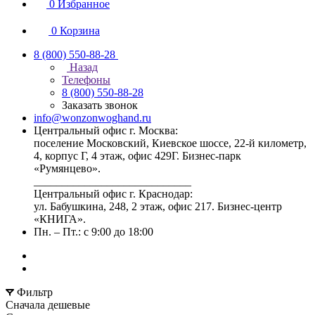
0
Избранное
0
Корзина
8 (800) 550-88-28
Назад
Телефоны
8 (800) 550-88-28
Заказать звонок
info@wonzonwoghand.ru
Центральный офис г. Москва:
поселение Московский, Киевское шоссе, 22-й километр,
4, корпус Г, 4 этаж, офис 429Г. Бизнес-парк
«Румянцево».
____________________________
Центральный офис г. Краснодар:
ул. Бабушкина, 248, 2 этаж, офис 217. Бизнес-центр
«КНИГА».
Пн. – Пт.: с 9:00 до 18:00
Фильтр
Сначала дешевые