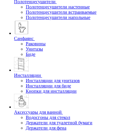
Полотенцесушители
Полотенцесушители настенные
Полотенцесушители встраиваемые
Полотенцесушители напольные
Санфаянс
Раковины
Унитазы
Биде
Инсталляции
Инсталляции для унитазов
Инсталляции для биде
Кнопки для инсталляции
Аксессуары для ванной
Водосгоны для стекол
Держатели для туалетной бумаги
Держатели для фена