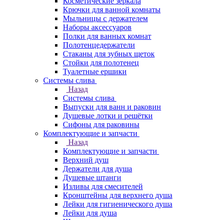
Косметические зеркала
Крючки для ванной комнаты
Мыльницы с держателем
Наборы аксессуаров
Полки для ванных комнат
Полотенцедержатели
Стаканы для зубных щеток
Стойки для полотенец
Туалетные ершики
Системы слива
Назад
Системы слива
Выпуски для ванн и раковин
Душевые лотки и решётки
Сифоны для раковины
Комплектующие и запчасти
Назад
Комплектующие и запчасти
Верхний душ
Держатели для душа
Душевые штанги
Изливы для смесителей
Кронштейны для верхнего душа
Лейки для гигиенического душа
Лейки для душа