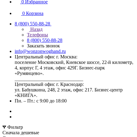
0
Избранное
0
Корзина
8 (800) 550-88-28
Назад
Телефоны
8 (800) 550-88-28
Заказать звонок
info@wonzonwoghand.ru
Центральный офис г. Москва:
поселение Московский, Киевское шоссе, 22-й километр,
4, корпус Г, 4 этаж, офис 429Г. Бизнес-парк
«Румянцево».
____________________________
Центральный офис г. Краснодар:
ул. Бабушкина, 248, 2 этаж, офис 217. Бизнес-центр
«КНИГА».
Пн. – Пт.: с 9:00 до 18:00
Фильтр
Сначала дешевые