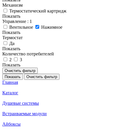
Механизм
Термостатический картридж
Показать
Управление
: 1
Вентильное
Нажимное
Показать
Термостат
Да
Показать
Количество потребителей
2
3
Показать
Очистить фильтр
Показать
Очистить фильтр
Главная
Каталог
Душевые системы
Встраиваемые модули
Айбоксы