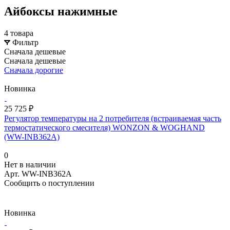
Айбоксы нажимные
4 товара
Фильтр
Сначала дешевые
Сначала дешевые
Сначала дорогие
Новинка
25 725 ₽
Регулятор температуры на 2 потребителя (встраиваемая часть
термостатического смесителя) WONZON & WOGHAND
(WW-INB362A)
0
Нет в наличии
Арт.
WW-INB362A
Сообщить о поступлении
Новинка