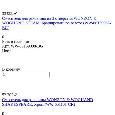
33 999 ₽
Смеситель для раковины на 3 отверстия WONZON &
WOGHAND STEAM, Брашированное золото (WW-88159008-
BG)
0
Есть в наличии
Арт.
WW-88159008-BG
Цвета:
В корзину
52 202 ₽
Смеситель для раковины WONZON & WOGHAND
SHAKESPEARE, Хром (WW-651101-CR)
0