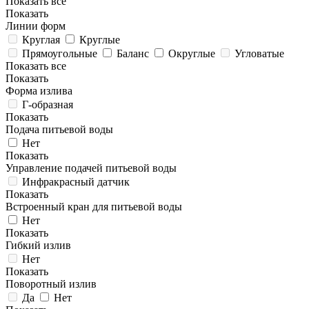
Показать все
Показать
Линии форм
Круглая
Круглые
Прямоугольные
Баланс
Округлые
Угловатые
Показать все
Показать
Форма излива
Г-образная
Показать
Подача питьевой воды
Нет
Показать
Управление подачей питьевой воды
Инфракрасный датчик
Показать
Встроенный кран для питьевой воды
Нет
Показать
Гибкий излив
Нет
Показать
Поворотный излив
Да
Нет