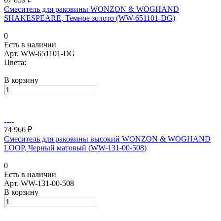
Смеситель для раковины WONZON & WOGHAND
SHAKESPEARE, Темное золото (WW-651101-DG)
0
Есть в наличии
Арт.
WW-651101-DG
Цвета:
В корзину
74 966 ₽
Смеситель для раковины высокий WONZON & WOGHAND
LOOP, Черный матовый (WW-131-00-508)
0
Есть в наличии
Арт.
WW-131-00-508
В корзину