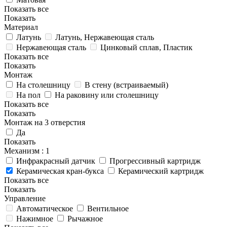
Показать все
Показать
Материал
Латунь
Латунь, Нержавеющая сталь
Нержавеющая сталь
Цинковый сплав, Пластик
Показать все
Показать
Монтаж
На столешницу
В стену (встраиваемый)
На пол
На раковину или столешницу
Показать все
Показать
Монтаж на 3 отверстия
Да
Показать
Механизм
: 1
Инфракрасный датчик
Прогрессивный картридж
Керамическая кран-букса
Керамический картридж
Показать все
Показать
Управление
Автоматическое
Вентильное
Нажимное
Рычажное