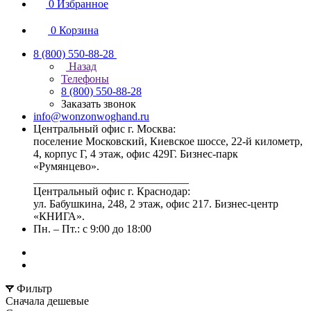
0
Избранное
0
Корзина
8 (800) 550-88-28
Назад
Телефоны
8 (800) 550-88-28
Заказать звонок
info@wonzonwoghand.ru
Центральный офис г. Москва:
поселение Московский, Киевское шоссе, 22-й километр,
4, корпус Г, 4 этаж, офис 429Г. Бизнес-парк
«Румянцево».
____________________________
Центральный офис г. Краснодар:
ул. Бабушкина, 248, 2 этаж, офис 217. Бизнес-центр
«КНИГА».
Пн. – Пт.: с 9:00 до 18:00
Фильтр
Сначала дешевые