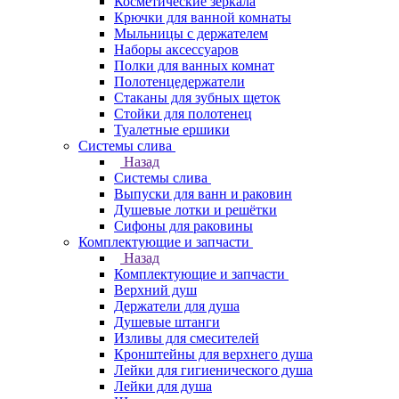
Косметические зеркала
Крючки для ванной комнаты
Мыльницы с держателем
Наборы аксессуаров
Полки для ванных комнат
Полотенцедержатели
Стаканы для зубных щеток
Стойки для полотенец
Туалетные ершики
Системы слива
Назад
Системы слива
Выпуски для ванн и раковин
Душевые лотки и решётки
Сифоны для раковины
Комплектующие и запчасти
Назад
Комплектующие и запчасти
Верхний душ
Держатели для душа
Душевые штанги
Изливы для смесителей
Кронштейны для верхнего душа
Лейки для гигиенического душа
Лейки для душа