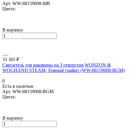
Арт.
WW-88159008-MB
Цвета:
В корзину
33 365 ₽
Смеситель для раковины на 3 отверстия WONZON &
WOGHAND STEAM, Темный графит (WW-88159008-BGM)
0
Есть в наличии
Арт.
WW-88159008-BGM
Цвета:
В корзину