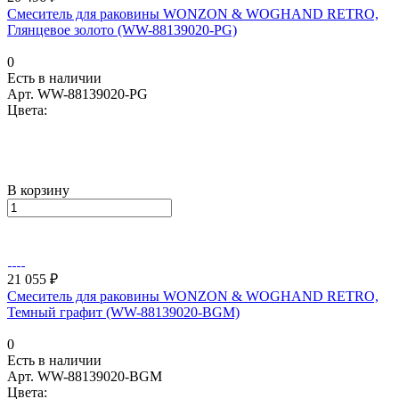
Смеситель для раковины WONZON & WOGHAND RETRO,
Глянцевое золото (WW-88139020-PG)
0
Есть в наличии
Арт.
WW-88139020-PG
Цвета:
В корзину
21 055 ₽
Смеситель для раковины WONZON & WOGHAND RETRO,
Темный графит (WW-88139020-BGM)
0
Есть в наличии
Арт.
WW-88139020-BGM
Цвета: