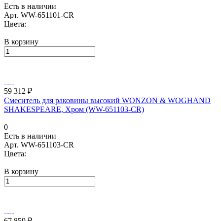
Есть в наличии
Арт.
WW-651101-CR
Цвета:
В корзину
59 312 ₽
Смеситель для раковины высокий WONZON & WOGHAND
SHAKESPEARE, Хром (WW-651103-CR)
0
Есть в наличии
Арт.
WW-651103-CR
Цвета:
В корзину
67 859 ₽