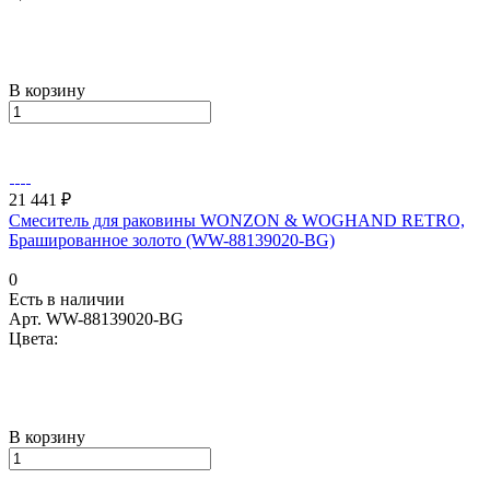
В корзину
21 441 ₽
Смеситель для раковины WONZON & WOGHAND RETRO,
Брашированное золото (WW-88139020-BG)
0
Есть в наличии
Арт.
WW-88139020-BG
Цвета:
В корзину