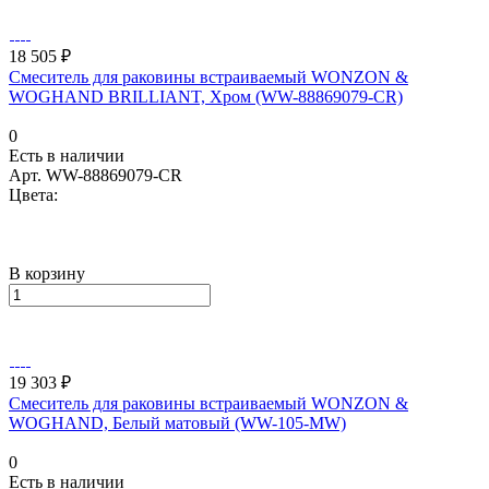
18 505 ₽
Смеситель для раковины встраиваемый WONZON &
WOGHAND BRILLIANT, Хром (WW-88869079-CR)
0
Есть в наличии
Арт.
WW-88869079-CR
Цвета:
В корзину
19 303 ₽
Смеситель для раковины встраиваемый WONZON &
WOGHAND, Белый матовый (WW-105-MW)
0
Есть в наличии