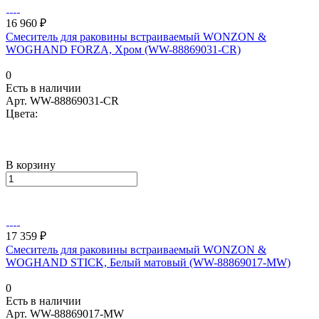
16 960 ₽
Смеситель для раковины встраиваемый WONZON &
WOGHAND FORZA, Хром (WW-88869031-CR)
0
Есть в наличии
Арт.
WW-88869031-CR
Цвета:
В корзину
17 359 ₽
Смеситель для раковины встраиваемый WONZON &
WOGHAND STICK, Белый матовый (WW-88869017-MW)
0
Есть в наличии
Арт.
WW-88869017-MW