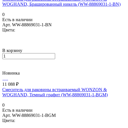
WOGHAND, Брашированный никель (WW-88869031-1-BN)
0
Есть в наличии
Арт.
WW-88869031-1-BN
Цвета:
В корзину
Новинка
11 088 ₽
Смеситель для раковины встраиваемый WONZON &
WOGHAND, Темный графит (WW-88869031-1-BGM)
0
Есть в наличии
Арт.
WW-88869031-1-BGM
Цвета: