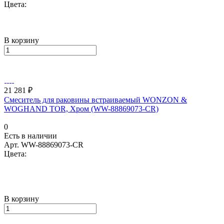
Цвета:
В корзину
21 281 ₽
Смеситель для раковины встраиваемый WONZON &
WOGHAND TOR, Хром (WW-88869073-CR)
0
Есть в наличии
Арт.
WW-88869073-CR
Цвета:
В корзину