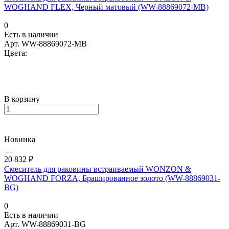
WOGHAND FLEX, Черный матовый (WW-88869072-MB)
0
Есть в наличии
Арт.
WW-88869072-MB
Цвета:
В корзину
Новинка
20 832 ₽
Смеситель для раковины встраиваемый WONZON &
WOGHAND FORZA, Брашированное золото (WW-88869031-
BG)
0
Есть в наличии
Арт.
WW-88869031-BG