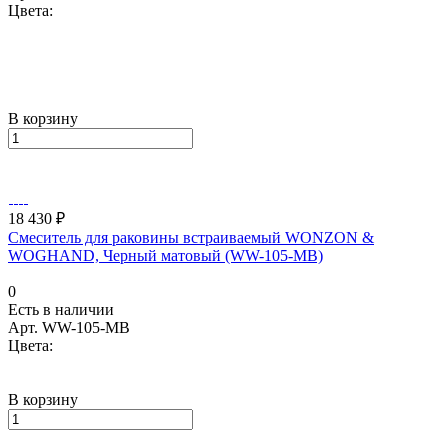
Цвета:
В корзину
18 430 ₽
Смеситель для раковины встраиваемый WONZON &
WOGHAND, Черный матовый (WW-105-MB)
0
Есть в наличии
Арт.
WW-105-MB
Цвета:
В корзину