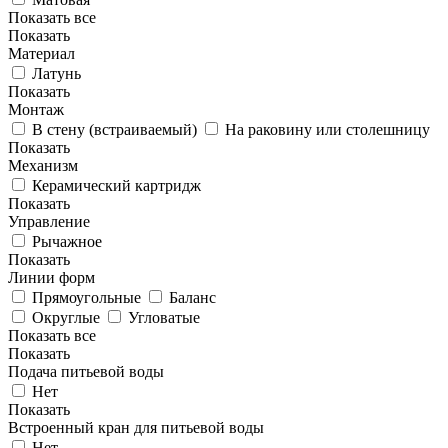
Показать все
Показать
Материал
Латунь
Показать
Монтаж
В стену (встраиваемый)
На раковину или столешницу
Показать
Механизм
Керамический картридж
Показать
Управление
Рычажное
Показать
Линии форм
Прямоугольные
Баланс
Округлые
Угловатые
Показать все
Показать
Подача питьевой воды
Нет
Показать
Встроенный кран для питьевой воды
Нет