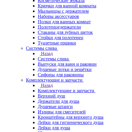
Косметические зеркала
Крючки для ванной комнаты
Мыльницы с держателем
Наборы аксессуаров
Полки для ванных комнат
Полотенцедержатели
Стаканы для зубных щеток
Стойки для полотенец
Туалетные ершики
Системы слива
Назад
Системы слива
Выпуски для ванн и раковин
Душевые лотки и решётки
Сифоны для раковины
Комплектующие и запчасти
Назад
Комплектующие и запчасти
Верхний душ
Держатели для душа
Душевые штанги
Изливы для смесителей
Кронштейны для верхнего душа
Лейки для гигиенического душа
Лейки для душа