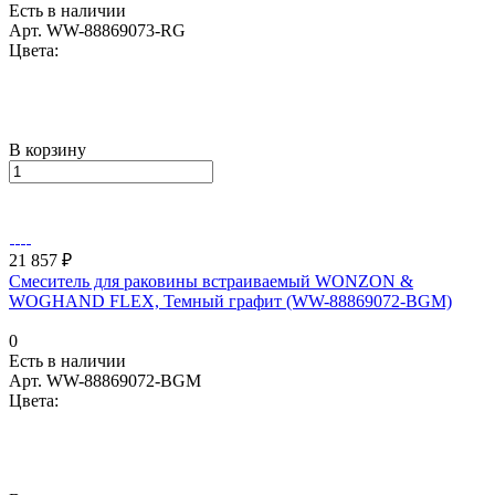
Есть в наличии
Арт.
WW-88869073-RG
Цвета:
В корзину
21 857 ₽
Смеситель для раковины встраиваемый WONZON &
WOGHAND FLEX, Темный графит (WW-88869072-BGM)
0
Есть в наличии
Арт.
WW-88869072-BGM
Цвета: