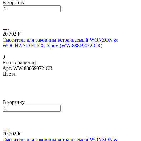
В корзину
20 702 ₽
Смеситель для раковины встраиваемый WONZON &
WOGHAND FLEX, Хром (WW-88869072-CR)
0
Есть в наличии
Арт.
WW-88869072-CR
Цвета:
В корзину
20 702 ₽
Смеситель для раковины встраиваемый WONZON &