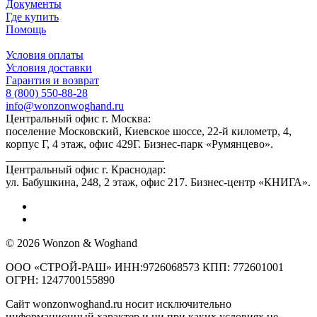
Документы
Где купить
Помощь
Условия оплаты
Условия доставки
Гарантия и возврат
8 (800) 550-88-28
info@wonzonwoghand.ru
Центральный офис г. Москва:
поселение Московский, Киевское шоссе, 22-й километр, 4,
корпус Г, 4 этаж, офис 429Г. Бизнес-парк «Румянцево».
____________________________
Центральный офис г. Краснодар:
ул. Бабушкина, 248, 2 этаж, офис 217. Бизнес-центр «КНИГА».
© 2026 Wonzon & Woghand
ООО «СТРОЙ-РАШ» ИНН:9726068573 КПП: 772601001
ОГРН: 1247700155890
Сайт wonzonwoghand.ru носит исключительно
информационный характер и ни при каких условиях не