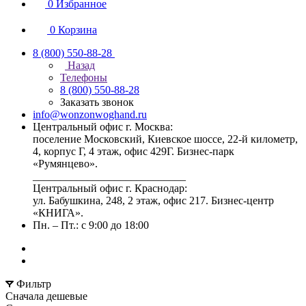
0
Избранное
0
Корзина
8 (800) 550-88-28
Назад
Телефоны
8 (800) 550-88-28
Заказать звонок
info@wonzonwoghand.ru
Центральный офис г. Москва:
поселение Московский, Киевское шоссе, 22-й километр,
4, корпус Г, 4 этаж, офис 429Г. Бизнес-парк
«Румянцево».
____________________________
Центральный офис г. Краснодар:
ул. Бабушкина, 248, 2 этаж, офис 217. Бизнес-центр
«КНИГА».
Пн. – Пт.: с 9:00 до 18:00
Фильтр
Сначала дешевые