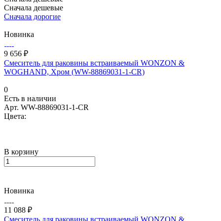
Сначала дешевые
Сначала дорогие
Новинка
9 656 ₽
Смеситель для раковины встраиваемый WONZON &
WOGHAND, Хром (WW-88869031-1-CR)
0
Есть в наличии
Арт.
WW-88869031-1-CR
Цвета:
В корзину
Новинка
11 088 ₽
Смеситель для раковины встраиваемый WONZON &