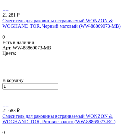
21 281 ₽
Смеситель для раковины встраиваемый WONZON &
WOGHAND TOR, Черный матовый (WW-88869073-MB)
0
Есть в наличии
Арт.
WW-88869073-MB
Цвета:
В корзину
21 683 ₽
Смеситель для раковины встраиваемый WONZON &
WOGHAND TOR, Розовое золото (WW-88869073-RG)
0