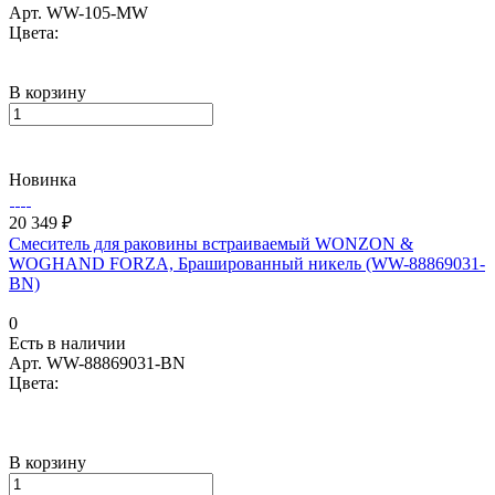
Арт.
WW-105-MW
Цвета:
В корзину
Новинка
20 349 ₽
Смеситель для раковины встраиваемый WONZON &
WOGHAND FORZA, Брашированный никель (WW-88869031-
BN)
0
Есть в наличии
Арт.
WW-88869031-BN
Цвета:
В корзину