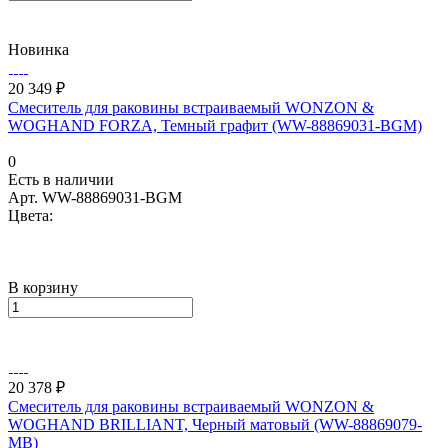
Новинка
20 349 ₽
Смеситель для раковины встраиваемый WONZON &
WOGHAND FORZA, Темный графит (WW-88869031-BGM)
0
Есть в наличии
Арт.
WW-88869031-BGM
Цвета:
В корзину
20 378 ₽
Смеситель для раковины встраиваемый WONZON &
WOGHAND BRILLIANT, Черный матовый (WW-88869079-
MB)