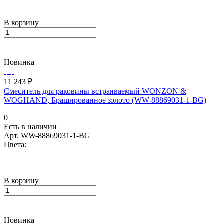
В корзину
Новинка
11 243 ₽
Смеситель для раковины встраиваемый WONZON &
WOGHAND, Брашированное золото (WW-88869031-1-BG)
0
Есть в наличии
Арт.
WW-88869031-1-BG
Цвета:
В корзину
Новинка