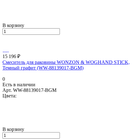
В корзину
15 196 ₽
Смеситель для раковины WONZON & WOGHAND STICK,
Темный графит (WW-88139017-BGM)
0
Есть в наличии
Арт.
WW-88139017-BGM
Цвета:
В корзину