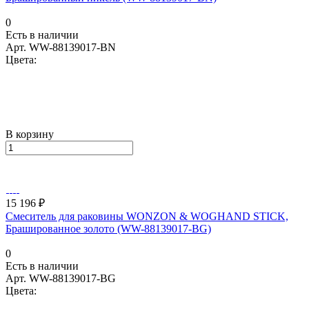
0
Есть в наличии
Арт.
WW-88139017-BN
Цвета:
В корзину
15 196 ₽
Смеситель для раковины WONZON & WOGHAND STICK,
Брашированное золото (WW-88139017-BG)
0
Есть в наличии
Арт.
WW-88139017-BG
Цвета: