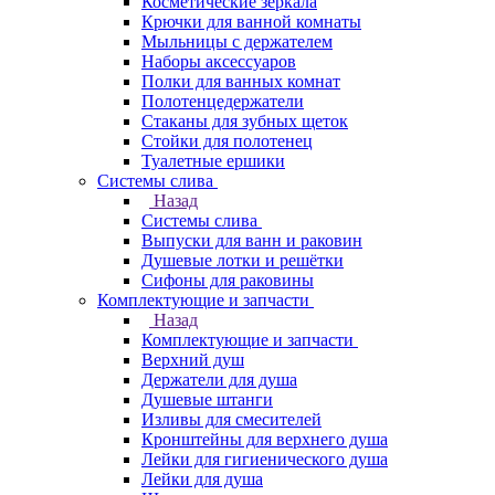
Косметические зеркала
Крючки для ванной комнаты
Мыльницы с держателем
Наборы аксессуаров
Полки для ванных комнат
Полотенцедержатели
Стаканы для зубных щеток
Стойки для полотенец
Туалетные ершики
Системы слива
Назад
Системы слива
Выпуски для ванн и раковин
Душевые лотки и решётки
Сифоны для раковины
Комплектующие и запчасти
Назад
Комплектующие и запчасти
Верхний душ
Держатели для душа
Душевые штанги
Изливы для смесителей
Кронштейны для верхнего душа
Лейки для гигиенического душа
Лейки для душа