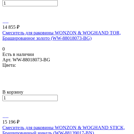
14 855 ₽
Смеситель для раковины WONZON & WOGHAND TOR,
Брашированное золото (WW-88018073-BG)
0
Есть в наличии
Арт.
WW-88018073-BG
Цвета:
В корзину
15 196 ₽
Смеситель для раковины WONZON & WOGHAND STICK,
Брашированный никель (WW-88139017-BN)