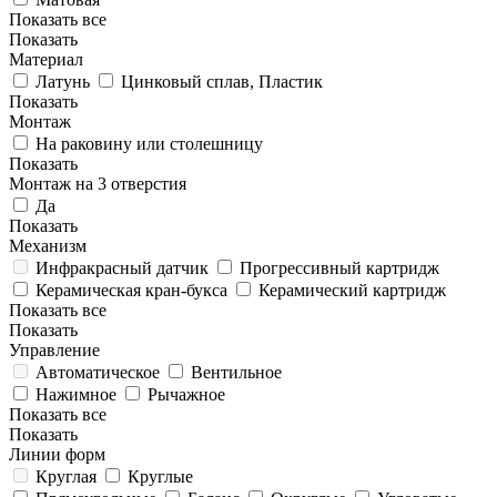
Показать все
Показать
Материал
Латунь
Цинковый сплав, Пластик
Показать
Монтаж
На раковину или столешницу
Показать
Монтаж на 3 отверстия
Да
Показать
Механизм
Инфракрасный датчик
Прогрессивный картридж
Керамическая кран-букса
Керамический картридж
Показать все
Показать
Управление
Автоматическое
Вентильное
Нажимное
Рычажное
Показать все
Показать
Линии форм
Круглая
Круглые