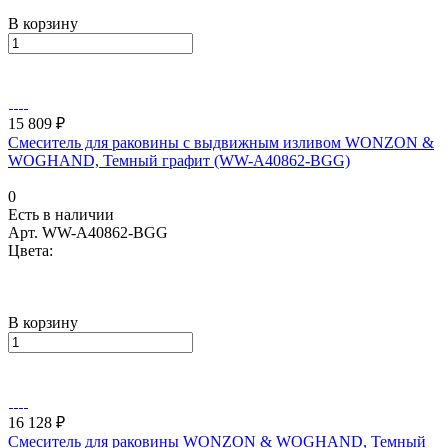
В корзину
15 809 ₽
Смеситель для раковины с выдвижным изливом WONZON &
WOGHAND, Темный графит (WW-A40862-BGG)
0
Есть в наличии
Арт.
WW-A40862-BGG
Цвета:
В корзину
16 128 ₽
Смеситель для раковины WONZON & WOGHAND, Темный