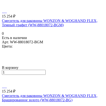
15 254 ₽
Смеситель для раковины WONZON & WOGHAND FLEX,
Темный графит (WW-88018072-BGM)
0
Есть в наличии
Арт.
WW-88018072-BGM
Цвета:
В корзину
15 254 ₽
Смеситель для раковины WONZON & WOGHAND FLEX,
Брашированное золото (WW-88018072-BG)