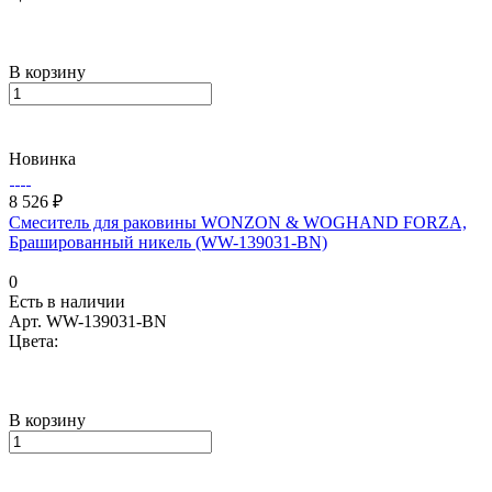
В корзину
Новинка
8 526 ₽
Смеситель для раковины WONZON & WOGHAND FORZA,
Брашированный никель (WW-139031-BN)
0
Есть в наличии
Арт.
WW-139031-BN
Цвета:
В корзину