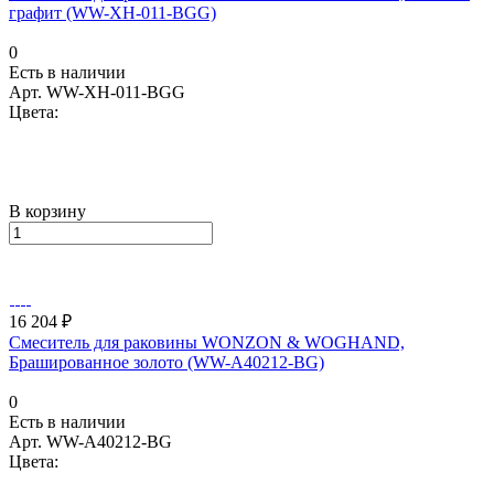
графит (WW-XH-011-BGG)
0
Есть в наличии
Арт.
WW-XH-011-BGG
Цвета:
В корзину
16 204 ₽
Смеситель для раковины WONZON & WOGHAND,
Брашированное золото (WW-A40212-BG)
0
Есть в наличии
Арт.
WW-A40212-BG
Цвета: