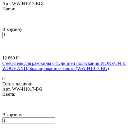
Арт.
WW-H1017-BGG
Цвета:
В корзину
12 869 ₽
Смеситель для раковины с функцией полоскания WONZON &
WOGHAND, Брашированное золото (WW-H1017-BG)
0
Есть в наличии
Арт.
WW-H1017-BG
Цвета:
В корзину