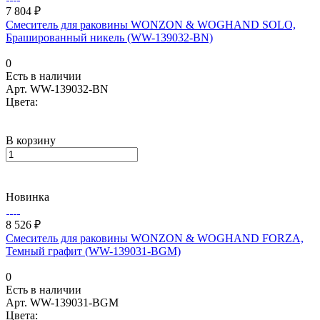
7 804 ₽
Смеситель для раковины WONZON & WOGHAND SOLO,
Брашированный никель (WW-139032-BN)
0
Есть в наличии
Арт.
WW-139032-BN
Цвета:
В корзину
Новинка
8 526 ₽
Смеситель для раковины WONZON & WOGHAND FORZA,
Темный графит (WW-139031-BGM)
0
Есть в наличии
Арт.
WW-139031-BGM
Цвета: