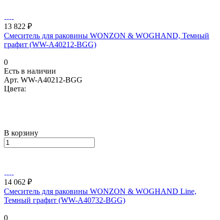
13 822 ₽
Смеситель для раковины WONZON & WOGHAND, Темный
графит (WW-A40212-BGG)
0
Есть в наличии
Арт.
WW-A40212-BGG
Цвета:
В корзину
14 062 ₽
Смеситель для раковины WONZON & WOGHAND Line,
Темный графит (WW-A40732-BGG)
0