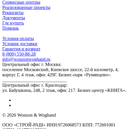
Сервисные центры
Реализованные проекты
Реквизиты
Документы
Где купить
Помощь
Условия оплаты
Условия доставки
Гарантия и возврат
8 (800) 550-88-28
info@wonzonwoghand.ru
Центральный офис г. Москва:
поселение Московский, Киевское шоссе, 22-й километр, 4,
корпус Г, 4 этаж, офис 429Г. Бизнес-парк «Румянцево».
____________________________
Центральный офис г. Краснодар:
ул. Бабушкина, 248, 2 этаж, офис 217. Бизнес-центр «КНИГА».
© 2026 Wonzon & Woghand
ООО «СТРОЙ-РАШ» ИНН:9726068573 КПП: 772601001