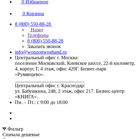
0
Избранное
0
Корзина
8 (800) 550-88-28
Назад
Телефоны
8 (800) 550-88-28
Заказать звонок
info@wonzonwoghand.ru
Центральный офис г. Москва:
поселение Московский, Киевское шоссе, 22-й километр,
4, корпус Г, 4 этаж, офис 429Г. Бизнес-парк
«Румянцево».
____________________________
Центральный офис г. Краснодар:
ул. Бабушкина, 248, 2 этаж, офис 217. Бизнес-центр
«КНИГА».
Пн. – Пт.: с 9:00 до 18:00
Фильтр
Сначала дешевые