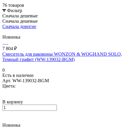
76 товаров
Фильтр
Сначала дешевые
Сначала дешевые
Сначала дорогие
Новинка
7 804 ₽
Смеситель для раковины WONZON & WOGHAND SOLO,
Темный графит (WW-139032-BGM)
0
Есть в наличии
Арт.
WW-139032-BGM
Цвета:
В корзину
Новинка