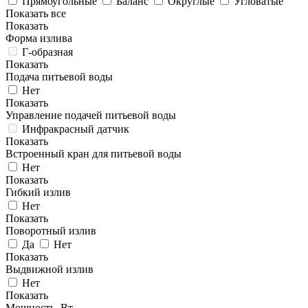
Прямоугольные
Баланс
Округлые
Угловатые
Показать все
Показать
Форма излива
Г-образная
Показать
Подача питьевой воды
Нет
Показать
Управление подачей питьевой воды
Инфракрасный датчик
Показать
Встроенный кран для питьевой воды
Нет
Показать
Гибкий излив
Нет
Показать
Поворотный излив
Да
Нет
Показать
Выдвижной излив
Нет
Показать
Мощность, Вт