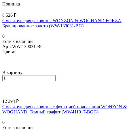
Новинка
8 526 ₽
Смеситель для раковины WONZON & WOGHAND FORZA,
Брашированное золото (WW-139031-BG)
0
Есть в наличии
Арт.
WW-139031-BG
Цвета:
В корзину
12 394 ₽
Смеситель для раковины с функцией полоскания WONZON &
WOGHAND, Темный графит (WW-H1017-BGG)
0
Есть в наличии