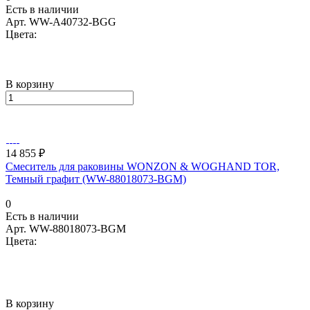
Есть в наличии
Арт.
WW-A40732-BGG
Цвета:
В корзину
14 855 ₽
Смеситель для раковины WONZON & WOGHAND TOR,
Темный графит (WW-88018073-BGM)
0
Есть в наличии
Арт.
WW-88018073-BGM
Цвета:
В корзину