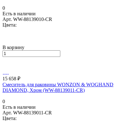
0
Есть в наличии
Арт.
WW-88139010-CR
Цвета:
В корзину
15 658 ₽
Смеситель для раковины WONZON & WOGHAND
DIAMOND, Хром (WW-88139011-CR)
0
Есть в наличии
Арт.
WW-88139011-CR
Цвета: