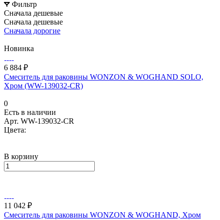
Фильтр
Сначала дешевые
Сначала дешевые
Сначала дорогие
Новинка
6 884 ₽
Смеситель для раковины WONZON & WOGHAND SOLO,
Хром (WW-139032-CR)
0
Есть в наличии
Арт.
WW-139032-CR
Цвета:
В корзину
11 042 ₽
Смеситель для раковины WONZON & WOGHAND, Хром