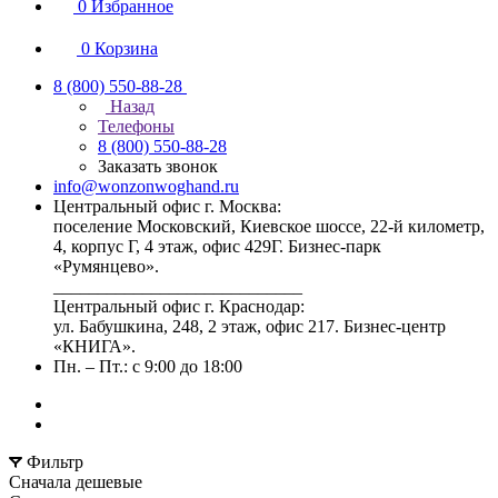
0
Избранное
0
Корзина
8 (800) 550-88-28
Назад
Телефоны
8 (800) 550-88-28
Заказать звонок
info@wonzonwoghand.ru
Центральный офис г. Москва:
поселение Московский, Киевское шоссе, 22-й километр,
4, корпус Г, 4 этаж, офис 429Г. Бизнес-парк
«Румянцево».
____________________________
Центральный офис г. Краснодар:
ул. Бабушкина, 248, 2 этаж, офис 217. Бизнес-центр
«КНИГА».
Пн. – Пт.: с 9:00 до 18:00
Фильтр
Сначала дешевые