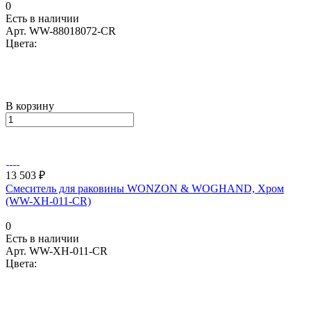
0
Есть в наличии
Арт.
WW-88018072-CR
Цвета:
В корзину
13 503 ₽
Смеситель для раковины WONZON & WOGHAND, Хром
(WW-XH-011-CR)
0
Есть в наличии
Арт.
WW-XH-011-CR
Цвета: