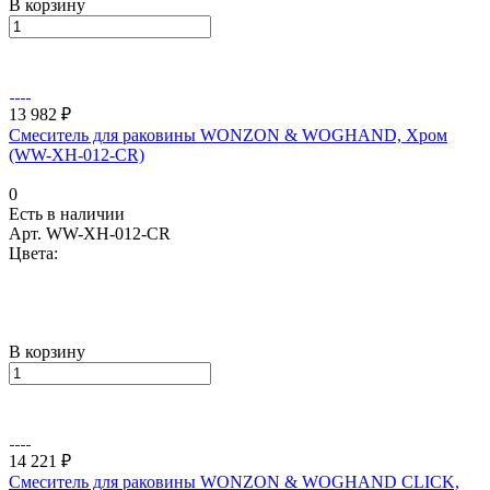
В корзину
13 982 ₽
Смеситель для раковины WONZON & WOGHAND, Хром
(WW-XH-012-CR)
0
Есть в наличии
Арт.
WW-XH-012-CR
Цвета:
В корзину
14 221 ₽
Смеситель для раковины WONZON & WOGHAND CLICK,