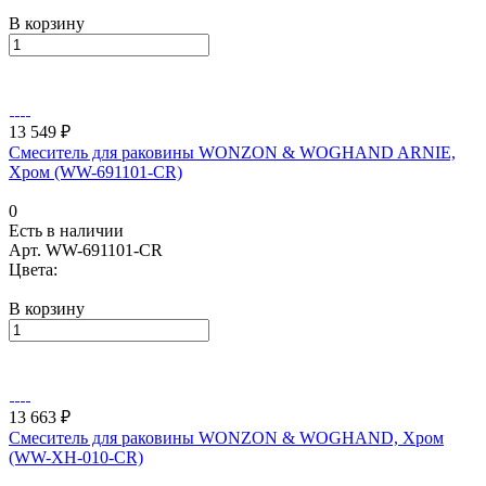
В корзину
13 549 ₽
Смеситель для раковины WONZON & WOGHAND ARNIE,
Хром (WW-691101-CR)
0
Есть в наличии
Арт.
WW-691101-CR
Цвета:
В корзину
13 663 ₽
Смеситель для раковины WONZON & WOGHAND, Хром
(WW-XH-010-CR)