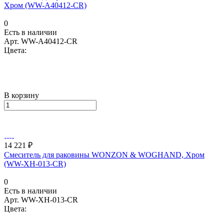
Хром (WW-A40412-CR)
0
Есть в наличии
Арт.
WW-A40412-CR
Цвета:
В корзину
14 221 ₽
Смеситель для раковины WONZON & WOGHAND, Хром
(WW-XH-013-CR)
0
Есть в наличии
Арт.
WW-XH-013-CR
Цвета: