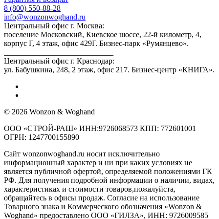
8 (800) 550-88-28
info@wonzonwoghand.ru
Центральный офис г. Москва:
поселение Московский, Киевское шоссе, 22-й километр, 4,
корпус Г, 4 этаж, офис 429Г. Бизнес-парк «Румянцево».
____________________________
Центральный офис г. Краснодар:
ул. Бабушкина, 248, 2 этаж, офис 217. Бизнес-центр «КНИГА».
© 2026 Wonzon & Woghand
ООО «СТРОЙ-РАШ» ИНН:9726068573 КПП: 772601001
ОГРН: 1247700155890
Сайт wonzonwoghand.ru носит исключительно
информационный характер и ни при каких условиях не
является публичной офертой, определяемой положениями ГК
РФ. Для получения подробной информации о наличии, видах,
характеристиках и стоимости товаров,пожалуйста,
обращайтесь в офисы продаж. Согласие на использование
Товарного знака и Коммерческого обозначения «Wonzon &
Woghand» предоставлено OOO «ГИЛЗА», ИНН: 9726009585