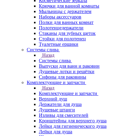
Косметические зеркала
Крючки для ванной комнаты
Мыльницы с держателем
Наборы аксессуаров
Полки для ванных комнат
Полотенцедержатели
Стаканы для зубных щеток
Стойки для полотенец
Туалетные ершики
Системы слива
Назад
Системы слива
Выпуски для ванн и раковин
Душевые лотки и решётки
Сифоны для раковины
Комплектующие и запчасти
Назад
Комплектующие и запчасти
Верхний душ
Держатели для душа
Душевые штанги
Изливы для смесителей
Кронштейны для верхнего душа
Лейки для гигиенического душа
Лейки для душа