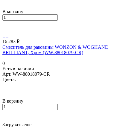
В корзину
16 283 ₽
Смеситель для раковины WONZON & WOGHAND
BRILLIANT, Хром (WW-88018079-CR)
0
Есть в наличии
Арт.
WW-88018079-CR
Цвета:
В корзину
Загрузить еще