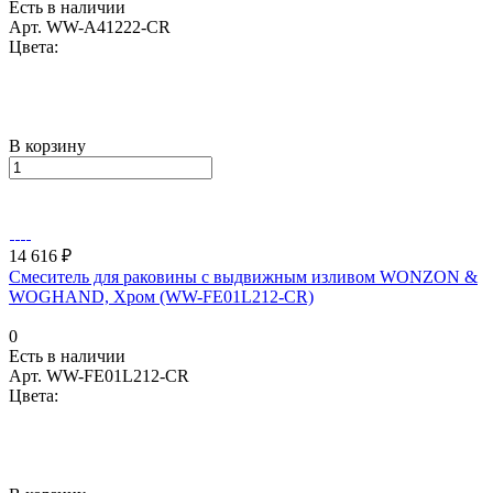
Есть в наличии
Арт.
WW-A41222-CR
Цвета:
В корзину
14 616 ₽
Смеситель для раковины с выдвижным изливом WONZON &
WOGHAND, Хром (WW-FE01L212-CR)
0
Есть в наличии
Арт.
WW-FE01L212-CR
Цвета: