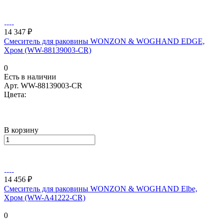
14 347 ₽
Смеситель для раковины WONZON & WOGHAND EDGE,
Хром (WW-88139003-CR)
0
Есть в наличии
Арт.
WW-88139003-CR
Цвета:
В корзину
14 456 ₽
Смеситель для раковины WONZON & WOGHAND Elbe,
Хром (WW-A41222-CR)
0