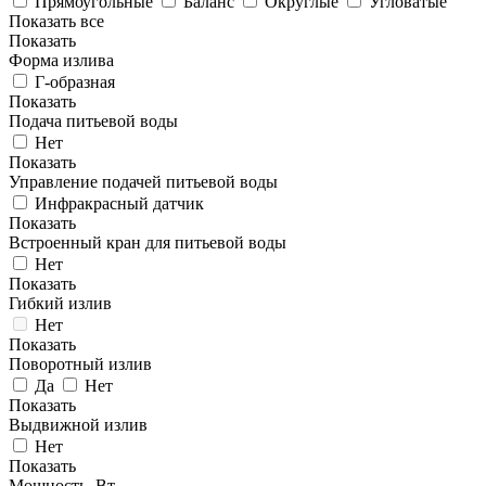
Прямоугольные
Баланс
Округлые
Угловатые
Показать все
Показать
Форма излива
Г-образная
Показать
Подача питьевой воды
Нет
Показать
Управление подачей питьевой воды
Инфракрасный датчик
Показать
Встроенный кран для питьевой воды
Нет
Показать
Гибкий излив
Нет
Показать
Поворотный излив
Да
Нет
Показать
Выдвижной излив
Нет
Показать
Мощность, Вт