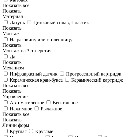
Показать все
Показать
Материал
Латунь
Цинковый сплав, Пластик
Показать
Монтаж
На раковину или столешницу
Показать
Монтаж на 3 отверстия
Да
Показать
Механизм
Инфракрасный датчик
Прогрессивный картридж
Керамическая кран-букса
Керамический картридж
Показать все
Показать
Управление
Автоматическое
Вентильное
Нажимное
Рычажное
Показать все
Показать
Линии форм
Круглая
Круглые