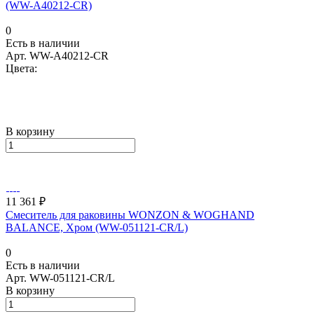
(WW-A40212-CR)
0
Есть в наличии
Арт.
WW-A40212-CR
Цвета:
В корзину
11 361 ₽
Смеситель для раковины WONZON & WOGHAND
BALANCE, Хром (WW-051121-CR/L)
0
Есть в наличии
Арт.
WW-051121-CR/L
В корзину