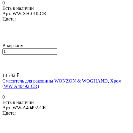
0
Есть в наличии
Арт.
WW-XH-010-CR
Цвета:
В корзину
13 742 ₽
Смеситель для раковины WONZON & WOGHAND, Хром
(WW-A40492-CR)
0
Есть в наличии
Арт.
WW-A40492-CR
Цвета: