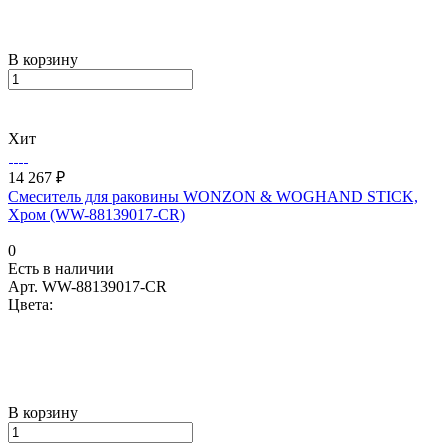
В корзину
Хит
14 267 ₽
Смеситель для раковины WONZON & WOGHAND STICK,
Хром (WW-88139017-CR)
0
Есть в наличии
Арт.
WW-88139017-CR
Цвета:
В корзину