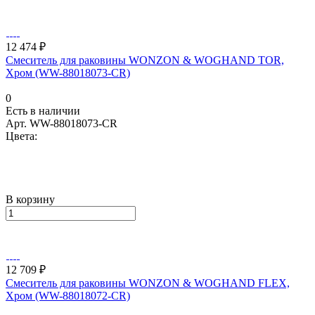
12 474 ₽
Смеситель для раковины WONZON & WOGHAND TOR,
Хром (WW-88018073-CR)
0
Есть в наличии
Арт.
WW-88018073-CR
Цвета:
В корзину
12 709 ₽
Смеситель для раковины WONZON & WOGHAND FLEX,
Хром (WW-88018072-CR)