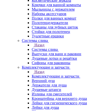
Косметические зеркала
Крючки для ванной комнаты
Мыльницы с держателем
Наборы аксессуаров
Полки для ванных комнат
Полотенцедержатели
Стаканы для зубных щеток
Стойки для полотенец
Туалетные ершики
Системы слива
Назад
Системы слива
Выпуски для ванн и раковин
Душевые лотки и решётки
Сифоны для раковины
Комплектующие и запчасти
Назад
Комплектующие и запчасти
Верхний душ
Держатели для душа
Душевые штанги
Изливы для смесителей
Кронштейны для верхнего душа
Лейки для гигиенического душа
Лейки для душа