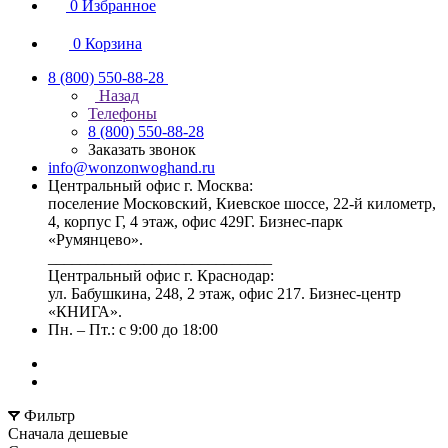
0
Избранное
0
Корзина
8 (800) 550-88-28
Назад
Телефоны
8 (800) 550-88-28
Заказать звонок
info@wonzonwoghand.ru
Центральный офис г. Москва:
поселение Московский, Киевское шоссе, 22-й километр,
4, корпус Г, 4 этаж, офис 429Г. Бизнес-парк
«Румянцево».
____________________________
Центральный офис г. Краснодар:
ул. Бабушкина, 248, 2 этаж, офис 217. Бизнес-центр
«КНИГА».
Пн. – Пт.: с 9:00 до 18:00
Фильтр
Сначала дешевые