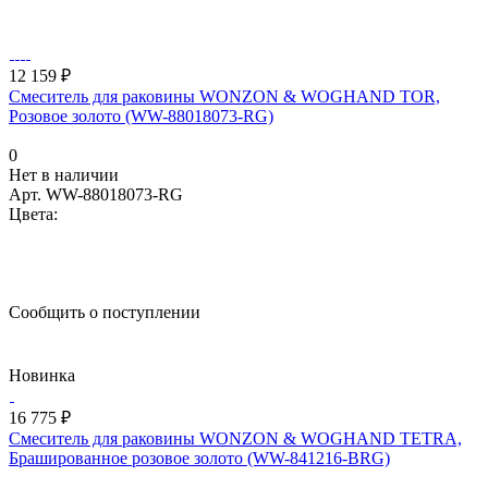
12 159 ₽
Смеситель для раковины WONZON & WOGHAND TOR,
Розовое золото (WW-88018073-RG)
0
Нет в наличии
Арт.
WW-88018073-RG
Цвета:
Сообщить о поступлении
Новинка
16 775 ₽
Смеситель для раковины WONZON & WOGHAND TETRA,
Брашированное розовое золото (WW-841216-BRG)