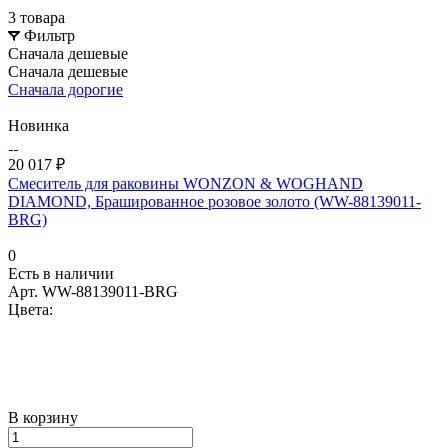
3 товара
Фильтр
Сначала дешевые
Сначала дешевые
Сначала дорогие
Новинка
20 017 ₽
Смеситель для раковины WONZON & WOGHAND
DIAMOND, Брашированное розовое золото (WW-88139011-
BRG)
0
Есть в наличии
Арт.
WW-88139011-BRG
Цвета:
В корзину