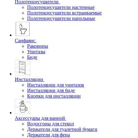
Полотенцесушители
Полотенцесушители настенные
Полотенцесушители встраиваемые
Полотенцесушители напольные
Санфаянс
Раковины
Унитазы
Биде
Инсталляции
Инсталляции для унитазов
Инсталляции для биде
Кнопки для инсталляции
Аксессуары для ванной
Водосгоны для стекол
Держатели для туалетной бумаги
Держатели для фена