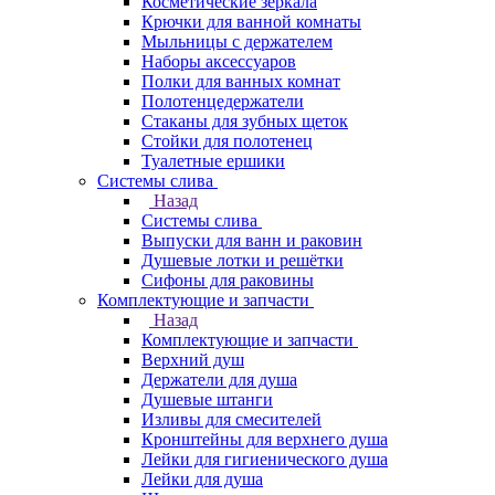
Косметические зеркала
Крючки для ванной комнаты
Мыльницы с держателем
Наборы аксессуаров
Полки для ванных комнат
Полотенцедержатели
Стаканы для зубных щеток
Стойки для полотенец
Туалетные ершики
Системы слива
Назад
Системы слива
Выпуски для ванн и раковин
Душевые лотки и решётки
Сифоны для раковины
Комплектующие и запчасти
Назад
Комплектующие и запчасти
Верхний душ
Держатели для душа
Душевые штанги
Изливы для смесителей
Кронштейны для верхнего душа
Лейки для гигиенического душа
Лейки для душа