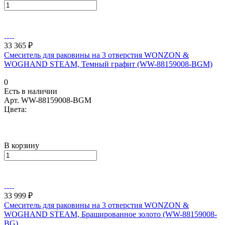
33 365 ₽
Смеситель для раковины на 3 отверстия WONZON &
WOGHAND STEAM, Темный графит (WW-88159008-BGM)
0
Есть в наличии
Арт.
WW-88159008-BGM
Цвета:
В корзину
33 999 ₽
Смеситель для раковины на 3 отверстия WONZON &
WOGHAND STEAM, Брашированное золото (WW-88159008-
BG)