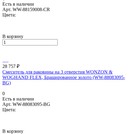
Есть в наличии
Арт.
WW-88159008-CR
Цвета:
В корзину
28 757 ₽
Смеситель для раковины на 3 отверстия WONZON &
WOGHAND FLEX, Брашированное золото (WW-88083095-
BG)
0
Есть в наличии
Арт.
WW-88083095-BG
Цвета:
В корзину