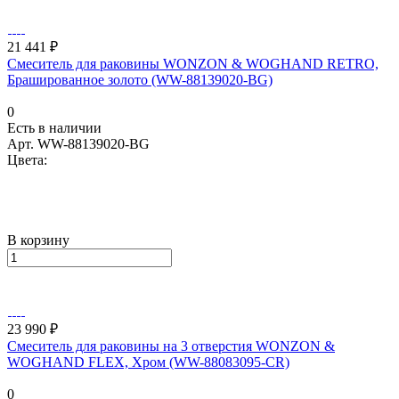
21 441 ₽
Смеситель для раковины WONZON & WOGHAND RETRO,
Брашированное золото (WW-88139020-BG)
0
Есть в наличии
Арт.
WW-88139020-BG
Цвета:
В корзину
23 990 ₽
Смеситель для раковины на 3 отверстия WONZON &
WOGHAND FLEX, Хром (WW-88083095-CR)
0