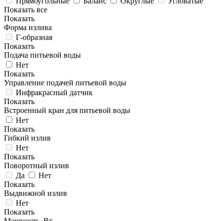
Прямоугольные
Баланс
Округлые
Угловатые
Показать все
Показать
Форма излива
Г-образная
Показать
Подача питьевой воды
Нет
Показать
Управление подачей питьевой воды
Инфракрасный датчик
Показать
Встроенный кран для питьевой воды
Нет
Показать
Гибкий излив
Нет
Показать
Поворотный излив
Да
Нет
Показать
Выдвижной излив
Нет
Показать
Мощность, Вт