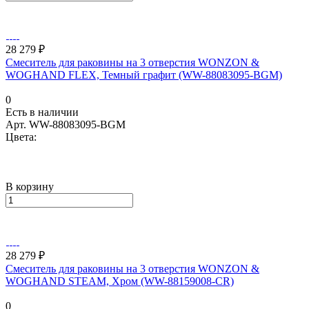
28 279 ₽
Смеситель для раковины на 3 отверстия WONZON &
WOGHAND FLEX, Темный графит (WW-88083095-BGM)
0
Есть в наличии
Арт.
WW-88083095-BGM
Цвета:
В корзину
28 279 ₽
Смеситель для раковины на 3 отверстия WONZON &
WOGHAND STEAM, Хром (WW-88159008-CR)
0