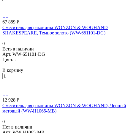
67 859 ₽
Смеситель для раковины WONZON & WOGHAND
SHAKESPEARE, Темное золото (WW-651101-DG)
0
Есть в наличии
Арт.
WW-651101-DG
Цвета:
В корзину
12 928 ₽
Смеситель для раковины WONZON & WOGHAND, Черный
матовый (WW-H1065-MB)
0
Нет в наличии
Арт.
WW-H1065-MB