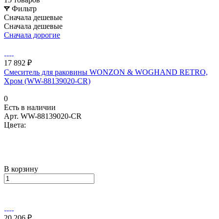
Фильтр
Сначала дешевые
Сначала дешевые
Сначала дорогие
17 892 ₽
Смеситель для раковины WONZON & WOGHAND RETRO,
Хром (WW-88139020-CR)
0
Есть в наличии
Арт.
WW-88139020-CR
Цвета:
В корзину
20 206 ₽