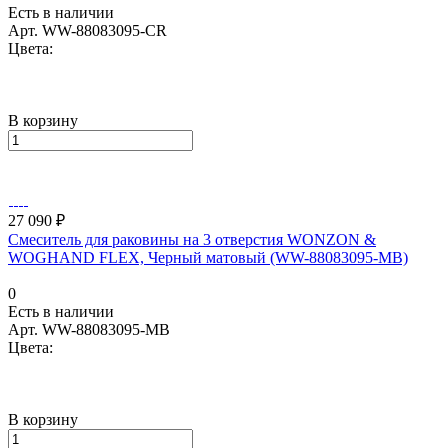
Есть в наличии
Арт.
WW-88083095-CR
Цвета:
В корзину
27 090 ₽
Смеситель для раковины на 3 отверстия WONZON &
WOGHAND FLEX, Черный матовый (WW-88083095-MB)
0
Есть в наличии
Арт.
WW-88083095-MB
Цвета:
В корзину