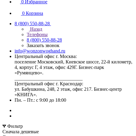
0
Избранное
0
Корзина
8 (800) 550-88-28
Назад
Телефоны
8 (800) 550-88-28
Заказать звонок
info@wonzonwoghand.ru
Центральный офис г. Москва:
поселение Московский, Киевское шоссе, 22-й километр,
4, корпус Г, 4 этаж, офис 429Г. Бизнес-парк
«Румянцево».
____________________________
Центральный офис г. Краснодар:
ул. Бабушкина, 248, 2 этаж, офис 217. Бизнес-центр
«КНИГА».
Пн. – Пт.: с 9:00 до 18:00
Фильтр
Сначала дешевые