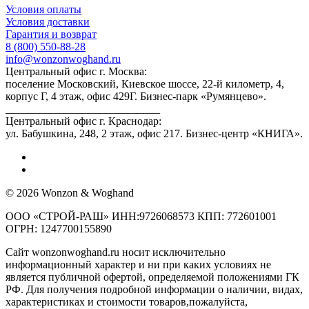
Условия оплаты
Условия доставки
Гарантия и возврат
8 (800) 550-88-28
info@wonzonwoghand.ru
Центральный офис г. Москва:
поселение Московский, Киевское шоссе, 22-й километр, 4,
корпус Г, 4 этаж, офис 429Г. Бизнес-парк «Румянцево».
____________________________
Центральный офис г. Краснодар:
ул. Бабушкина, 248, 2 этаж, офис 217. Бизнес-центр «КНИГА».
© 2026 Wonzon & Woghand
ООО «СТРОЙ-РАШ» ИНН:9726068573 КПП: 772601001
ОГРН: 1247700155890
Сайт wonzonwoghand.ru носит исключительно
информационный характер и ни при каких условиях не
является публичной офертой, определяемой положениями ГК
РФ. Для получения подробной информации о наличии, видах,
характеристиках и стоимости товаров,пожалуйста,