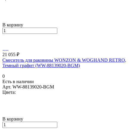
В корзину
21 055 ₽
Смеситель для раковины WONZON & WOGHAND RETRO,
Темный графит (WW-88139020-BGM)
0
Есть в наличии
Арт.
WW-88139020-BGM
Цвета:
В корзину