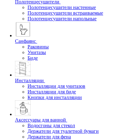
Полотенцесушители
Полотенцесушители настенные
Полотенцесушители встраиваемые
Полотенцесушители напольные
Санфаянс
Раковины
Унитазы
Биде
Инсталляции
Инсталляции для унитазов
Инсталляции для биде
Кнопки для инсталляции
Аксессуары для ванной
Водосгоны для стекол
Держатели для туалетной бумаги
Держатели для фена