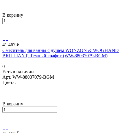
В корзину
41 467 ₽
Смеситель для ванны с душем WONZON & WOGHAND
BRILLIANT, Темный графит (WW-88037079-BGM)
0
Есть в наличии
Арт.
WW-88037079-BGM
Цвета:
В корзину