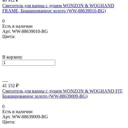
40 912 ₽
Смеситель для ванны с душем WONZON & WOGHAND
FRAME, Брашированное золото (WW-88639010-BG)
0
Есть в наличии
Арт.
WW-88639010-BG
Цвета:
В корзину
41 152 ₽
Смеситель для ванны с душем WONZON & WOGHAND FIT,
Брашированное золото (WW-88639009-BG)
0
Есть в наличии
Арт.
WW-88639009-BG
Цвета: