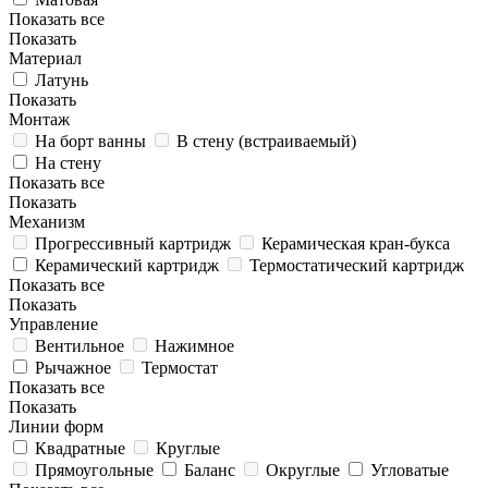
Показать все
Показать
Материал
Латунь
Показать
Монтаж
На борт ванны
В стену (встраиваемый)
На стену
Показать все
Показать
Механизм
Прогрессивный картридж
Керамическая кран-букса
Керамический картридж
Термостатический картридж
Показать все
Показать
Управление
Вентильное
Нажимное
Рычажное
Термостат
Показать все
Показать
Линии форм
Квадратные
Круглые
Прямоугольные
Баланс
Округлые
Угловатые