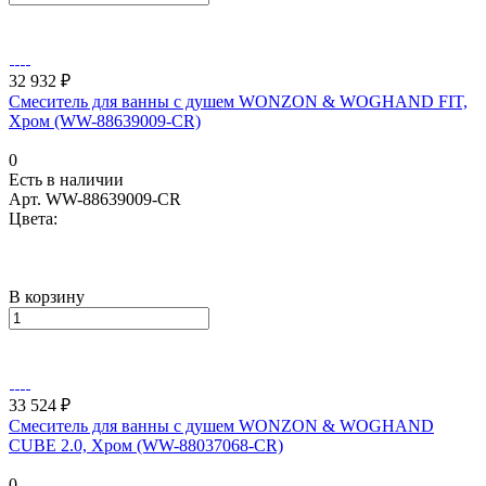
32 932 ₽
Смеситель для ванны с душем WONZON & WOGHAND FIT,
Хром (WW-88639009-CR)
0
Есть в наличии
Арт.
WW-88639009-CR
Цвета:
В корзину
33 524 ₽
Смеситель для ванны с душем WONZON & WOGHAND
CUBE 2.0, Хром (WW-88037068-CR)
0