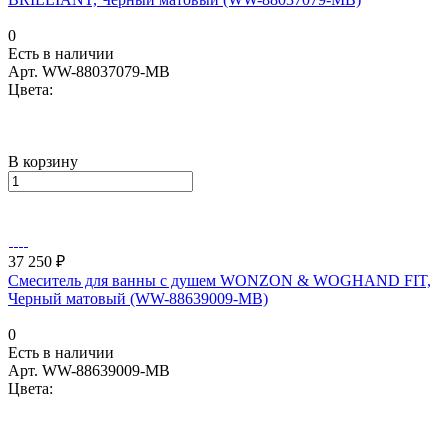
0
Есть в наличии
Арт.
WW-88037079-MB
Цвета:
В корзину
37 250 ₽
Смеситель для ванны с душем WONZON & WOGHAND FIT,
Черный матовый (WW-88639009-MB)
0
Есть в наличии
Арт.
WW-88639009-MB
Цвета: