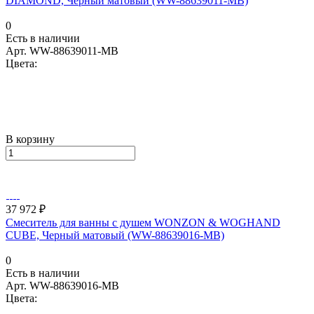
DIAMOND, Черный матовый (WW-88639011-MB)
0
Есть в наличии
Арт.
WW-88639011-MB
Цвета:
В корзину
37 972 ₽
Смеситель для ванны с душем WONZON & WOGHAND
CUBE, Черный матовый (WW-88639016-MB)
0
Есть в наличии
Арт.
WW-88639016-MB
Цвета: