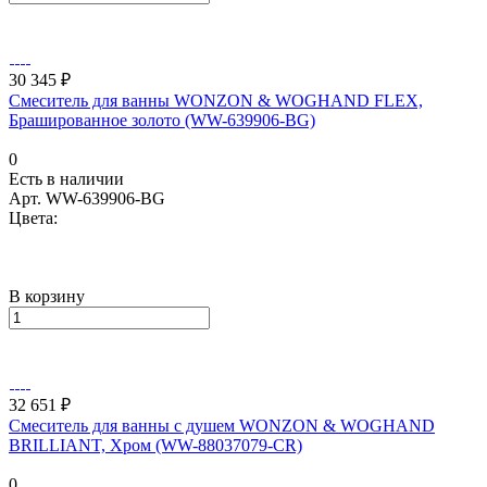
30 345 ₽
Смеситель для ванны WONZON & WOGHAND FLEX,
Брашированное золото (WW-639906-BG)
0
Есть в наличии
Арт.
WW-639906-BG
Цвета:
В корзину
32 651 ₽
Смеситель для ванны с душем WONZON & WOGHAND
BRILLIANT, Хром (WW-88037079-CR)
0