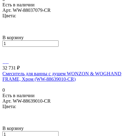
Есть в наличии
Арт.
WW-88037079-CR
Цвета:
В корзину
32 731 ₽
Смеситель для ванны с душем WONZON & WOGHAND
FRAME, Хром (WW-88639010-CR)
0
Есть в наличии
Арт.
WW-88639010-CR
Цвета:
В корзину