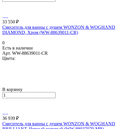
33 550 ₽
Смеситель для ванны с душем WONZON & WOGHAND
DIAMOND, Хром (WW-88639011-CR)
0
Есть в наличии
Арт.
WW-88639011-CR
Цвета:
В корзину
36 939 ₽
Смеситель для ванны с душем WONZON & WOGHAND
BRILLIANT, Черный матовый (WW-88037079-MB)