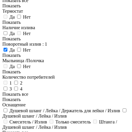
Показать все
Показать
Термостат
Да
Нет
Показать
Наличие излива
Да
Нет
Показать
Поворотный излив
: 1
Да
Нет
Показать
Мыльница /Полочка
Да
Нет
Показать
Количество потребителей
1
2
3
4
Показать все
Показать
Оснащение
Душевой шланг / Лейка / Держатель для лейки / Излив
Душевой шланг / Лейка / Излив
Смеситель / Излив
Только смеситель
Штанга /
Душевой шланг / Лейка / Излив