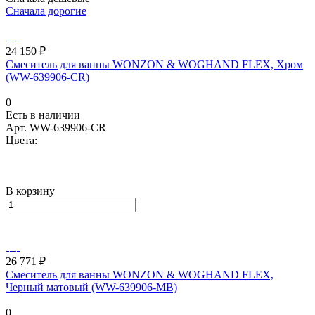
Сначала дорогие
24 150 ₽
Смеситель для ванны WONZON & WOGHAND FLEX, Хром
(WW-639906-CR)
0
Есть в наличии
Арт.
WW-639906-CR
Цвета:
В корзину
26 771 ₽
Смеситель для ванны WONZON & WOGHAND FLEX,
Черный матовый (WW-639906-MB)
0