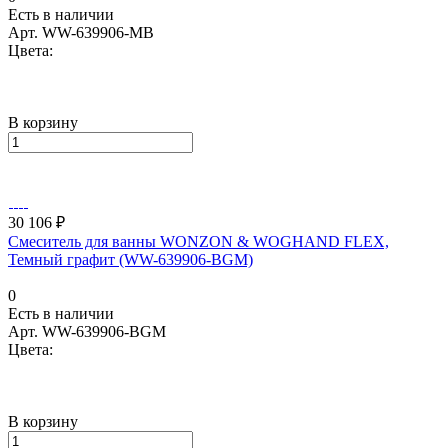
Есть в наличии
Арт.
WW-639906-MB
Цвета:
В корзину
30 106 ₽
Смеситель для ванны WONZON & WOGHAND FLEX,
Темный графит (WW-639906-BGM)
0
Есть в наличии
Арт.
WW-639906-BGM
Цвета:
В корзину