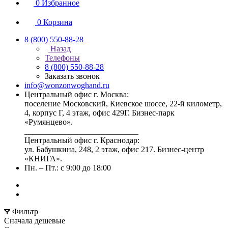
0
Избранное
0
Корзина
8 (800) 550-88-28
Назад
Телефоны
8 (800) 550-88-28
Заказать звонок
info@wonzonwoghand.ru
Центральный офис г. Москва:
поселение Московский, Киевское шоссе, 22-й километр,
4, корпус Г, 4 этаж, офис 429Г. Бизнес-парк
«Румянцево».
____________________________
Центральный офис г. Краснодар:
ул. Бабушкина, 248, 2 этаж, офис 217. Бизнес-центр
«КНИГА».
Пн. – Пт.: с 9:00 до 18:00
Фильтр
Сначала дешевые