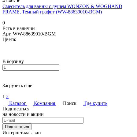
41 467 ₽
Смеситель для ванны с душем WONZON & WOGHAND
FRAME, Темный графит (WW-88639010-BGM)
0
Есть в наличии
Арт.
WW-88639010-BGM
Цвета:
В корзину
Загрузить еще
1
2
Каталог
Компания
Поиск
Где купить
Подписаться
на новости и акции
Подписаться
Интернет-магазин