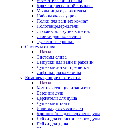
Косметические зеркала
Крючки для ванной комнаты
Мыльницы с держателем
Наборы аксессуаров
Полки для ванных комнат
Полотенцедержатели
Стаканы для зубных щеток
Стойки для полотенец
Туалетные ершики
Системы слива
Назад
Системы слива
Выпуски для ванн и раковин
Душевые лотки и решётки
Сифоны для раковины
Комплектующие и запчасти
Назад
Комплектующие и запчасти
Верхний душ
Держатели для душа
Душевые штанги
Изливы для смесителей
Кронштейны для верхнего душа
Лейки для гигиенического душа
Лейки для душа