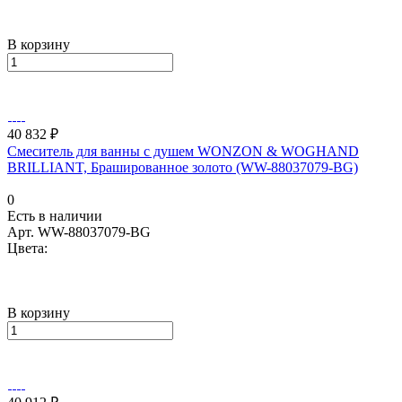
В корзину
40 832 ₽
Смеситель для ванны с душем WONZON & WOGHAND
BRILLIANT, Брашированное золото (WW-88037079-BG)
0
Есть в наличии
Арт.
WW-88037079-BG
Цвета:
В корзину