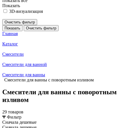
Показать все
Показать
3D-визуализация
Очистить фильтр
Показать
Очистить фильтр
Главная
Каталог
Смесители
Смесители для ванной
Смесители для ванны
Смесители для ванны с поворотным изливом
Смесители для ванны с поворотным
изливом
29 товаров
Фильтр
Сначала дешевые
Сначала дешевые