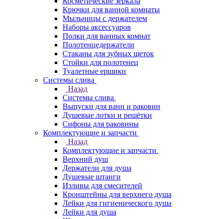
Косметические зеркала
Крючки для ванной комнаты
Мыльницы с держателем
Наборы аксессуаров
Полки для ванных комнат
Полотенцедержатели
Стаканы для зубных щеток
Стойки для полотенец
Туалетные ершики
Системы слива
Назад
Системы слива
Выпуски для ванн и раковин
Душевые лотки и решётки
Сифоны для раковины
Комплектующие и запчасти
Назад
Комплектующие и запчасти
Верхний душ
Держатели для душа
Душевые штанги
Изливы для смесителей
Кронштейны для верхнего душа
Лейки для гигиенического душа
Лейки для душа