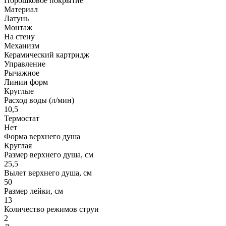
Порошковое покрытие
Материал
Латунь
Монтаж
На стену
Механизм
Керамический картридж
Управление
Рычажное
Линии форм
Круглые
Расход воды (л/мин)
10,5
Термостат
Нет
Форма верхнего душа
Круглая
Размер верхнего душа, см
25,5
Вылет верхнего душа, см
50
Размер лейки, см
13
Количество режимов струи
2