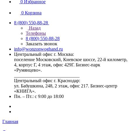
0
Избранное
0
Корзина
8 (800) 550-88-28
Назад
Телефоны
8 (800) 550-88-28
Заказать звонок
info@wonzonwoghand.ru
Центральный офис г. Москва:
поселение Московский, Киевское шоссе, 22-й километр,
4, корпус Г, 4 этаж, офис 429Г. Бизнес-парк
«Румянцево».
____________________________
Центральный офис г. Краснодар:
ул. Бабушкина, 248, 2 этаж, офис 217. Бизнес-центр
«КНИГА».
Пн. – Пт.: с 9:00 до 18:00
Главная