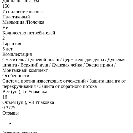
Длина шланга, см
150
Исполнение шланга
Пластиковый
Мыльница /Полочка
Нет
Количество потребителей
2
Гарантия
5 лет
Комплектация
Смеситель / Душевой шланг/ Держатель для душа / Душевая
штанга / Верхний душ / Душевая лейка / Эксцентрики /
Монтажный комплект
Особенности
Система против известковых отложений / Защита шланга от
перекручивания / Защита от обратного потока
Вес (уп.), кг Упаковка
16
Объём (уп.), м3 Упаковка
0.3775
Отзывы