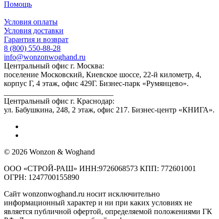
Помощь
Условия оплаты
Условия доставки
Гарантия и возврат
8 (800) 550-88-28
info@wonzonwoghand.ru
Центральный офис г. Москва:
поселение Московский, Киевское шоссе, 22-й километр, 4,
корпус Г, 4 этаж, офис 429Г. Бизнес-парк «Румянцево».
____________________________
Центральный офис г. Краснодар:
ул. Бабушкина, 248, 2 этаж, офис 217. Бизнес-центр «КНИГА».
© 2026 Wonzon & Woghand
ООО «СТРОЙ-РАШ» ИНН:9726068573 КПП: 772601001
ОГРН: 1247700155890
Сайт wonzonwoghand.ru носит исключительно
информационный характер и ни при каких условиях не
является публичной офертой, определяемой положениями ГК