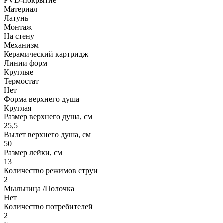
PVD-покрытие
Материал
Латунь
Монтаж
На стену
Механизм
Керамический картридж
Линии форм
Круглые
Термостат
Нет
Форма верхнего душа
Круглая
Размер верхнего душа, см
25,5
Вылет верхнего душа, см
50
Размер лейки, см
13
Количество режимов струи
2
Мыльница /Полочка
Нет
Количество потребителей
2