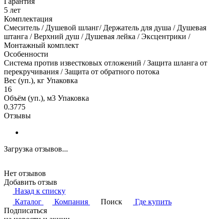
Гарантия
5 лет
Комплектация
Смеситель / Душевой шланг/ Держатель для душа / Душевая
штанга / Верхний душ / Душевая лейка / Эксцентрики /
Монтажный комплект
Особенности
Система против известковых отложений / Защита шланга от
перекручивания / Защита от обратного потока
Вес (уп.), кг Упаковка
16
Объём (уп.), м3 Упаковка
0.3775
Отзывы
Загрузка отзывов...
Нет отзывов
Добавить отзыв
Назад к списку
Каталог
Компания
Поиск
Где купить
Подписаться