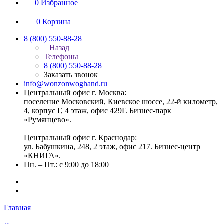
0
Избранное
0
Корзина
8 (800) 550-88-28
Назад
Телефоны
8 (800) 550-88-28
Заказать звонок
info@wonzonwoghand.ru
Центральный офис г. Москва:
поселение Московский, Киевское шоссе, 22-й километр,
4, корпус Г, 4 этаж, офис 429Г. Бизнес-парк
«Румянцево».
____________________________
Центральный офис г. Краснодар:
ул. Бабушкина, 248, 2 этаж, офис 217. Бизнес-центр
«КНИГА».
Пн. – Пт.: с 9:00 до 18:00
Главная