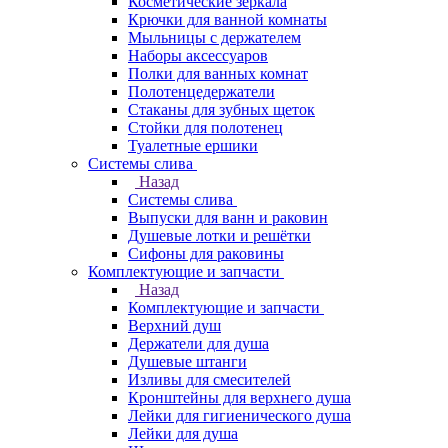
Косметические зеркала
Крючки для ванной комнаты
Мыльницы с держателем
Наборы аксессуаров
Полки для ванных комнат
Полотенцедержатели
Стаканы для зубных щеток
Стойки для полотенец
Туалетные ершики
Системы слива
Назад
Системы слива
Выпуски для ванн и раковин
Душевые лотки и решётки
Сифоны для раковины
Комплектующие и запчасти
Назад
Комплектующие и запчасти
Верхний душ
Держатели для душа
Душевые штанги
Изливы для смесителей
Кронштейны для верхнего душа
Лейки для гигиенического душа
Лейки для душа