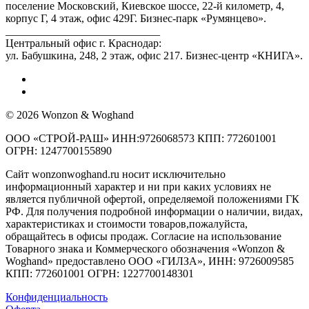
поселение Московский, Киевское шоссе, 22-й километр, 4,
корпус Г, 4 этаж, офис 429Г. Бизнес-парк «Румянцево».
____________________________
Центральный офис г. Краснодар:
ул. Бабушкина, 248, 2 этаж, офис 217. Бизнес-центр «КНИГА».
© 2026 Wonzon & Woghand
ООО «СТРОЙ-РАШ» ИНН:9726068573 КПП: 772601001
ОГРН: 1247700155890
Сайт wonzonwoghand.ru носит исключительно
информационный характер и ни при каких условиях не
является публичной офертой, определяемой положениями ГК
РФ. Для получения подробной информации о наличии, видах,
характеристиках и стоимости товаров,пожалуйста,
обращайтесь в офисы продаж. Согласие на использование
Товарного знака и Коммерческого обозначения «Wonzon &
Woghand» предоставлено OOO «ГИЛЗА», ИНН: 9726009585
КПП: 772601001 ОГРН: 1227700148301
Конфиденциальность