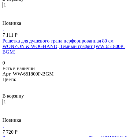
Новинка
7 111 ₽
Решетка для душевого трапа перфорированная 80 см
WONZON & WOGHAND, Темный графит (WW-651800P-
BGM)
0
Есть в наличии
Арт.
WW-651800P-BGM
Цвета:
В корзину
Новинка
7 720 ₽