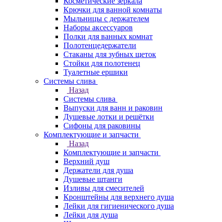
Косметические зеркала
Крючки для ванной комнаты
Мыльницы с держателем
Наборы аксессуаров
Полки для ванных комнат
Полотенцедержатели
Стаканы для зубных щеток
Стойки для полотенец
Туалетные ершики
Системы слива
Назад
Системы слива
Выпуски для ванн и раковин
Душевые лотки и решётки
Сифоны для раковины
Комплектующие и запчасти
Назад
Комплектующие и запчасти
Верхний душ
Держатели для душа
Душевые штанги
Изливы для смесителей
Кронштейны для верхнего душа
Лейки для гигиенического душа
Лейки для душа