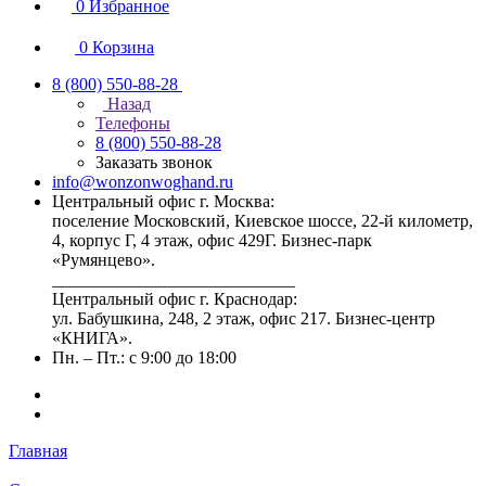
0
Избранное
0
Корзина
8 (800) 550-88-28
Назад
Телефоны
8 (800) 550-88-28
Заказать звонок
info@wonzonwoghand.ru
Центральный офис г. Москва:
поселение Московский, Киевское шоссе, 22-й километр,
4, корпус Г, 4 этаж, офис 429Г. Бизнес-парк
«Румянцево».
____________________________
Центральный офис г. Краснодар:
ул. Бабушкина, 248, 2 этаж, офис 217. Бизнес-центр
«КНИГА».
Пн. – Пт.: с 9:00 до 18:00
Главная