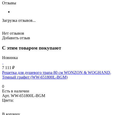
Отзывы
Загрузка отзывов...
Нет отзывов
Добавить отзыв
С этим товаром покупают
Новинка
7 111 ₽
Решетка для душевого трапа 80 см WONZON & WOGHAND,
Темный графит (WW-651800L-BGM)
0
Есть в наличии
Арт.
WW-651800L-BGM
Цвета:
В корзину