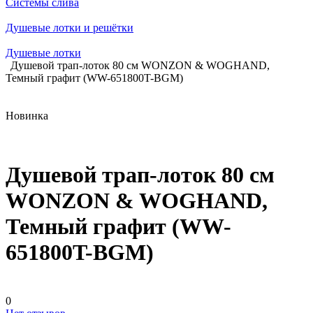
Системы слива
Душевые лотки и решётки
Душевые лотки
Душевой трап-лоток 80 см WONZON & WOGHAND,
Темный графит (WW-651800T-BGM)
Новинка
Душевой трап-лоток 80 см
WONZON & WOGHAND,
Темный графит (WW-
651800T-BGM)
0