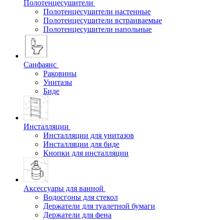
Полотенцесушители
Полотенцесушители настенные
Полотенцесушители встраиваемые
Полотенцесушители напольные
Санфаянс
Раковины
Унитазы
Биде
Инсталляции
Инсталляции для унитазов
Инсталляции для биде
Кнопки для инсталляции
Аксессуары для ванной
Водосгоны для стекол
Держатели для туалетной бумаги
Держатели для фена