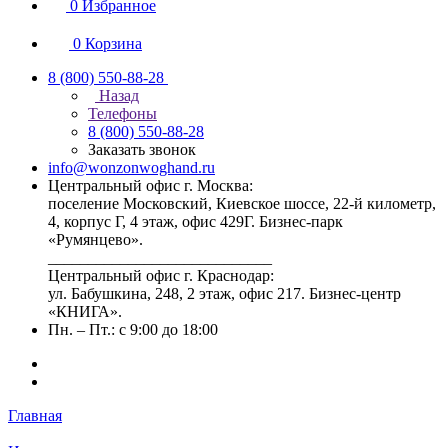
0
Избранное
0
Корзина
8 (800) 550-88-28
Назад
Телефоны
8 (800) 550-88-28
Заказать звонок
info@wonzonwoghand.ru
Центральный офис г. Москва:
поселение Московский, Киевское шоссе, 22-й километр,
4, корпус Г, 4 этаж, офис 429Г. Бизнес-парк
«Румянцево».
____________________________
Центральный офис г. Краснодар:
ул. Бабушкина, 248, 2 этаж, офис 217. Бизнес-центр
«КНИГА».
Пн. – Пт.: с 9:00 до 18:00
Главная