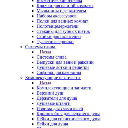
Косметические зеркала
Крючки для ванной комнаты
Мыльницы с держателем
Наборы аксессуаров
Полки для ванных комнат
Полотенцедержатели
Стаканы для зубных щеток
Стойки для полотенец
Туалетные ершики
Системы слива
Назад
Системы слива
Выпуски для ванн и раковин
Душевые лотки и решётки
Сифоны для раковины
Комплектующие и запчасти
Назад
Комплектующие и запчасти
Верхний душ
Держатели для душа
Душевые штанги
Изливы для смесителей
Кронштейны для верхнего душа
Лейки для гигиенического душа
Лейки для душа