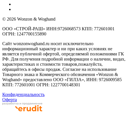
© 2026 Wonzon & Woghand
ООО «СТРОЙ-РАШ» ИНН:9726068573 КПП: 772601001
ОГРН: 1247700155890
Сайт wonzonwoghand.ru носит исключительно
информационный характер и ни при каких условиях не
является публичной офертой, определяемой положениями ГК
РФ. Для получения подробной информации о наличии, видах,
характеристиках и стоимости товаров,пожалуйста,
обращайтесь в офисы продаж. Согласие на использование
Товарного знака и Коммерческого обозначения «Wonzon &
Woghand» предоставлено OOO «ГИЛЗА», ИНН: 9726009585
КПП: 772601001 ОГРН: 1227700148301
Конфиденциальность
Оферта