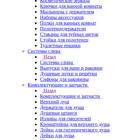
Косметические зеркала
Крючки для ванной комнаты
Мыльницы с держателем
Наборы аксессуаров
Полки для ванных комнат
Полотенцедержатели
Стаканы для зубных щеток
Стойки для полотенец
Туалетные ершики
Системы слива
Назад
Системы слива
Выпуски для ванн и раковин
Душевые лотки и решётки
Сифоны для раковины
Комплектующие и запчасти
Назад
Комплектующие и запчасти
Верхний душ
Держатели для душа
Душевые штанги
Изливы для смесителей
Кронштейны для верхнего душа
Лейки для гигиенического душа
Лейки для душа