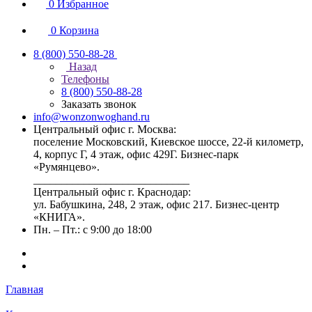
0
Избранное
0
Корзина
8 (800) 550-88-28
Назад
Телефоны
8 (800) 550-88-28
Заказать звонок
info@wonzonwoghand.ru
Центральный офис г. Москва:
поселение Московский, Киевское шоссе, 22-й километр,
4, корпус Г, 4 этаж, офис 429Г. Бизнес-парк
«Румянцево».
____________________________
Центральный офис г. Краснодар:
ул. Бабушкина, 248, 2 этаж, офис 217. Бизнес-центр
«КНИГА».
Пн. – Пт.: с 9:00 до 18:00
Главная