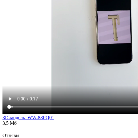
3D-модель_WW-88PQ01
3,5 Мб
Отзывы