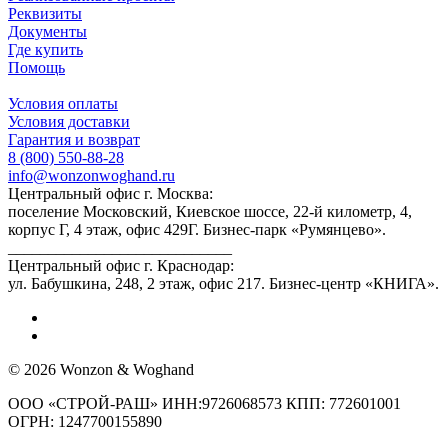
Реквизиты
Документы
Где купить
Помощь
Условия оплаты
Условия доставки
Гарантия и возврат
8 (800) 550-88-28
info@wonzonwoghand.ru
Центральный офис г. Москва:
поселение Московский, Киевское шоссе, 22-й километр, 4,
корпус Г, 4 этаж, офис 429Г. Бизнес-парк «Румянцево».
____________________________
Центральный офис г. Краснодар:
ул. Бабушкина, 248, 2 этаж, офис 217. Бизнес-центр «КНИГА».
© 2026 Wonzon & Woghand
ООО «СТРОЙ-РАШ» ИНН:9726068573 КПП: 772601001
ОГРН: 1247700155890