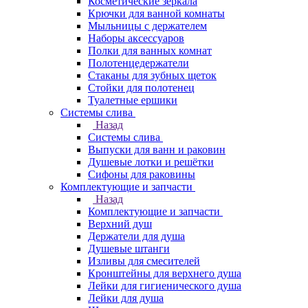
Косметические зеркала
Крючки для ванной комнаты
Мыльницы с держателем
Наборы аксессуаров
Полки для ванных комнат
Полотенцедержатели
Стаканы для зубных щеток
Стойки для полотенец
Туалетные ершики
Системы слива
Назад
Системы слива
Выпуски для ванн и раковин
Душевые лотки и решётки
Сифоны для раковины
Комплектующие и запчасти
Назад
Комплектующие и запчасти
Верхний душ
Держатели для душа
Душевые штанги
Изливы для смесителей
Кронштейны для верхнего душа
Лейки для гигиенического душа
Лейки для душа