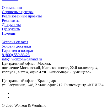
О компании
Сервисные центры
Реализованные проекты
Реквизиты
Документы
Где купить
Помощь
Условия оплаты
Условия доставки
Гарантия и возврат
8 (800) 550-88-28
info@wonzonwoghand.ru
Центральный офис г. Москва:
поселение Московский, Киевское шоссе, 22-й километр, 4,
корпус Г, 4 этаж, офис 429Г. Бизнес-парк «Румянцево».
____________________________
Центральный офис г. Краснодар:
ул. Бабушкина, 248, 2 этаж, офис 217. Бизнес-центр «КНИГА».
© 2026 Wonzon & Woghand