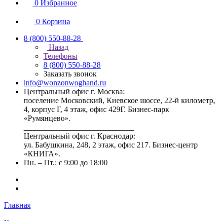
0
Избранное
0
Корзина
8 (800) 550-88-28
Назад
Телефоны
8 (800) 550-88-28
Заказать звонок
info@wonzonwoghand.ru
Центральный офис г. Москва:
поселение Московский, Киевское шоссе, 22-й километр,
4, корпус Г, 4 этаж, офис 429Г. Бизнес-парк
«Румянцево».
____________________________
Центральный офис г. Краснодар:
ул. Бабушкина, 248, 2 этаж, офис 217. Бизнес-центр
«КНИГА».
Пн. – Пт.: с 9:00 до 18:00
Главная