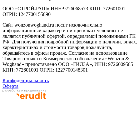
ООО «СТРОЙ-РАШ» ИНН:9726068573 КПП: 772601001
ОГРН: 1247700155890
Сайт wonzonwoghand.ru носит исключительно
информационный характер и ни при каких условиях не
является публичной офертой, определяемой положениями ГК
РФ. Для получения подробной информации о наличии, видах,
характеристиках и стоимости товаров,пожалуйста,
обращайтесь в офисы продаж. Согласие на использование
Товарного знака и Коммерческого обозначения «Wonzon &
Woghand» предоставлено OOO «ГИЛЗА», ИНН: 9726009585
КПП: 772601001 ОГРН: 1227700148301
Конфиденциальность
Оферта