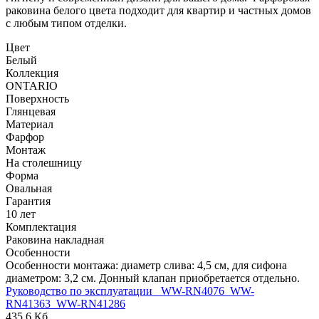
раковина белого цвета подходит для квартир и частных домов
с любым типом отделки.
Цвет
Белый
Коллекция
ONTARIO
Поверхность
Глянцевая
Материал
Фарфор
Монтаж
На столешницу
Форма
Овальная
Гарантия
10 лет
Комплектация
Раковина накладная
Особенности
Особенности монтажа: диаметр слива: 4,5 см, для сифона
диаметром: 3,2 см. Донный клапан приобретается отдельно.
Руководство по эксплуатации_ WW-RN4076_WW-
RN41363_WW-RN41286
435,6 Кб