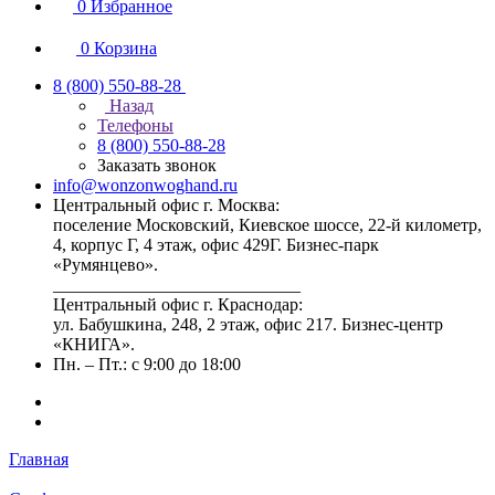
0
Избранное
0
Корзина
8 (800) 550-88-28
Назад
Телефоны
8 (800) 550-88-28
Заказать звонок
info@wonzonwoghand.ru
Центральный офис г. Москва:
поселение Московский, Киевское шоссе, 22-й километр,
4, корпус Г, 4 этаж, офис 429Г. Бизнес-парк
«Румянцево».
____________________________
Центральный офис г. Краснодар:
ул. Бабушкина, 248, 2 этаж, офис 217. Бизнес-центр
«КНИГА».
Пн. – Пт.: с 9:00 до 18:00
Главная