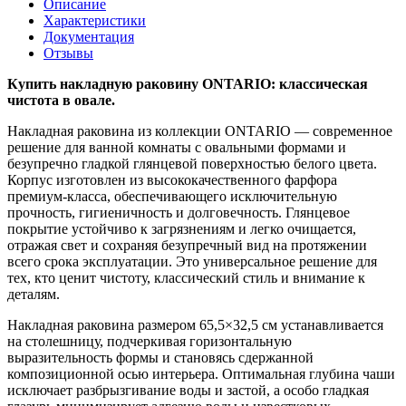
Описание
Характеристики
Документация
Отзывы
Купить накладную раковину ONTARIO: классическая
чистота в овале.
Накладная раковина из коллекции ONTARIO — современное
решение для ванной комнаты с овальными формами и
безупречно гладкой глянцевой поверхностью белого цвета.
Корпус изготовлен из высококачественного фарфора
премиум-класса, обеспечивающего исключительную
прочность, гигиеничность и долговечность. Глянцевое
покрытие устойчиво к загрязнениям и легко очищается,
отражая свет и сохраняя безупречный вид на протяжении
всего срока эксплуатации. Это универсальное решение для
тех, кто ценит чистоту, классический стиль и внимание к
деталям.
Накладная раковина размером 65,5×32,5 см устанавливается
на столешницу, подчеркивая горизонтальную
выразительность формы и становясь сдержанной
композиционной осью интерьера. Оптимальная глубина чаши
исключает разбрызгивание воды и застой, а особо гладкая