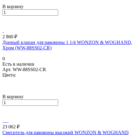
В корзину
2 860 ₽
Донный клапан для раковины 1 1/4 WONZON & WOGHAND,
Хром (WW-88SS02-CR)
0
Есть в наличии
Арт.
WW-88SS02-CR
Цвета:
В корзину
23 062 ₽
Смеситель для раковины высокий WONZON & WOGHAND