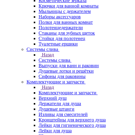
Косметические зеркала
Крючки для ванной комнаты
Мыльницы с держателем
Наборы аксессуаров
Полки для ванных комнат
Полотенцедержатели
Стаканы для зубных щеток
Стойки для полотенец
Туалетные ершики
Системы слива
Назад
Системы слива
Выпуски для ванн и раковин
Душевые лотки и решётки
Сифоны для раковины
Комплектующие и запчасти
Назад
Комплектующие и запчасти
Верхний душ
Держатели для душа
Душевые штанги
Изливы для смесителей
Кронштейны для верхнего душа
Лейки для гигиенического душа
Лейки для душа