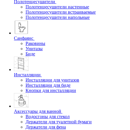
Полотенцесушители
Полотенцесушители настенные
Полотенцесушители встраиваемые
Полотенцесушители напольные
Санфаянс
Раковины
Унитазы
Биде
Инсталляции
Инсталляции для унитазов
Инсталляции для биде
Кнопки для инсталляции
Аксессуары для ванной
Водосгоны для стекол
Держатели для туалетной бумаги
Держатели для фена