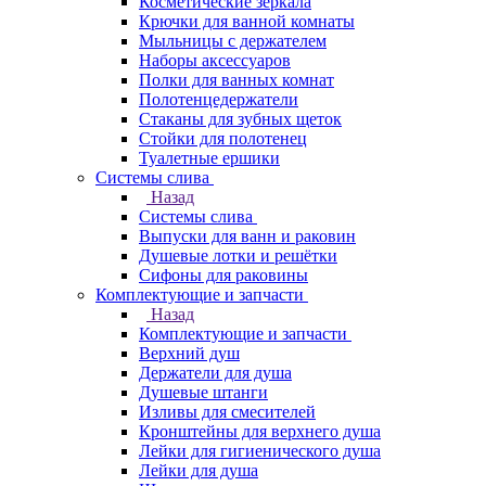
Косметические зеркала
Крючки для ванной комнаты
Мыльницы с держателем
Наборы аксессуаров
Полки для ванных комнат
Полотенцедержатели
Стаканы для зубных щеток
Стойки для полотенец
Туалетные ершики
Системы слива
Назад
Системы слива
Выпуски для ванн и раковин
Душевые лотки и решётки
Сифоны для раковины
Комплектующие и запчасти
Назад
Комплектующие и запчасти
Верхний душ
Держатели для душа
Душевые штанги
Изливы для смесителей
Кронштейны для верхнего душа
Лейки для гигиенического душа
Лейки для душа