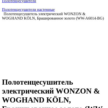
Полотенцесушители
Полотенцесушители настенные
Полотенцесушитель электрический WONZON &
WOGHAND KÖLN, Брашированное золото (WW-A6014-BG)
Полотенцесушитель
электрический WONZON &
WOGHAND KÖLN,