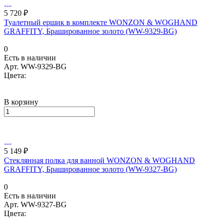
5 720 ₽
Туалетный ершик в комплекте WONZON & WOGHAND
GRAFFITY, Брашированное золото (WW-9329-BG)
0
Есть в наличии
Арт.
WW-9329-BG
Цвета:
В корзину
5 149 ₽
Стеклянная полка для ванной WONZON & WOGHAND
GRAFFITY, Брашированное золото (WW-9327-BG)
0
Есть в наличии
Арт.
WW-9327-BG
Цвета: