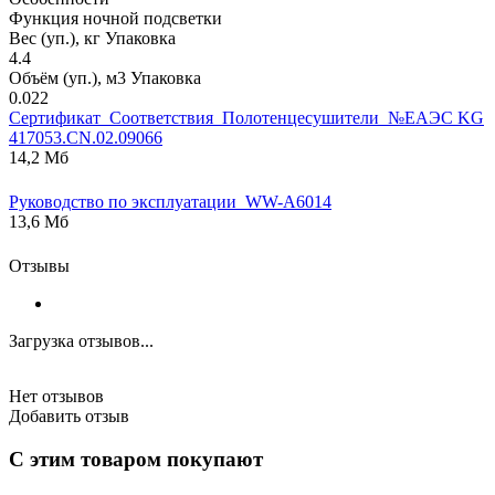
Функция ночной подсветки
Вес (уп.), кг Упаковка
4.4
Объём (уп.), м3 Упаковка
0.022
Сертификат_Соответствия_Полотенцесушители_№ЕАЭС KG
417053.CN.02.09066
14,2 Мб
Руководство по эксплуатации_WW-A6014
13,6 Мб
Отзывы
Загрузка отзывов...
Нет отзывов
Добавить отзыв
С этим товаром покупают