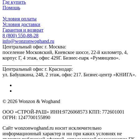
Где купить
Помощь
Условия оплаты
Условия доставки
Гарантия и возврат
8 (800) 550-88-28
info@wonzonwoghand.ru
Центральный офис г. Москва:
поселение Московский, Киевское шоссе, 22-й километр, 4,
корпус Г, 4 этаж, офис 429Г. Бизнес-парк «Румянцево».
____________________________
Центральный офис г. Краснодар:
ул. Бабушкина, 248, 2 этаж, офис 217. Бизнес-центр «КНИГА».
© 2026 Wonzon & Woghand
ООО «СТРОЙ-РАШ» ИНН:9726068573 КПП: 772601001
ОГРН: 1247700155890
Сайт wonzonwoghand.ru носит исключительно
информационный характер и ни при каких условиях не