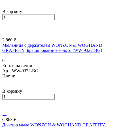
В корзину
2 860 ₽
Мыльница с держателем WONZON & WOGHAND
GRAFFITY, Брашированное золото (WW-9322-BG)
0
Есть в наличии
Арт.
WW-9322-BG
Цвета:
В корзину
6 863 ₽
Дозатор мыла WONZON & WOGHAND GRAFFITY,