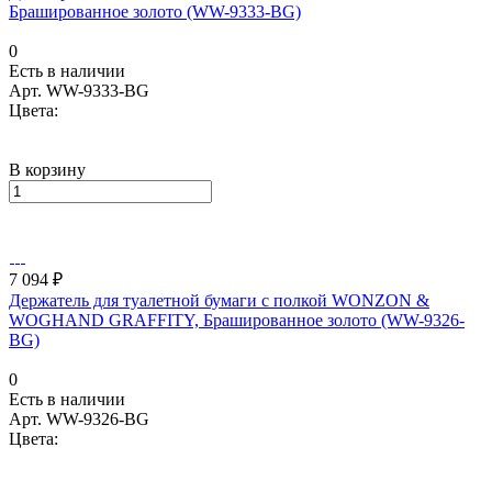
Брашированное золото (WW-9333-BG)
0
Есть в наличии
Арт.
WW-9333-BG
Цвета:
В корзину
7 094 ₽
Держатель для туалетной бумаги с полкой WONZON &
WOGHAND GRAFFITY, Брашированное золото (WW-9326-
BG)
0
Есть в наличии
Арт.
WW-9326-BG
Цвета: