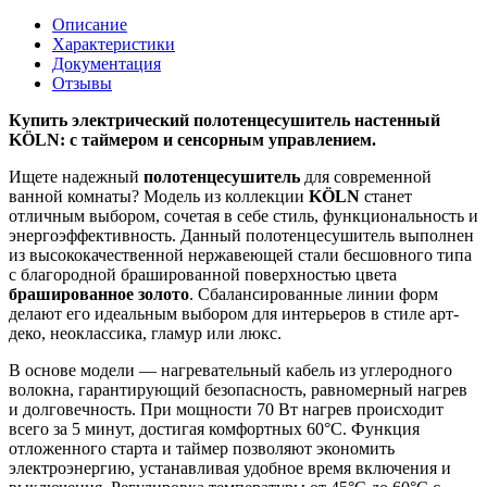
Описание
Характеристики
Документация
Отзывы
Купить электрический полотенцесушитель настенный
KÖLN: с таймером и сенсорным управлением.
Ищете надежный
полотенцесушитель
для современной
ванной комнаты? Модель из коллекции
KÖLN
станет
отличным выбором, сочетая в себе стиль, функциональность и
энергоэффективность. Данный полотенцесушитель выполнен
из высококачественной нержавеющей стали бесшовного типа
с благородной брашированной поверхностью цвета
брашированное золото
. Сбалансированные линии форм
делают его идеальным выбором для интерьеров в стиле арт-
деко, неоклассика, гламур или люкс.
В основе модели — нагревательный кабель из углеродного
волокна, гарантирующий безопасность, равномерный нагрев
и долговечность. При мощности 70 Вт нагрев происходит
всего за 5 минут, достигая комфортных 60°C. Функция
отложенного старта и таймер позволяют экономить
электроэнергию, устанавливая удобное время включения и