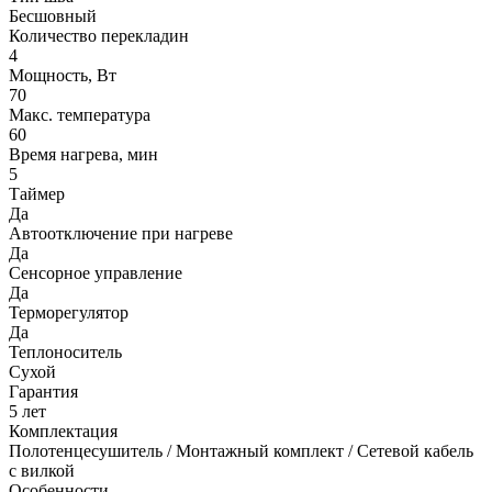
Бесшовный
Количество перекладин
4
Мощность, Вт
70
Макс. температура
60
Время нагрева, мин
5
Таймер
Да
Автоотключение при нагреве
Да
Сенсорное управление
Да
Терморегулятор
Да
Теплоноситель
Сухой
Гарантия
5 лет
Комплектация
Полотенцесушитель / Монтажный комплект / Сетевой кабель
с вилкой
Особенности