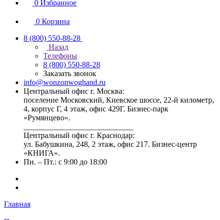
0
Избранное
0
Корзина
8 (800) 550-88-28
Назад
Телефоны
8 (800) 550-88-28
Заказать звонок
info@wonzonwoghand.ru
Центральный офис г. Москва:
поселение Московский, Киевское шоссе, 22-й километр,
4, корпус Г, 4 этаж, офис 429Г. Бизнес-парк
«Румянцево».
____________________________
Центральный офис г. Краснодар:
ул. Бабушкина, 248, 2 этаж, офис 217. Бизнес-центр
«КНИГА».
Пн. – Пт.: с 9:00 до 18:00
Главная