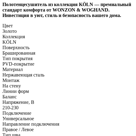
Полотенцесушитель из коллекция KÖLN — премиальный
стандарт комфорта от WONZON & WOGHAND.
Инвестиция в уют, стиль и безопасность вашего дома.
Цвет
Золото
Коллекция
KÖLN
Поверхность
Брашированная
Тип покрытия
PVD-покрытие
Материал
Нержавеющая сталь
Монтаж
На стену
Линии форм
Баланс
Напряжение, В
210-230
Подключение
Универсальное
Направление подключения
Правое / Левое
Тип шва