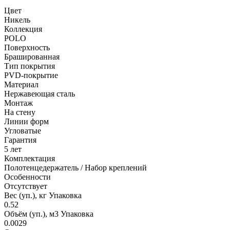
Цвет
Никель
Коллекция
POLO
Поверхность
Брашированная
Тип покрытия
PVD-покрытие
Материал
Нержавеющая сталь
Монтаж
На стену
Линии форм
Угловатые
Гарантия
5 лет
Комплектация
Полотенцедержатель / Набор креплений
Особенности
Отсутствует
Вес (уп.), кг Упаковка
0.52
Объём (уп.), м3 Упаковка
0.0029