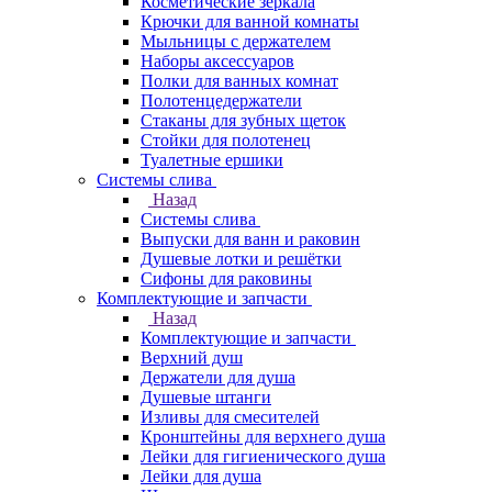
Косметические зеркала
Крючки для ванной комнаты
Мыльницы с держателем
Наборы аксессуаров
Полки для ванных комнат
Полотенцедержатели
Стаканы для зубных щеток
Стойки для полотенец
Туалетные ершики
Системы слива
Назад
Системы слива
Выпуски для ванн и раковин
Душевые лотки и решётки
Сифоны для раковины
Комплектующие и запчасти
Назад
Комплектующие и запчасти
Верхний душ
Держатели для душа
Душевые штанги
Изливы для смесителей
Кронштейны для верхнего душа
Лейки для гигиенического душа
Лейки для душа