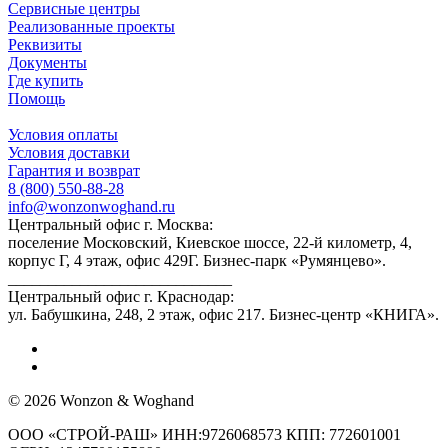
Сервисные центры
Реализованные проекты
Реквизиты
Документы
Где купить
Помощь
Условия оплаты
Условия доставки
Гарантия и возврат
8 (800) 550-88-28
info@wonzonwoghand.ru
Центральный офис г. Москва:
поселение Московский, Киевское шоссе, 22-й километр, 4,
корпус Г, 4 этаж, офис 429Г. Бизнес-парк «Румянцево».
____________________________
Центральный офис г. Краснодар:
ул. Бабушкина, 248, 2 этаж, офис 217. Бизнес-центр «КНИГА».
© 2026 Wonzon & Woghand
ООО «СТРОЙ-РАШ» ИНН:9726068573 КПП: 772601001