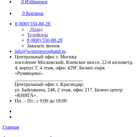
0
Избранное
0
Корзина
8 (800) 550-88-28
Назад
Телефоны
8 (800) 550-88-28
Заказать звонок
info@wonzonwoghand.ru
Центральный офис г. Москва:
поселение Московский, Киевское шоссе, 22-й километр,
4, корпус Г, 4 этаж, офис 429Г. Бизнес-парк
«Румянцево».
____________________________
Центральный офис г. Краснодар:
ул. Бабушкина, 248, 2 этаж, офис 217. Бизнес-центр
«КНИГА».
Пн. – Пт.: с 9:00 до 18:00
Главная